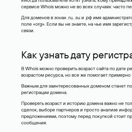
Иногда пользователи хотят узнать, кому принадле
сервисе Whois можно не во всех случаях: часто 
Для доменов в зонах .ru, .su и .рф имя администр
поле «org». Если вы не знаете, на чье имя зарег
связи.
Как узнать дату регистр
В Whois можно проверить возраст сайта по дате ре
возрастом ресурса, но все же помогает примерно 
Важным для заинтересованных доменом станет поле
регистрации домена.
Проверять возраст и историю домена важно не то
сделок, выборе партнеров и просто анализе инф
предложениями, поэтому перед покупкой стоит пр
сообщения.