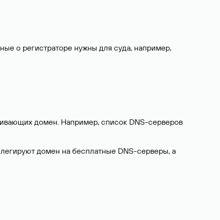
нные о регистраторе нужны для суда, например,
ерживающих домен. Например, список DNS-серверов
делегируют домен на бесплатные DNS-серверы, а