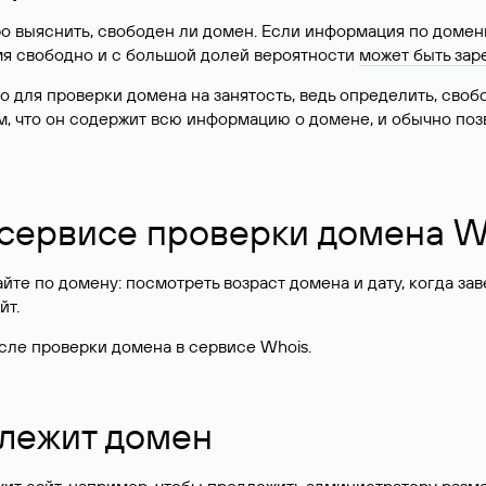
о выяснить, свободен ли домен. Если информация по доменн
имя свободно и с большой долей вероятности
может быть зар
о для проверки домена на занятость, ведь определить, сво
м, что он содержит всю информацию о домене, и обычно поз
 сервисе проверки домена W
те по домену: посмотреть возраст домена и дату, когда за
йт.
сле проверки домена в сервисе Whois.
длежит домен