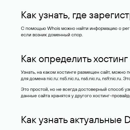
Как узнать, где зареги
С помощью Whois можно найти информацию о регист
если возник доменный спор.
Как определить хостинг
Узнать, на каком хостинге размещен сайт, можно
для домена nic.ru: ns5.nic.ru, ns6.nic.ru, ns9.nic.ru.
Это простой, но не всегда достоверный способ у
данные сайта хранятся у другого хостинг-провайд
Как узнать актуальные