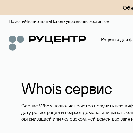
Обя
Помощь
Чтение почты
Панель управления хостингом
Руцентр для ф
Whois сервис
Сервис Whois позволяет быстро получить всю ин
дату регистрации и возраст домена, или узнать ко
организацией или человеком, чей домен вас заинт