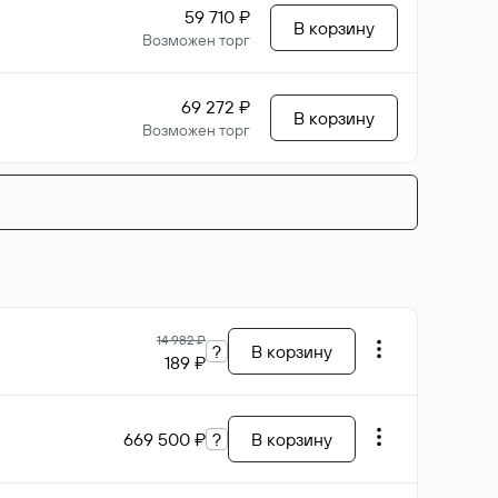
59 710 ₽
В корзину
Возможен торг
69 272 ₽
В корзину
Возможен торг
14 982 ₽
?
В корзину
189 ₽
669 500 ₽
?
В корзину