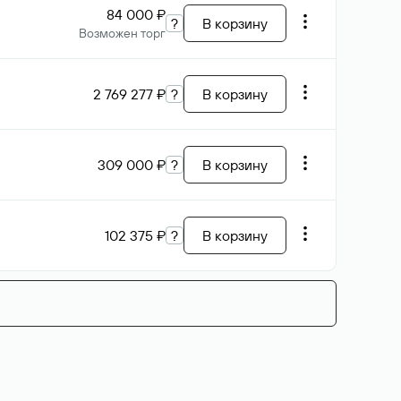
84 000 ₽
?
В корзину
Возможен торг
2 769 277 ₽
?
В корзину
309 000 ₽
?
В корзину
102 375 ₽
?
В корзину