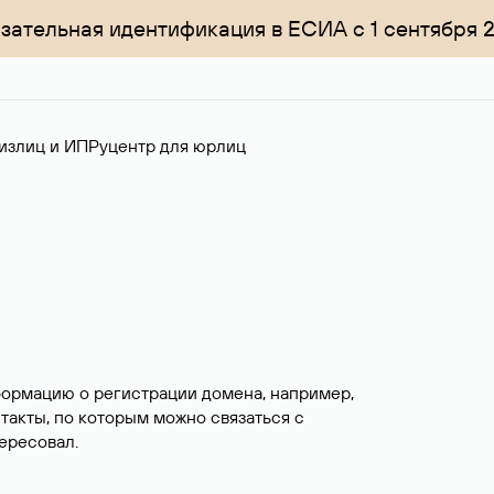
зательная идентификация в ЕСИА с 1 сентября 
излиц и ИП
Руцентр для юрлиц
формацию о регистрации домена, например,
нтакты, по которым можно связаться с
ересовал.