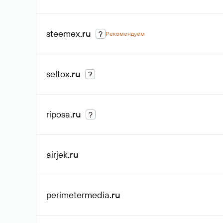
steemex
.ru
?
Рекомендуем
seltox
.ru
?
riposa
.ru
?
airjek
.ru
perimetermedia
.ru