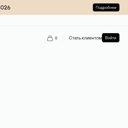
2026
Подробнее
Стать клиентом
Войти
0