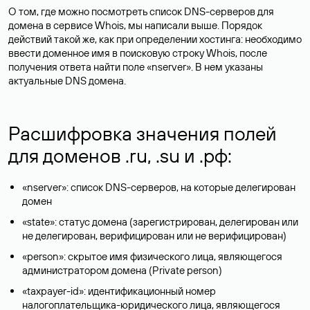
О том, где можно посмотреть список DNS-серверов для
домена в сервисе Whois, мы написали выше. Порядок
действий такой же, как при определении хостинга: необходимо
ввести доменное имя в поисковую строку Whois, после
получения ответа найти поле «nserver». В нем указаны
актуальные DNS домена.
Расшифровка значения полей
для доменов .ru, .su и .рф:
«nserver»: список DNS-серверов, на которые делегирован
домен
«state»: статус домена (зарегистрирован, делегирован или
не делегирован, верифицирован или не верифицирован)
«person»: скрытое имя физического лица, являющегося
администратором домена (Privatе person)
«taxpayer-id»: идентификационный номер
налогоплательщика-юридического лица, являющегося