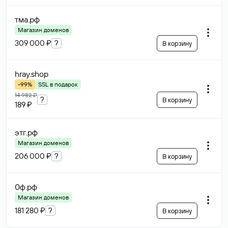
тма
.рф
Магазин доменов
309 000 ₽
?
В корзину
hray
.shop
-99%
SSL в подарок
14 982 ₽
?
В корзину
189 ₽
этг
.рф
Магазин доменов
206 000 ₽
?
В корзину
0ф
.рф
Магазин доменов
181 280 ₽
?
В корзину