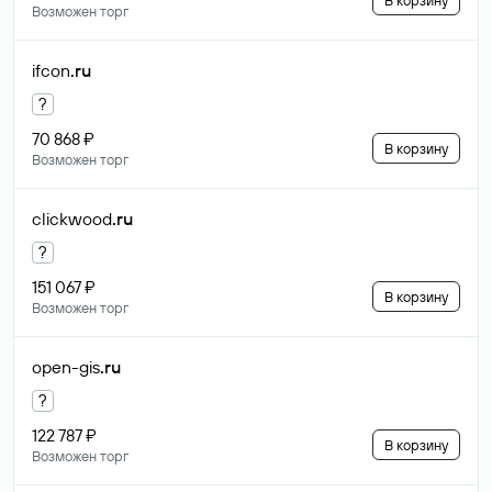
В корзину
Возможен торг
ifcon
.ru
?
70 868 ₽
В корзину
Возможен торг
clickwood
.ru
?
151 067 ₽
В корзину
Возможен торг
open-gis
.ru
?
122 787 ₽
В корзину
Возможен торг