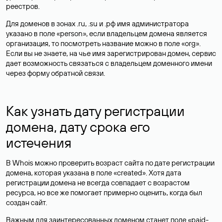
реестров.
Для доменов в зонах .ru, .su и .рф имя администратора
указано в поле «person», если владельцем домена является
организация, то посмотреть название можно в поле «org».
Если вы не знаете, на чье имя зарегистрирован домен, сервис
дает возможность связаться с владельцем доменного имени
через форму обратной связи.
Как узнать дату регистрации
домена, дату срока его
истечения
В Whois можно проверить возраст сайта по дате регистрации
домена, которая указана в поле «created». Хотя дата
регистрации домена не всегда совпадает с возрастом
ресурса, но все же помогает примерно оценить, когда был
создан сайт.
Важным для заинтересованных доменом станет поле «paid-