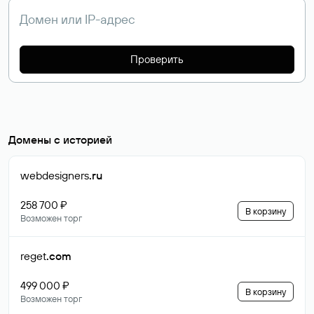
Проверить
Домены с историей
webdesigners
.ru
258 700 ₽
В корзину
Возможен торг
reget
.com
499 000 ₽
В корзину
Возможен торг