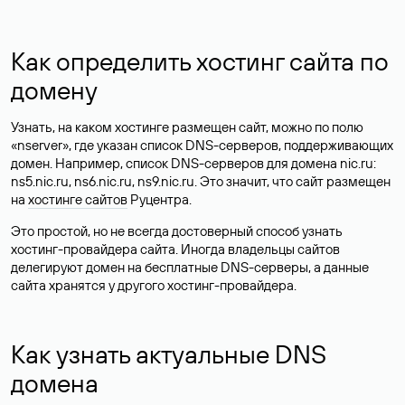
Как определить хостинг сайта по
домену
Узнать, на каком хостинге размещен сайт, можно по полю
«nserver», где указан список DNS-серверов, поддерживающих
домен. Например, список DNS-серверов для домена nic.ru:
ns5.nic.ru, ns6.nic.ru, ns9.nic.ru. Это значит, что сайт размещен
на
хостинге сайтов
Руцентра.
Это простой, но не всегда достоверный способ узнать
хостинг-провайдера сайта. Иногда владельцы сайтов
делегируют домен на бесплатные DNS-серверы, а данные
сайта хранятся у другого хостинг-провайдера.
Как узнать актуальные DNS
домена