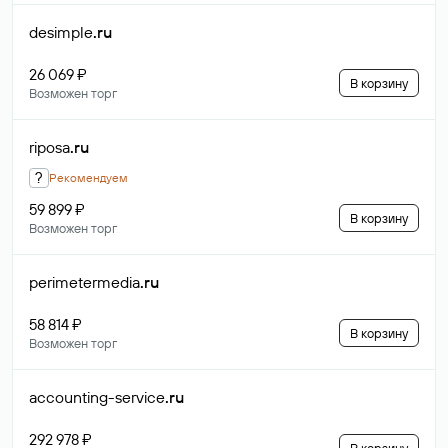
desimple
.ru
26 069 ₽
В корзину
Возможен торг
riposa
.ru
?
Рекомендуем
59 899 ₽
В корзину
Возможен торг
perimetermedia
.ru
58 814 ₽
В корзину
Возможен торг
accounting-service
.ru
292 978 ₽