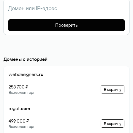
Проверить
Домены с историей
webdesigners
.ru
258 700 ₽
В корзину
Возможен торг
reget
.com
499 000 ₽
В корзину
Возможен торг