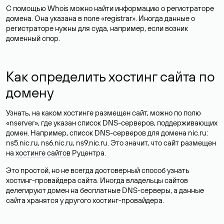
С помощью Whois можно найти информацию о регистраторе
домена. Она указана в поле «registrar». Иногда данные о
регистраторе нужны для суда, например, если возник
доменный спор.
Как определить хостинг сайта по
домену
Узнать, на каком хостинге размещен сайт, можно по полю
«nserver», где указан список DNS-серверов, поддерживающих
домен. Например, список DNS-серверов для домена nic.ru:
ns5.nic.ru, ns6.nic.ru, ns9.nic.ru. Это значит, что сайт размещен
на
хостинге сайтов
Руцентра.
Это простой, но не всегда достоверный способ узнать
хостинг-провайдера сайта. Иногда владельцы сайтов
делегируют домен на бесплатные DNS-серверы, а данные
сайта хранятся у другого хостинг-провайдера.