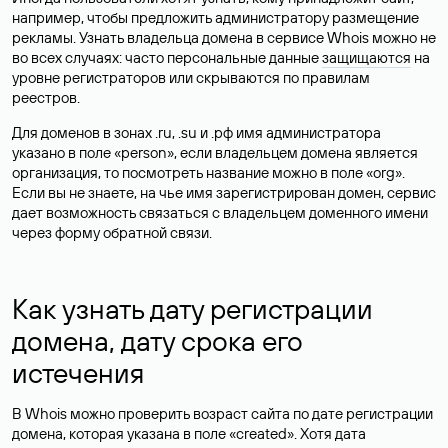
например, чтобы предложить администратору размещение
рекламы. Узнать владельца домена в сервисе Whois можно не
во всех случаях: часто персональные данные
защищаются
на
уровне регистраторов или скрываются по правилам
реестров.
Для доменов в зонах .ru, .su и .рф имя администратора
указано в поле «person», если владельцем домена является
организация, то посмотреть название можно в поле «org».
Если вы не знаете, на чье имя зарегистрирован домен, сервис
дает возможность связаться с владельцем доменного имени
через форму обратной связи.
Как узнать дату регистрации
домена, дату срока его
истечения
В Whois можно проверить возраст сайта по дате регистрации
домена, которая указана в поле «created». Хотя дата