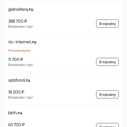
gidrosfera
.ru
388 700 ₽
В корзину
Возможен торг
rtc-internet
.ru
Рекомендуем
11 700 ₽
В корзину
Возможен торг
vpbfond
.ru
18 200 ₽
В корзину
Возможен торг
bklh
.ru
63 700 ₽