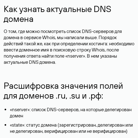
Как узнать актуальные DNS
домена
О том, где можно посмотреть список DNS-серверов для
домена в сервисе Whois, мы написали выше. Порядок
действий такой же, как при определении хостинга: необходимо
ввести доменное имя в поисковую строку Whois, после
получения ответа найти поле «nserver». В нем указаны
актуальные DNS домена.
Расшифровка значения полей
для доменов .ru, .su и .рф:
«nserver»: список DNS-серверов, на которые делегирован
домен
«state»: статус домена (зарегистрирован, делегирован или
не делегирован, верифицирован или не верифицирован)