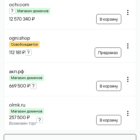
ochi
.com
?
Магазин доменов
12 570 340 ₽
В корзину
ogni
.shop
Освобождается
112 181 ₽
?
Предзаказ
акп
.рф
Магазин доменов
669 500 ₽
?
В корзину
olmk
.ru
Магазин доменов
257 500 ₽
?
В корзину
Возможен торг