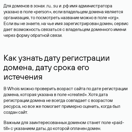
Для доменов в зонах .ru, .su и .рф имя администратора
указано в поле «person», если владельцем домена является
организация, то посмотреть название можно в поле «org».
Если вы не знаете, на чье имя зарегистрирован домен, сервис
дает возможность связаться с владельцем доменного имени
через форму обратной связи.
Как узнать дату регистрации
домена, дату срока его
истечения
В Whois можно проверить возраст сайта по дате регистрации
домена, которая указана в поле «created». Хотя дата
регистрации домена не всегда совпадает с возрастом
ресурса, но все же помогает примерно оценить, когда был
создан сайт.
Важным для заинтересованных доменом станет поле «paid-
till» с указанием даты, до которой оплачен домен.