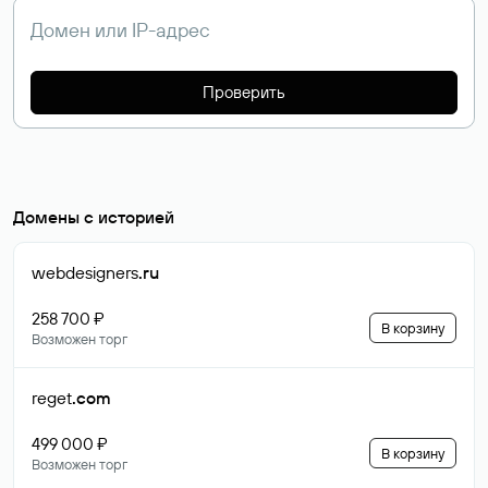
Проверить
Домены с историей
webdesigners
.ru
258 700 ₽
В корзину
Возможен торг
reget
.com
499 000 ₽
В корзину
Возможен торг