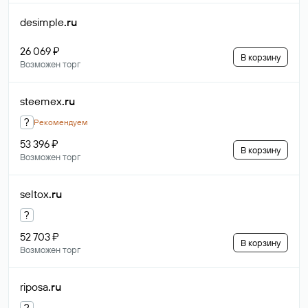
desimple
.ru
26 069 ₽
В корзину
Возможен торг
steemex
.ru
?
Рекомендуем
53 396 ₽
В корзину
Возможен торг
seltox
.ru
?
52 703 ₽
В корзину
Возможен торг
riposa
.ru
?