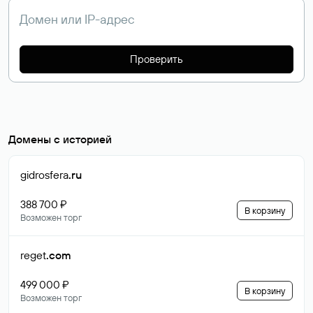
Проверить
Домены с историей
gidrosfera
.ru
388 700 ₽
В корзину
Возможен торг
reget
.com
499 000 ₽
В корзину
Возможен торг