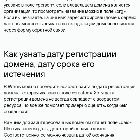
указано в поле «person», если владельцем домена является
организация, то посмотреть название можно в поле «org».
Если вы не знаете, на чье имя зарегистрирован домен, сервис
дает возможность связаться с владельцем доменного имени
через форму обратной связи.
Как узнать дату регистрации
домена, дату срока его
истечения
В Whois можно проверить возраст сайта по дате регистрации
домена, которая указана в поле «created». Хотя дата
регистрации домена не всегда совпадает с возрастом
ресурса, но все же помогает примерно оценить, когда был
создан сайт.
Важным для заинтересованных доменом станет поле «paid-
till» с указанием даты, до которой оплачен домен.
Соответственно, ее можно назвать датой окончания