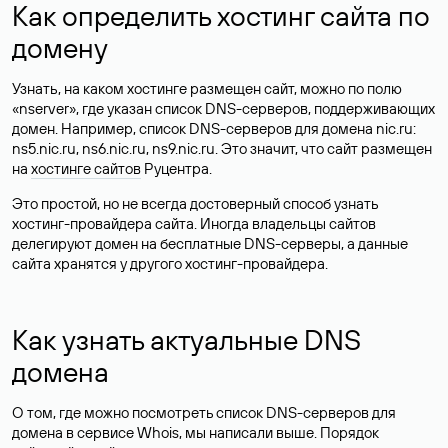
Как определить хостинг сайта по
домену
Узнать, на каком хостинге размещен сайт, можно по полю
«nserver», где указан список DNS-серверов, поддерживающих
домен. Например, список DNS-серверов для домена nic.ru:
ns5.nic.ru, ns6.nic.ru, ns9.nic.ru. Это значит, что сайт размещен
на
хостинге сайтов
Руцентра.
Это простой, но не всегда достоверный способ узнать
хостинг-провайдера сайта. Иногда владельцы сайтов
делегируют домен на бесплатные DNS-серверы, а данные
сайта хранятся у другого хостинг-провайдера.
Как узнать актуальные DNS
домена
О том, где можно посмотреть список DNS-серверов для
домена в сервисе Whois, мы написали выше. Порядок