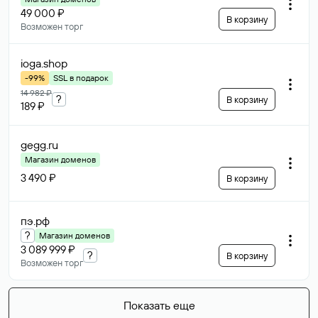
49 000 ₽
В корзину
Возможен торг
ioga
.shop
-99%
SSL в подарок
14 982 ₽
?
В корзину
189 ₽
gegg
.ru
Магазин доменов
3 490 ₽
В корзину
пэ
.рф
?
Магазин доменов
3 089 999 ₽
?
В корзину
Возможен торг
Показать еще