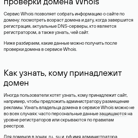
проверки домена Whois
Сервис Whois позволяет собрать информацию о сайте по
домену: посмотреть возраст домена и дату, когда завершится
регистрация, актуальные DNS-серверы, кто является
регистратором, а также узнать, чей сайт.
Ниже разбираем, какие данные можно получить после
проверки домена в сервисе Whois.
Как узнать, кому принадлежит
домен
Иногда пользователи хотят узнать, кому принадлежит сайт,
например, чтобы предложить администратору размещение
рекламы. Узнать владельца домена в сервисе Whois можно не
во всех случаях: часто персональные данные
защищаются
на
уровне регистраторов или скрываются по правилам
реестров.
Для доменов в зонах .ru, .su и .рф имя администратора