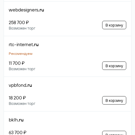
webdesigners
.ru
258 700 ₽
В корзину
Возможен торг
rtc-internet
.ru
Рекомендуем
11 700 ₽
В корзину
Возможен торг
vpbfond
.ru
18 200 ₽
В корзину
Возможен торг
bklh
.ru
63 700 ₽