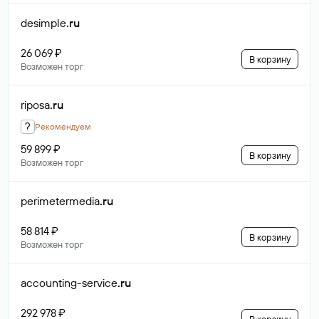
desimple
.ru
26 069 ₽
В корзину
Возможен торг
riposa
.ru
?
Рекомендуем
59 899 ₽
В корзину
Возможен торг
perimetermedia
.ru
58 814 ₽
В корзину
Возможен торг
accounting-service
.ru
292 978 ₽