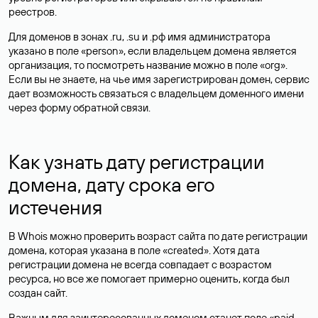
реестров.
Для доменов в зонах .ru, .su и .рф имя администратора
указано в поле «person», если владельцем домена является
организация, то посмотреть название можно в поле «org».
Если вы не знаете, на чье имя зарегистрирован домен, сервис
дает возможность связаться с владельцем доменного имени
через форму обратной связи.
Как узнать дату регистрации
домена, дату срока его
истечения
В Whois можно проверить возраст сайта по дате регистрации
домена, которая указана в поле «created». Хотя дата
регистрации домена не всегда совпадает с возрастом
ресурса, но все же помогает примерно оценить, когда был
создан сайт.
Важным для заинтересованных доменом станет поле «paid-