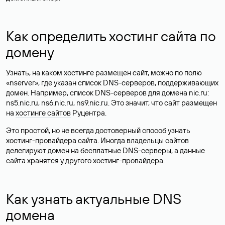
Как определить хостинг сайта по
домену
Узнать, на каком хостинге размещен сайт, можно по полю
«nserver», где указан список DNS-серверов, поддерживающих
домен. Например, список DNS-серверов для домена nic.ru:
ns5.nic.ru, ns6.nic.ru, ns9.nic.ru. Это значит, что сайт размещен
на
хостинге сайтов
Руцентра.
Это простой, но не всегда достоверный способ узнать
хостинг-провайдера сайта. Иногда владельцы сайтов
делегируют домен на бесплатные DNS-серверы, а данные
сайта хранятся у другого хостинг-провайдера.
Как узнать актуальные DNS
домена