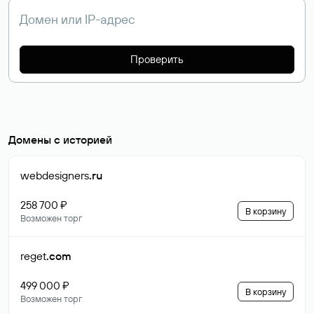
Проверить
Домены с историей
webdesigners
.ru
258 700 ₽
В корзину
Возможен торг
reget
.com
499 000 ₽
В корзину
Возможен торг