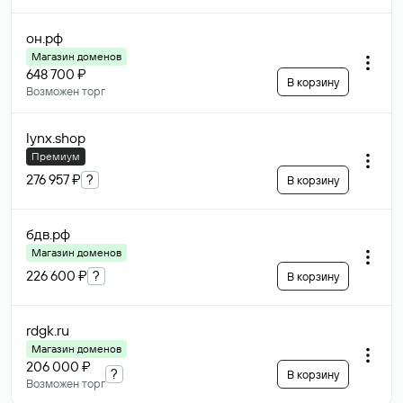
он
.рф
Магазин доменов
648 700 ₽
В корзину
Возможен торг
lynx
.shop
Премиум
276 957 ₽
?
В корзину
бдв
.рф
Магазин доменов
226 600 ₽
?
В корзину
rdgk
.ru
Магазин доменов
206 000 ₽
?
В корзину
Возможен торг