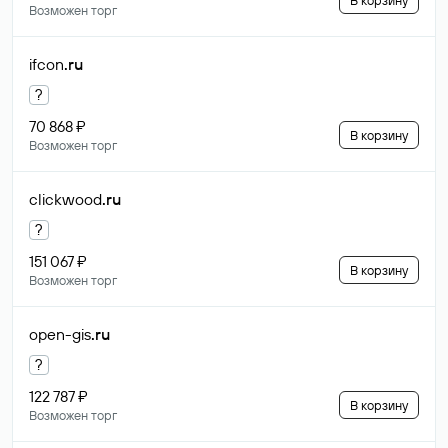
В корзину
Возможен торг
ifcon
.ru
?
70 868 ₽
В корзину
Возможен торг
clickwood
.ru
?
151 067 ₽
В корзину
Возможен торг
open-gis
.ru
?
122 787 ₽
В корзину
Возможен торг