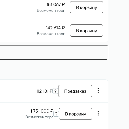
151 067 ₽
В корзину
Возможен торг
142 674 ₽
В корзину
Возможен торг
112 181 ₽
?
Предзаказ
1 751 000 ₽
?
В корзину
Возможен торг