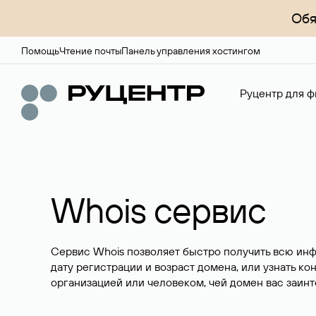
Обя
Помощь
Чтение почты
Панель управления хостингом
Руцентр для ф
Whois сервис
Сервис Whois позволяет быстро получить всю ин
дату регистрации и возраст домена, или узнать ко
организацией или человеком, чей домен вас заинт