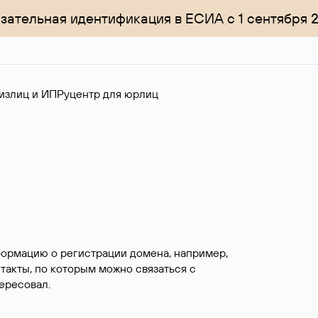
зательная идентификация в ЕСИА с 1 сентября 
излиц и ИП
Руцентр для юрлиц
формацию о регистрации домена, например,
нтакты, по которым можно связаться с
ересовал.