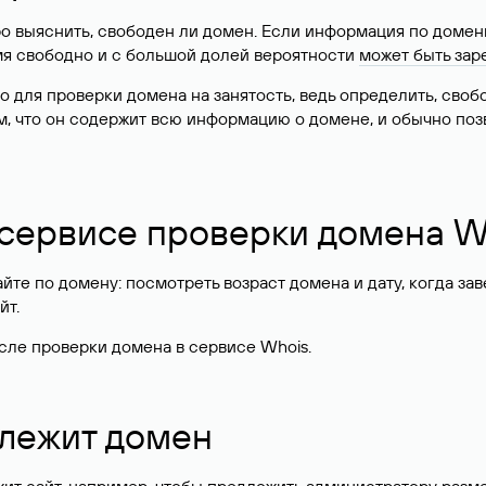
о выяснить, свободен ли домен. Если информация по доменн
имя свободно и с большой долей вероятности
может быть зар
о для проверки домена на занятость, ведь определить, сво
м, что он содержит всю информацию о домене, и обычно поз
 сервисе проверки домена W
те по домену: посмотреть возраст домена и дату, когда за
йт.
сле проверки домена в сервисе Whois.
длежит домен