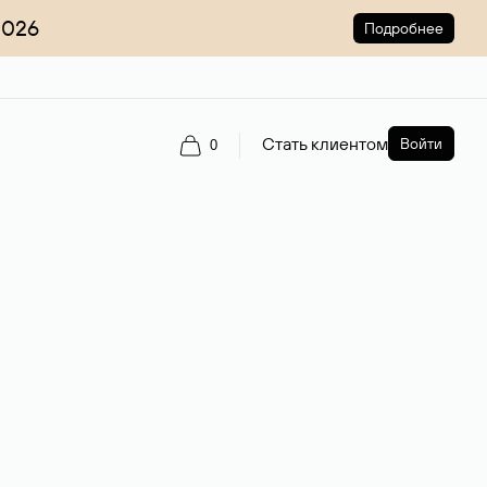
2026
Подробнее
Стать клиентом
Войти
0