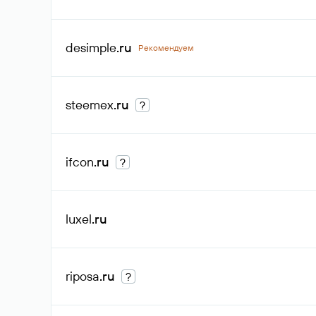
desimple
.ru
Рекомендуем
steemex
.ru
?
ifcon
.ru
?
luxel
.ru
riposa
.ru
?