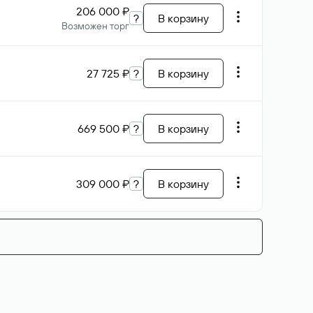
206 000 ₽
?
В корзину
Возможен торг
27 725 ₽
?
В корзину
669 500 ₽
?
В корзину
309 000 ₽
?
В корзину