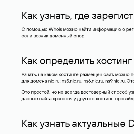
Как узнать, где зареги
С помощью Whois можно найти информацию о регист
если возник доменный спор.
Как определить хостинг
Узнать, на каком хостинге размещен сайт, можно
для домена nic.ru: ns5.nic.ru, ns6.nic.ru, ns9.nic.ru.
Это простой, но не всегда достоверный способ у
данные сайта хранятся у другого хостинг-провайд
Как узнать актуальные