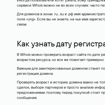
Иногда пользователи хотят узнать, кому принадле
сервисе Whois можно не во всех случаях: часто 
Для доменов в зонах .ru, .su и .рф имя администр
поле «org». Если вы не знаете, на чье имя зарег
связи.
Как узнать дату регистр
В Whois можно проверить возраст сайта по дате ре
возрастом ресурса, но все же помогает примерно 
Важным для заинтересованных доменом станет поле
регистрации домена.
Проверять возраст и историю домена важно не то
сделок, выборе партнеров и просто анализе инф
предложениями, поэтому перед покупкой стоит пр
сообщения.