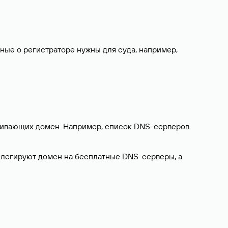
нные о регистраторе нужны для суда, например,
ерживающих домен. Например, список DNS-серверов
делегируют домен на бесплатные DNS-серверы, а