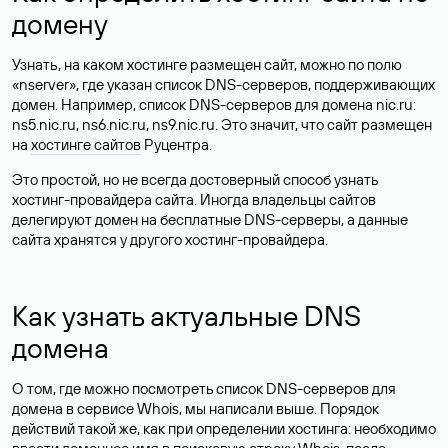
домену
Узнать, на каком хостинге размещен сайт, можно по полю
«nserver», где указан список DNS-серверов, поддерживающих
домен. Например, список DNS-серверов для домена nic.ru:
ns5.nic.ru, ns6.nic.ru, ns9.nic.ru. Это значит, что сайт размещен
на
хостинге сайтов
Руцентра.
Это простой, но не всегда достоверный способ узнать
хостинг-провайдера сайта. Иногда владельцы сайтов
делегируют домен на бесплатные DNS-серверы, а данные
сайта хранятся у другого хостинг-провайдера.
Как узнать актуальные DNS
домена
О том, где можно посмотреть список DNS-серверов для
домена в сервисе Whois, мы написали выше. Порядок
действий такой же, как при определении хостинга: необходимо