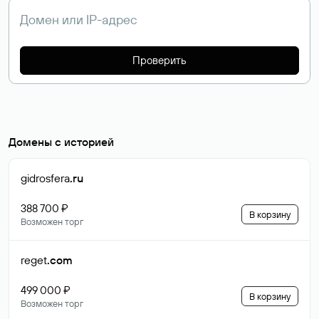
Проверить
Домены с историей
gidrosfera
.ru
388 700 ₽
В корзину
Возможен торг
reget
.com
499 000 ₽
В корзину
Возможен торг