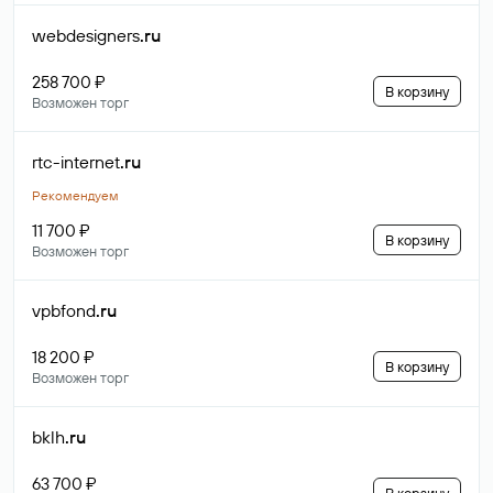
webdesigners
.ru
258 700 ₽
В корзину
Возможен торг
rtc-internet
.ru
Рекомендуем
11 700 ₽
В корзину
Возможен торг
vpbfond
.ru
18 200 ₽
В корзину
Возможен торг
bklh
.ru
63 700 ₽