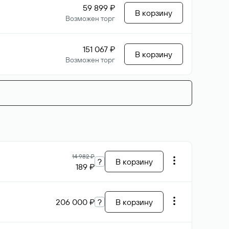
59 899 ₽
В корзину
Возможен торг
151 067 ₽
В корзину
Возможен торг
14 982 ₽
?
В корзину
189 ₽
206 000 ₽
?
В корзину