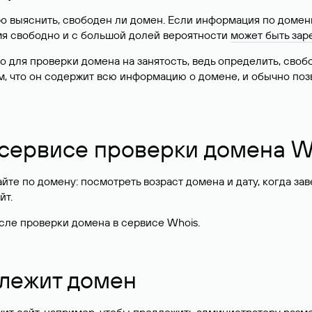
о выяснить, свободен ли домен. Если информация по доменн
имя свободно и с большой долей вероятности
может быть зар
о для проверки домена на занятость, ведь определить, сво
м, что он содержит всю информацию о домене, и обычно поз
 сервисе проверки домена W
те по домену: посмотреть возраст домена и дату, когда за
йт.
сле проверки домена в сервисе Whois.
длежит домен