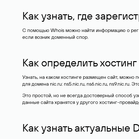
Как узнать, где зареги
С помощью Whois можно найти информацию о регист
если возник доменный спор.
Как определить хостинг
Узнать, на каком хостинге размещен сайт, можно
для домена nic.ru: ns5.nic.ru, ns6.nic.ru, ns9.nic.ru.
Это простой, но не всегда достоверный способ у
данные сайта хранятся у другого хостинг-провайд
Как узнать актуальные