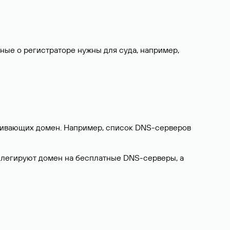
нные о регистраторе нужны для суда, например,
ерживающих домен. Например, список DNS-серверов
делегируют домен на бесплатные DNS-серверы, а