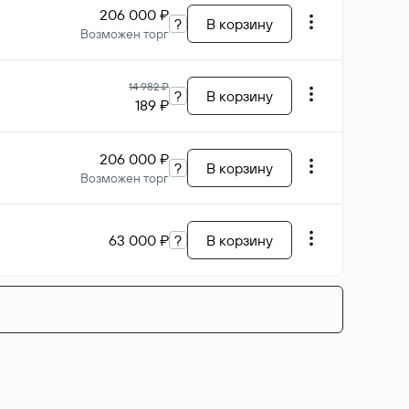
206 000 ₽
?
В корзину
Возможен торг
14 982 ₽
?
В корзину
189 ₽
206 000 ₽
?
В корзину
Возможен торг
63 000 ₽
?
В корзину