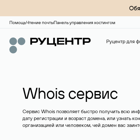
Обя
Помощь
Чтение почты
Панель управления хостингом
Руцентр для ф
Whois сервис
Сервис Whois позволяет быстро получить всю ин
дату регистрации и возраст домена, или узнать ко
организацией или человеком, чей домен вас заинт