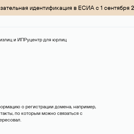
зательная идентификация в ЕСИА с 1 сентября 
излиц и ИП
Руцентр для юрлиц
формацию о регистрации домена, например,
нтакты, по которым можно связаться с
ересовал.