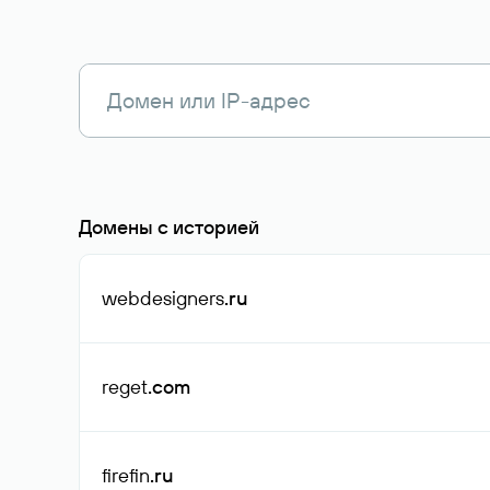
Домены с историей
webdesigners
.ru
reget
.com
firefin
.ru