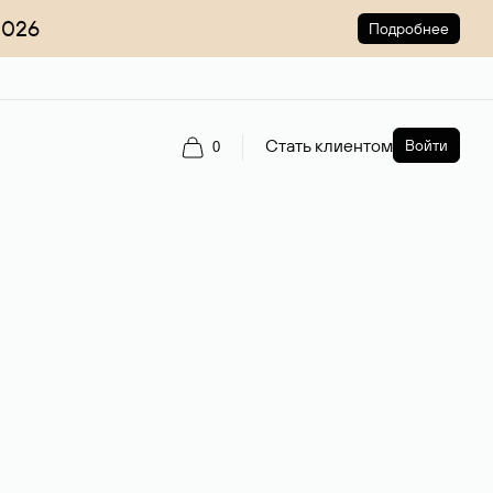
2026
Подробнее
Стать клиентом
Войти
0