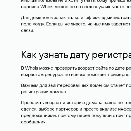
Иногда пользователи хотят узнать, кому принадле
сервисе Whois можно не во всех случаях: часто 
Для доменов в зонах .ru, .su и .рф имя администр
поле «org». Если вы не знаете, на чье имя зарег
связи.
Как узнать дату регистр
В Whois можно проверить возраст сайта по дате ре
возрастом ресурса, но все же помогает примерно 
Важным для заинтересованных доменом станет поле
регистрации домена.
Проверять возраст и историю домена важно не то
сделок, выборе партнеров и просто анализе инф
предложениями, поэтому перед покупкой стоит пр
сообщения.