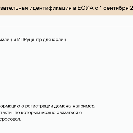
зательная идентификация в ЕСИА с 1 сентября 
излиц и ИП
Руцентр для юрлиц
формацию о регистрации домена, например,
нтакты, по которым можно связаться с
ересовал.