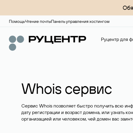
Обя
Помощь
Чтение почты
Панель управления хостингом
Руцентр для ф
Whois сервис
Сервис Whois позволяет быстро получить всю ин
дату регистрации и возраст домена, или узнать ко
организацией или человеком, чей домен вас заинт