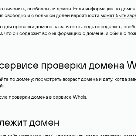
о выяснить, свободен ли домен. Если информация по доменн
имя свободно и с большой долей вероятности
может быть зар
о для проверки домена на занятость, ведь определить, сво
м, что он содержит всю информацию о домене, и обычно поз
 сервисе проверки домена W
те по домену: посмотреть возраст домена и дату, когда за
йт.
сле проверки домена в сервисе Whois.
длежит домен