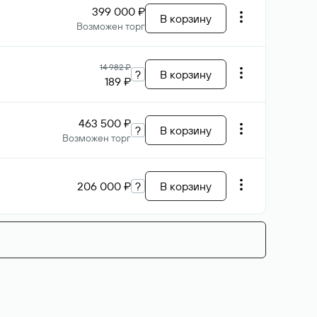
399 000 ₽
В корзину
Возможен торг
14 982 ₽
?
В корзину
189 ₽
463 500 ₽
?
В корзину
Возможен торг
206 000 ₽
?
В корзину