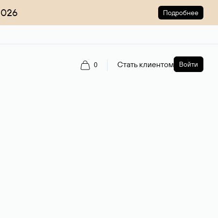
2026
Подробнее
Стать клиентом
Войти
0