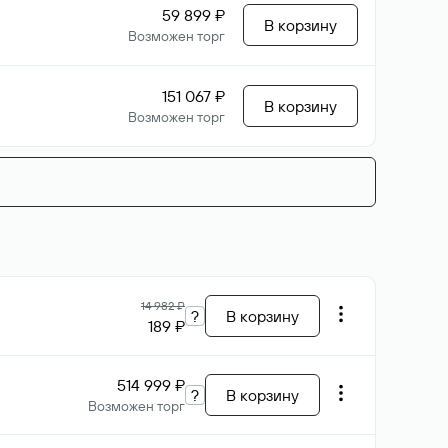
59 899 ₽
В корзину
Возможен торг
151 067 ₽
В корзину
Возможен торг
14 982 ₽
?
В корзину
189 ₽
514 999 ₽
?
В корзину
Возможен торг