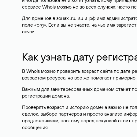
Иногда пользователи хотят узнать, кому принадле
сервисе Whois можно не во всех случаях: часто 
Для доменов в зонах .ru, .su и .рф имя администр
поле «org». Если вы не знаете, на чье имя зарег
связи.
Как узнать дату регистр
В Whois можно проверить возраст сайта по дате ре
возрастом ресурса, но все же помогает примерно 
Важным для заинтересованных доменом станет поле
регистрации домена.
Проверять возраст и историю домена важно не то
сделок, выборе партнеров и просто анализе инф
предложениями, поэтому перед покупкой стоит пр
сообщения.