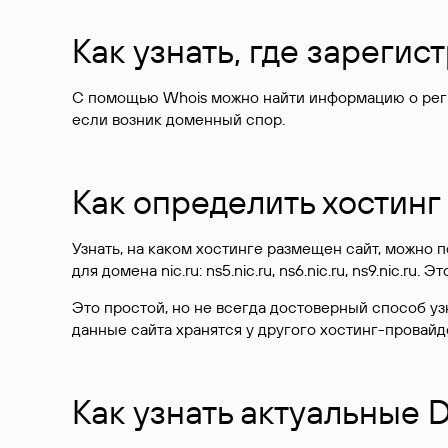
Как узнать, где зареги
С помощью Whois можно найти информацию о регист
если возник доменный спор.
Как определить хостинг
Узнать, на каком хостинге размещен сайт, можно
для домена nic.ru: ns5.nic.ru, ns6.nic.ru, ns9.nic.ru.
Это простой, но не всегда достоверный способ у
данные сайта хранятся у другого хостинг-провайд
Как узнать актуальные