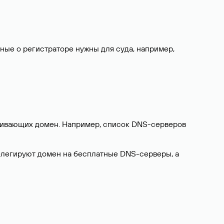
нные о регистраторе нужны для суда, например,
ерживающих домен. Например, список DNS-серверов
делегируют домен на бесплатные DNS-серверы, а