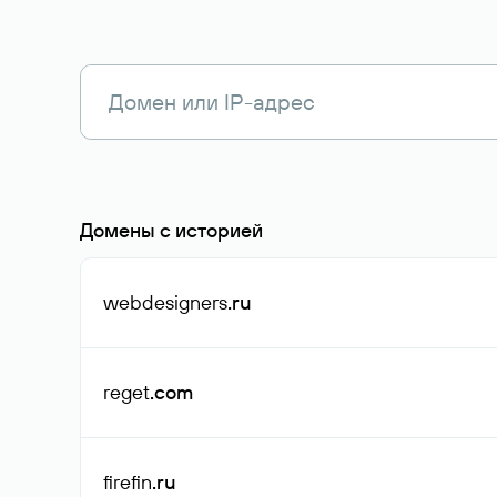
Домены с историей
webdesigners
.ru
reget
.com
firefin
.ru