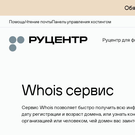
Обя
Помощь
Чтение почты
Панель управления хостингом
Руцентр для ф
Whois сервис
Сервис Whois позволяет быстро получить всю ин
дату регистрации и возраст домена, или узнать ко
организацией или человеком, чей домен вас заинт