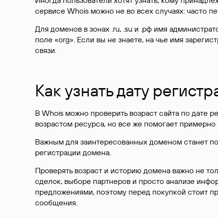
Иногда пользователи хотят узнать, кому принадле
сервисе Whois можно не во всех случаях: часто 
Для доменов в зонах .ru, .su и .рф имя администр
поле «org». Если вы не знаете, на чье имя зарег
связи.
Как узнать дату регистр
В Whois можно проверить возраст сайта по дате ре
возрастом ресурса, но все же помогает примерно 
Важным для заинтересованных доменом станет поле
регистрации домена.
Проверять возраст и историю домена важно не то
сделок, выборе партнеров и просто анализе инф
предложениями, поэтому перед покупкой стоит пр
сообщения.