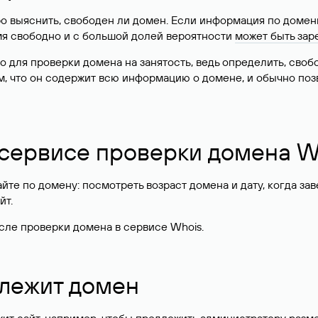
о выяснить, свободен ли домен. Если информация по доменн
имя свободно и с большой долей вероятности
может быть зар
о для проверки домена на занятость, ведь определить, сво
м, что он содержит всю информацию о домене, и обычно поз
 сервисе проверки домена W
те по домену: посмотреть возраст домена и дату, когда за
йт.
сле проверки домена в сервисе Whois.
длежит домен