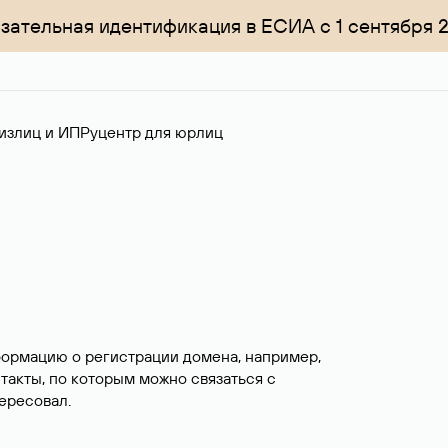
зательная идентификация в ЕСИА с 1 сентября 
излиц и ИП
Руцентр для юрлиц
формацию о регистрации домена, например,
нтакты, по которым можно связаться с
ересовал.