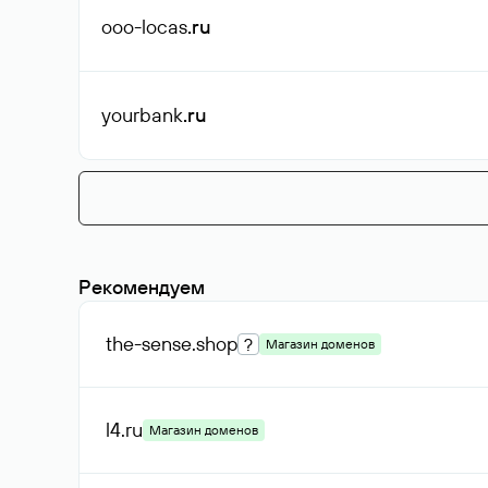
ooo-locas
.ru
yourbank
.ru
Рекомендуем
the-sense
.shop
?
Магазин доменов
l4
.ru
Магазин доменов