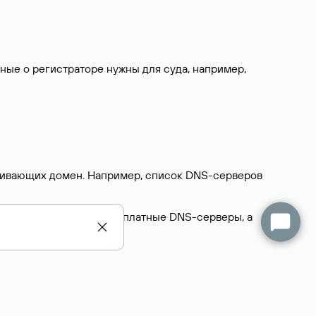
нные о регистраторе нужны для суда, например,
ерживающих домен. Например, список DNS-серверов
делегируют домен на бесплатные DNS-серверы, а