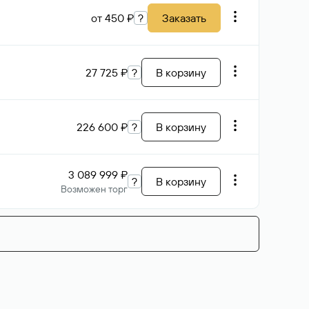
от 450 ₽
?
Заказать
27 725 ₽
?
В корзину
226 600 ₽
?
В корзину
3 089 999 ₽
?
В корзину
Возможен торг