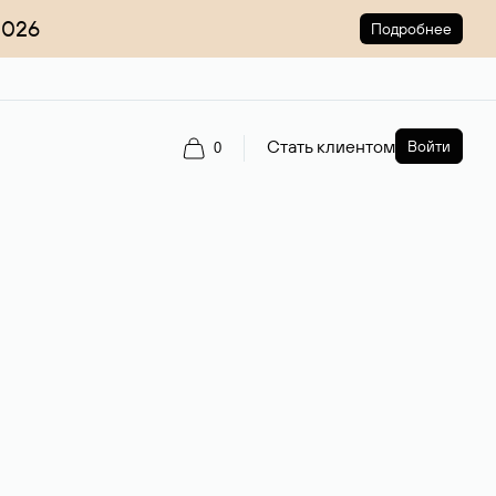
2026
Подробнее
Стать клиентом
Войти
0