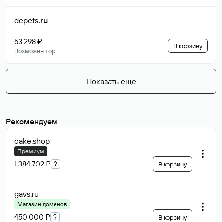
dcpets
.ru
53 298 ₽
В корзину
Возможен торг
Показать еще
Рекомендуем
cake
.shop
Премиум
1 384 702 ₽
?
В корзину
gavs
.ru
Магазин доменов
450 000 ₽
?
В корзину