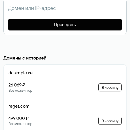
Проверить
Домены с историей
desimple
.ru
26 069 ₽
В корзину
Возможен торг
reget
.com
499 000 ₽
В корзину
Возможен торг