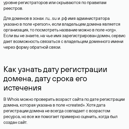
уровне регистраторов или скрываются по правилам
реестров.
Для доменов в зонах .ru, .su и .рф имя администратора
указано в поле «person», если владельцем домена является
организация, то посмотреть название можно в поле «org».
Если вы не знаете, на чье имя зарегистрирован домен, сервис
дает возможность связаться с владельцем доменного имени
через форму обратной связи.
Как узнать дату регистрации
домена, дату срока его
истечения
В Whois можно проверить возраст сайта по дате регистрации
домена, которая указана в поле «created». Хотя дата
регистрации домена не всегда совпадает с возрастом
ресурса, но все же помогает примерно оценить, когда был
создан сайт.