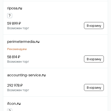
riposa
.ru
?
59 899 ₽
В корзину
Возможен торг
perimetermedia
.ru
Рекомендуем
58 814 ₽
В корзину
Возможен торг
accounting-service
.ru
292 978 ₽
В корзину
Возможен торг
ifcon
.ru
?