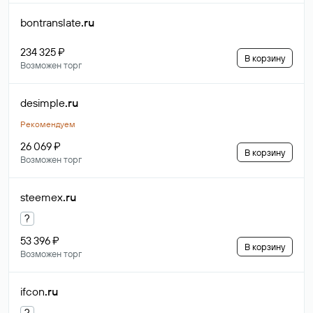
bontranslate
.ru
234 325 ₽
В корзину
Возможен торг
desimple
.ru
Рекомендуем
26 069 ₽
В корзину
Возможен торг
steemex
.ru
?
53 396 ₽
В корзину
Возможен торг
ifcon
.ru
?