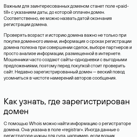
Важным для заинтересованных доменом станет поле «paid-
till» с указанием даты, до которой оплачен домен.
Соответственно, ее можно назвать датой окончания
регистрации домена.
Проверять возраст и историю домена важно не только при
покупке доменного имени, информация о сроках регистрации
домена полезна при совершении сделок, выборе партнеров и
просто анализе информации, размещенной в интернете.
Мошенники часто создают сайты-однодневки с выгодными
предложениями, поэтому перед покупкой стоит проверить
сайт. Недавно зарегистрированный домен — веский повод
усомниться в чистоте намерений авторов сообщения.
Как узнать, где зарегистрирован
домен
С помощью Whois можно найти информацию о регистраторе
домена. Она указана в поле «registrar». Иногда данные о
регистраторе нужны для суда, например, если возник