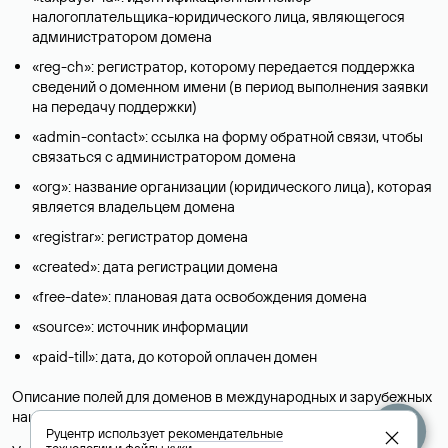
налогоплательщика-юридического лица, являющегося
администратором домена
«reg-ch»: регистратор, которому передается поддержка
сведений о доменном имени (в период выполнения заявки
на передачу поддержки)
«admin-contact»: ссылка на форму обратной связи, чтобы
связаться с администратором домена
«org»: название организации (юридического лица), которая
является владельцем домена
«registrar»: регистратор домена
«created»: дата регистрации домена
«free-date»: плановая дата освобождения домена
«source»: источник информации
«paid-till»: дата, до которой оплачен домен
Описание полей для доменов в международных и зарубежных
национальных доменах представлены в разделе «
Помощь
».
Руцентр использует
рекомендательные