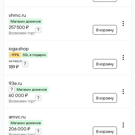
vhmc
.ru
Магазин доменов
257 500 ₽
?
В корзину
Возможен торг
ioga
.shop
-99%
SSL в подарок
14 982 ₽
?
В корзину
189 ₽
93e
.ru
?
Магазин доменов
60 000 ₽
?
В корзину
Возможен торг
amvc
.ru
Магазин доменов
206 000 ₽
?
В корзину
Возможен торг