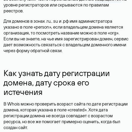
уровне регистраторов или скрываются по правилам
реестров.
Для доменов в зонах .ru, .su и .рф имя администратора
указано в поле «person», если владельцем домена является
организация, то посмотреть название можно в поле «org».
Если вы не знаете, на чье имя зарегистрирован домен, сервис
дает возможность связаться с владельцем доменного имени
через форму обратной связи.
Как узнать дату регистрации
домена, дату срока его
истечения
В Whois можно проверить возраст сайта по дате регистрации
домена, которая указана в поле «created». Хотя дата
регистрации домена не всегда совпадает с возрастом
ресурса, но все же помогает примерно оценить, когда был
создан сайт.