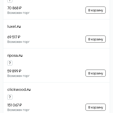
70 868 ₽
В корзину
Возможен торг
luxel
.ru
69 517 ₽
В корзину
Возможен торг
riposa
.ru
?
59 899 ₽
В корзину
Возможен торг
clickwood
.ru
?
151 067 ₽
В корзину
Возможен торг