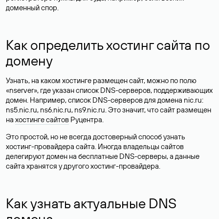
доменный спор.
Как определить хостинг сайта по
домену
Узнать, на каком хостинге размещен сайт, можно по полю
«nserver», где указан список DNS-серверов, поддерживающих
домен. Например, список DNS-серверов для домена nic.ru:
ns5.nic.ru, ns6.nic.ru, ns9.nic.ru. Это значит, что сайт размещен
на
хостинге сайтов
Руцентра.
Это простой, но не всегда достоверный способ узнать
хостинг-провайдера сайта. Иногда владельцы сайтов
делегируют домен на бесплатные DNS-серверы, а данные
сайта хранятся у другого хостинг-провайдера.
Как узнать актуальные DNS
домена