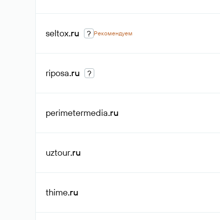
seltox
.ru
?
Рекомендуем
riposa
.ru
?
perimetermedia
.ru
uztour
.ru
thime
.ru