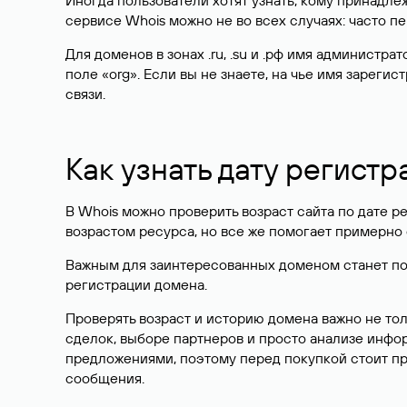
Иногда пользователи хотят узнать, кому принадле
сервисе Whois можно не во всех случаях: часто 
Для доменов в зонах .ru, .su и .рф имя администр
поле «org». Если вы не знаете, на чье имя зарег
связи.
Как узнать дату регистр
В Whois можно проверить возраст сайта по дате ре
возрастом ресурса, но все же помогает примерно 
Важным для заинтересованных доменом станет поле
регистрации домена.
Проверять возраст и историю домена важно не то
сделок, выборе партнеров и просто анализе инф
предложениями, поэтому перед покупкой стоит пр
сообщения.