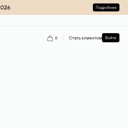
2026
Подробнее
Стать клиентом
Войти
0