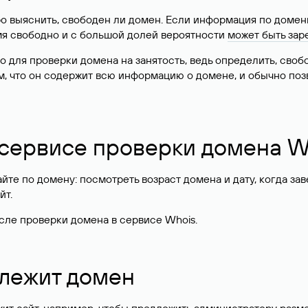
о выяснить, свободен ли домен. Если информация по доменн
имя свободно и с большой долей вероятности
может быть зар
о для проверки домена на занятость, ведь определить, сво
м, что он содержит всю информацию о домене, и обычно поз
 сервисе проверки домена W
те по домену: посмотреть возраст домена и дату, когда за
йт.
сле проверки домена в сервисе Whois.
длежит домен