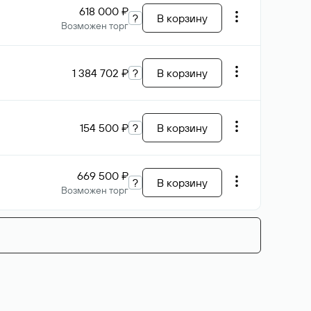
618 000 ₽
?
В корзину
Возможен торг
1 384 702 ₽
?
В корзину
154 500 ₽
?
В корзину
669 500 ₽
?
В корзину
Возможен торг