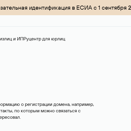
зательная идентификация в ЕСИА с 1 сентября 
излиц и ИП
Руцентр для юрлиц
формацию о регистрации домена, например,
нтакты, по которым можно связаться с
ересовал.