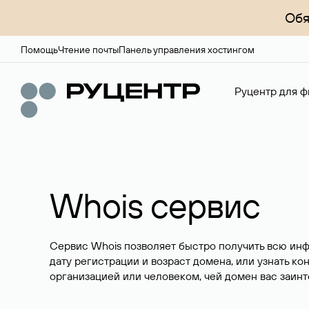
Обя
Помощь
Чтение почты
Панель управления хостингом
Руцентр для ф
Whois сервис
Сервис Whois позволяет быстро получить всю ин
дату регистрации и возраст домена, или узнать ко
организацией или человеком, чей домен вас заинт