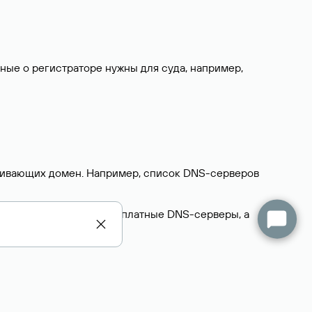
нные о регистраторе нужны для суда, например,
ерживающих домен. Например, список DNS-серверов
делегируют домен на бесплатные DNS-серверы, а