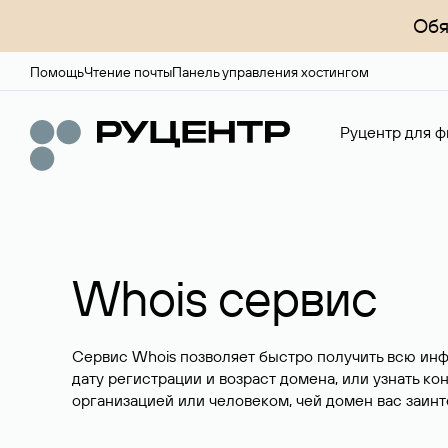
Обя
Помощь
Чтение почты
Панель управления хостингом
Руцентр для ф
Whois сервис
Сервис Whois позволяет быстро получить всю ин
дату регистрации и возраст домена, или узнать ко
организацией или человеком, чей домен вас заинт