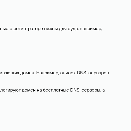
нные о регистраторе нужны для суда, например,
ерживающих домен. Например, список DNS-серверов
делегируют домен на бесплатные DNS-серверы, а