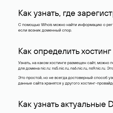
Как узнать, где зареги
С помощью Whois можно найти информацию о регист
если возник доменный спор.
Как определить хостинг
Узнать, на каком хостинге размещен сайт, можно
для домена nic.ru: ns5.nic.ru, ns6.nic.ru, ns9.nic.ru.
Это простой, но не всегда достоверный способ у
данные сайта хранятся у другого хостинг-провайд
Как узнать актуальные