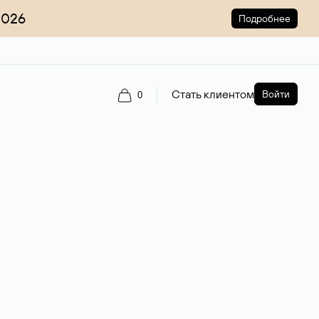
2026
Подробнее
Стать клиентом
Войти
0