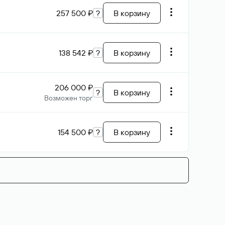
257 500 ₽
?
В корзину
138 542 ₽
?
В корзину
206 000 ₽
?
В корзину
Возможен торг
154 500 ₽
?
В корзину