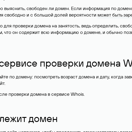
о выяснить, свободен ли домен. Если информация по доменн
имя свободно и с большой долей вероятности
может быть зар
о для проверки домена на занятость, ведь определить, сво
м, что он содержит всю информацию о домене, и обычно поз
 сервисе проверки домена W
те по домену: посмотреть возраст домена и дату, когда за
йт.
сле проверки домена в сервисе Whois.
длежит домен