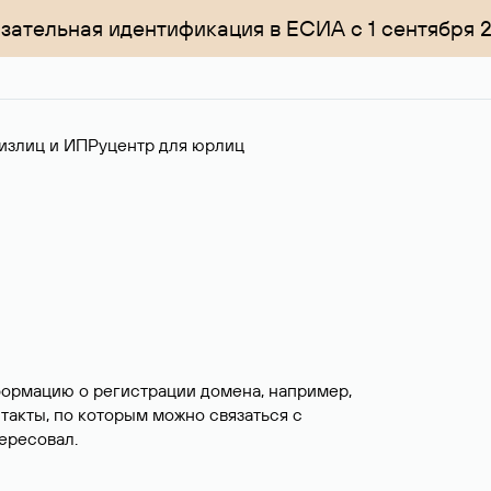
зательная идентификация в ЕСИА с 1 сентября 
излиц и ИП
Руцентр для юрлиц
формацию о регистрации домена, например,
нтакты, по которым можно связаться с
ересовал.