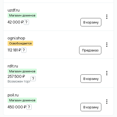
uzdf
.ru
Магазин доменов
42 000 ₽
?
В корзину
ogni
.shop
Освобождается
112 181 ₽
?
Предзаказ
rdlt
.ru
Магазин доменов
257 500 ₽
?
В корзину
Возможен торг
poil
.ru
Магазин доменов
450 000 ₽
?
В корзину