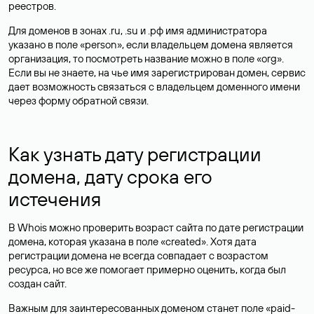
реестров.
Для доменов в зонах .ru, .su и .рф имя администратора
указано в поле «person», если владельцем домена является
организация, то посмотреть название можно в поле «org».
Если вы не знаете, на чье имя зарегистрирован домен, сервис
дает возможность связаться с владельцем доменного имени
через форму обратной связи.
Как узнать дату регистрации
домена, дату срока его
истечения
В Whois можно проверить возраст сайта по дате регистрации
домена, которая указана в поле «created». Хотя дата
регистрации домена не всегда совпадает с возрастом
ресурса, но все же помогает примерно оценить, когда был
создан сайт.
Важным для заинтересованных доменом станет поле «paid-