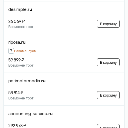
desimple
.ru
26 069 ₽
В корзину
Возможен торг
riposa
.ru
?
Рекомендуем
59 899 ₽
В корзину
Возможен торг
perimetermedia
.ru
58 814 ₽
В корзину
Возможен торг
accounting-service
.ru
292 978 ₽