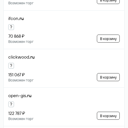
В корзину
Возможен торг
ifcon
.ru
?
70 868 ₽
В корзину
Возможен торг
clickwood
.ru
?
151 067 ₽
В корзину
Возможен торг
open-gis
.ru
?
122 787 ₽
В корзину
Возможен торг