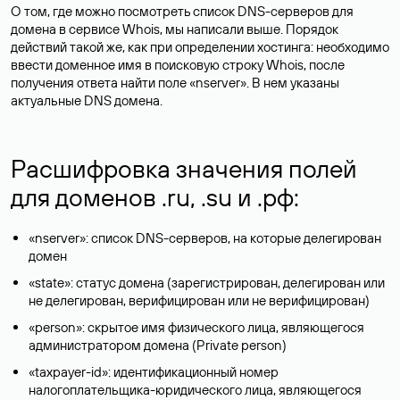
О том, где можно посмотреть список DNS-серверов для
домена в сервисе Whois, мы написали выше. Порядок
действий такой же, как при определении хостинга: необходимо
ввести доменное имя в поисковую строку Whois, после
получения ответа найти поле «nserver». В нем указаны
актуальные DNS домена.
Расшифровка значения полей
для доменов .ru, .su и .рф:
«nserver»: список DNS-серверов, на которые делегирован
домен
«state»: статус домена (зарегистрирован, делегирован или
не делегирован, верифицирован или не верифицирован)
«person»: скрытое имя физического лица, являющегося
администратором домена (Privatе person)
«taxpayer-id»: идентификационный номер
налогоплательщика-юридического лица, являющегося