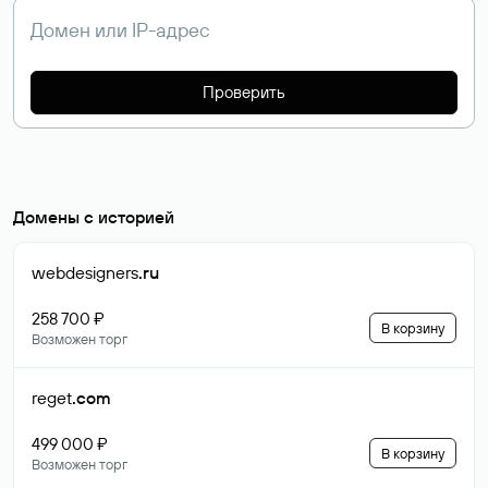
Проверить
Домены с историей
webdesigners
.ru
258 700 ₽
В корзину
Возможен торг
reget
.com
499 000 ₽
В корзину
Возможен торг