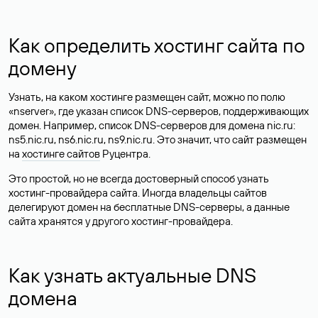
Как определить хостинг сайта по
домену
Узнать, на каком хостинге размещен сайт, можно по полю
«nserver», где указан список DNS-серверов, поддерживающих
домен. Например, список DNS-серверов для домена nic.ru:
ns5.nic.ru, ns6.nic.ru, ns9.nic.ru. Это значит, что сайт размещен
на
хостинге сайтов
Руцентра.
Это простой, но не всегда достоверный способ узнать
хостинг-провайдера сайта. Иногда владельцы сайтов
делегируют домен на бесплатные DNS-серверы, а данные
сайта хранятся у другого хостинг-провайдера.
Как узнать актуальные DNS
домена