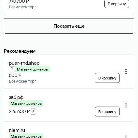
778 700 ₽
В корзину
Возможен торг
Показать еще
Рекомендуем
puer-rnd
.shop
?
Магазин доменов
500 ₽
В корзину
Возможен торг
звб
.рф
Магазин доменов
226 600 ₽
?
В корзину
niem
.ru
Магазин доменов