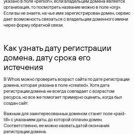
указано в поле «person», если владельцем домена является
организация, то посмотреть название можно в поле «org».
Если вы не знаете, на чье имя зарегистрирован домен, сервис
дает возможность связаться с владельцем доменного имени
через форму обратной связи.
Как узнать дату регистрации
домена, дату срока его
истечения
В Whois можно проверить возраст сайта по дате регистрации
домена, которая указана в поле «created». Хотя дата
регистрации домена не всегда совпадает с возрастом
ресурса, но все же помогает примерно оценить, когда был
создан сайт.
Важным для заинтересованных доменом станет поле «paid-
till» с указанием даты, до которой оплачен домен.
Соответственно, ее можно назвать датой окончания
регистрации домена.