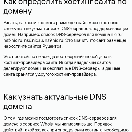
Как определить хостинг сайта по
домену
Узнать, на каком хостинге размещен сайт, можно по полю
«nserver», где указан список DNS-серверов, поддерживающих
домен. Например, список DNS-серверов для домена nic.ru:
ns5.nic.ru, ns6.nic.ru, ns9.nic.ru. Это значит, что сайт размещен
на
хостинге сайтов
Руцентра.
Это простой, но не всегда достоверный способ узнать
хостинг-провайдера сайта. Иногда владельцы сайтов
делегируют домен на бесплатные DNS-серверы, а данные
сайта хранятся у другого хостинг-провайдера.
Как узнать актуальные DNS
домена
О том, где можно посмотреть список DNS-серверов для
домена в сервисе Whois, мы написали выше. Порядок
действий такой же, как при определении хостинга: необходимо