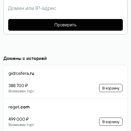
Проверить
Домены с историей
gidrosfera
.ru
388 700 ₽
В корзину
Возможен торг
reget
.com
499 000 ₽
В корзину
Возможен торг