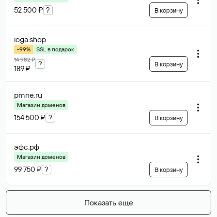
52 500 ₽
?
В корзину
ioga
.shop
-99%
SSL в подарок
14 982 ₽
?
В корзину
189 ₽
pmne
.ru
Магазин доменов
154 500 ₽
?
В корзину
эфс
.рф
Магазин доменов
99 750 ₽
?
В корзину
Показать еще