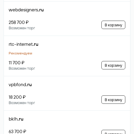
webdesigners
.ru
258 700 ₽
В корзину
Возможен торг
rtc-internet
.ru
Рекомендуем
11 700 ₽
В корзину
Возможен торг
vpbfond
.ru
18 200 ₽
В корзину
Возможен торг
bklh
.ru
63 700 ₽