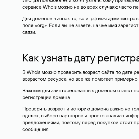
Иногда пользователи хотят узнать, кому принадле
сервисе Whois можно не во всех случаях: часто 
Для доменов в зонах .ru, .su и .рф имя администр
поле «org». Если вы не знаете, на чье имя зарег
связи.
Как узнать дату регистр
В Whois можно проверить возраст сайта по дате ре
возрастом ресурса, но все же помогает примерно 
Важным для заинтересованных доменом станет поле
регистрации домена.
Проверять возраст и историю домена важно не то
сделок, выборе партнеров и просто анализе инф
предложениями, поэтому перед покупкой стоит пр
сообщения.