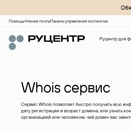
Обя
Помощь
Чтение почты
Панель управления хостингом
Руцентр для ф
Whois сервис
Сервис Whois позволяет быстро получить всю ин
дату регистрации и возраст домена, или узнать ко
организацией или человеком, чей домен вас заинт