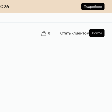
2026
Подробнее
Стать клиентом
Войти
0