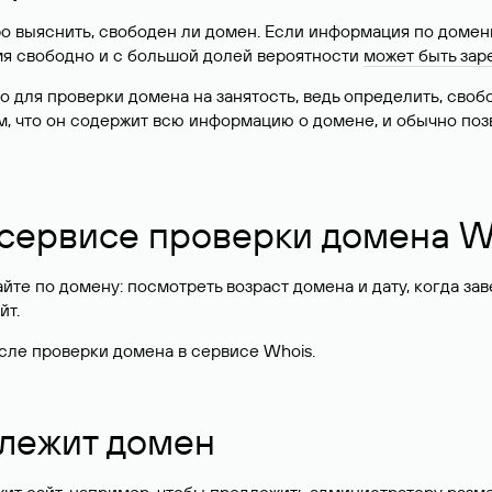
о выяснить, свободен ли домен. Если информация по доменн
имя свободно и с большой долей вероятности
может быть зар
о для проверки домена на занятость, ведь определить, сво
м, что он содержит всю информацию о домене, и обычно поз
 сервисе проверки домена W
те по домену: посмотреть возраст домена и дату, когда за
йт.
сле проверки домена в сервисе Whois.
длежит домен