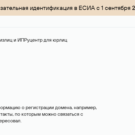
зательная идентификация в ЕСИА с 1 сентября 
излиц и ИП
Руцентр для юрлиц
формацию о регистрации домена, например,
нтакты, по которым можно связаться с
ересовал.