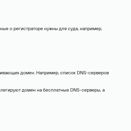
нные о регистраторе нужны для суда, например,
ерживающих домен. Например, список DNS-серверов
делегируют домен на бесплатные DNS-серверы, а