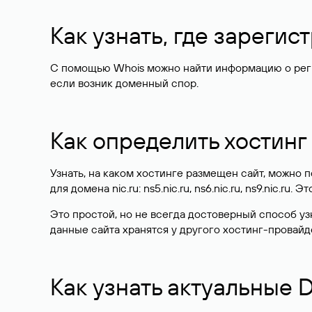
Как узнать, где зареги
С помощью Whois можно найти информацию о регист
если возник доменный спор.
Как определить хостинг
Узнать, на каком хостинге размещен сайт, можно
для домена nic.ru: ns5.nic.ru, ns6.nic.ru, ns9.nic.ru.
Это простой, но не всегда достоверный способ у
данные сайта хранятся у другого хостинг-провайд
Как узнать актуальные