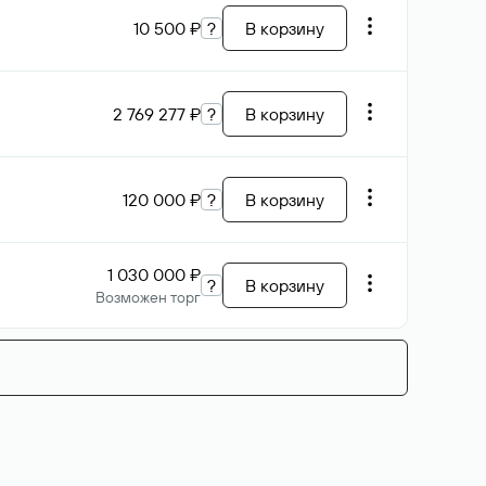
10 500 ₽
?
В корзину
2 769 277 ₽
?
В корзину
120 000 ₽
?
В корзину
1 030 000 ₽
?
В корзину
Возможен торг