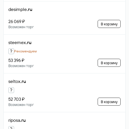
desimple
.ru
26 069 ₽
В корзину
Возможен торг
steemex
.ru
?
Рекомендуем
53 396 ₽
В корзину
Возможен торг
seltox
.ru
?
52 703 ₽
В корзину
Возможен торг
riposa
.ru
?