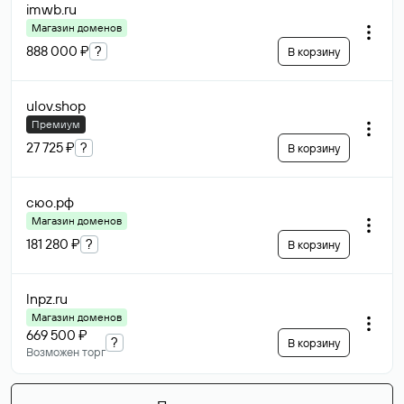
imwb
.ru
Магазин доменов
888 000 ₽
?
В корзину
ulov
.shop
Премиум
27 725 ₽
?
В корзину
сюо
.рф
Магазин доменов
181 280 ₽
?
В корзину
lnpz
.ru
Магазин доменов
669 500 ₽
?
В корзину
Возможен торг