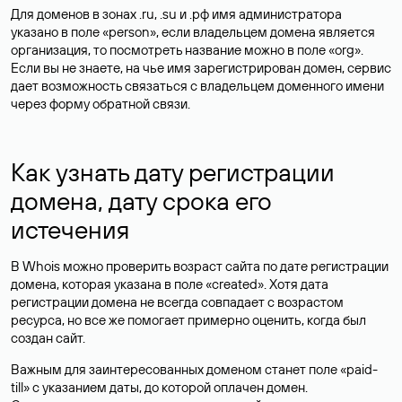
Для доменов в зонах .ru, .su и .рф имя администратора
указано в поле «person», если владельцем домена является
организация, то посмотреть название можно в поле «org».
Если вы не знаете, на чье имя зарегистрирован домен, сервис
дает возможность связаться с владельцем доменного имени
через форму обратной связи.
Как узнать дату регистрации
домена, дату срока его
истечения
В Whois можно проверить возраст сайта по дате регистрации
домена, которая указана в поле «created». Хотя дата
регистрации домена не всегда совпадает с возрастом
ресурса, но все же помогает примерно оценить, когда был
создан сайт.
Важным для заинтересованных доменом станет поле «paid-
till» с указанием даты, до которой оплачен домен.