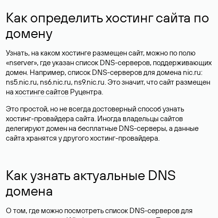
Как определить хостинг сайта по
домену
Узнать, на каком хостинге размещен сайт, можно по полю
«nserver», где указан список DNS-серверов, поддерживающих
домен. Например, список DNS-серверов для домена nic.ru:
ns5.nic.ru, ns6.nic.ru, ns9.nic.ru. Это значит, что сайт размещен
на
хостинге сайтов
Руцентра.
Это простой, но не всегда достоверный способ узнать
хостинг-провайдера сайта. Иногда владельцы сайтов
делегируют домен на бесплатные DNS-серверы, а данные
сайта хранятся у другого хостинг-провайдера.
Как узнать актуальные DNS
домена
О том, где можно посмотреть список DNS-серверов для