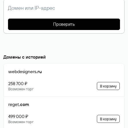
Проверить
Домены с историей
webdesigners
.ru
258 700 ₽
В корзину
Возможен торг
reget
.com
499 000 ₽
В корзину
Возможен торг