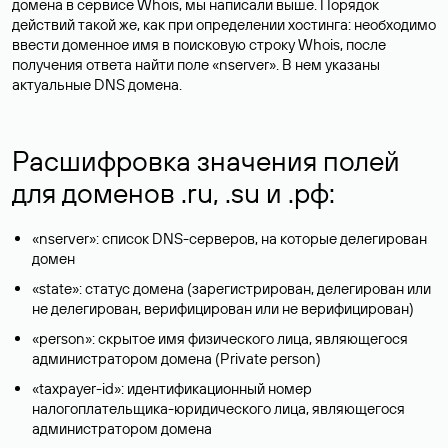
домена в сервисе Whois, мы написали выше. Порядок
действий такой же, как при определении хостинга: необходимо
ввести доменное имя в поисковую строку Whois, после
получения ответа найти поле «nserver». В нем указаны
актуальные DNS домена.
Расшифровка значения полей
для доменов .ru, .su и .рф:
«nserver»: список DNS-серверов, на которые делегирован
домен
«state»: статус домена (зарегистрирован, делегирован или
не делегирован, верифицирован или не верифицирован)
«person»: скрытое имя физического лица, являющегося
администратором домена (Privatе person)
«taxpayer-id»: идентификационный номер
налогоплательщика-юридического лица, являющегося
администратором домена