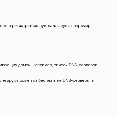
нные о регистраторе нужны для суда, например,
ерживающих домен. Например, список DNS-серверов
делегируют домен на бесплатные DNS-серверы, а