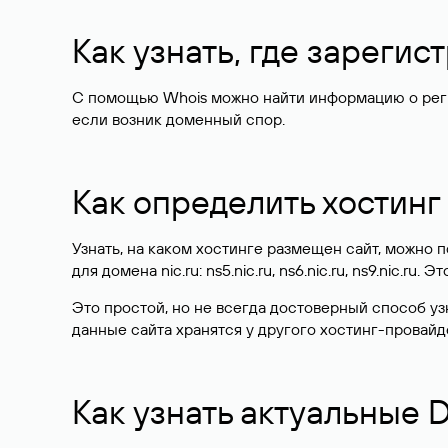
Как узнать, где зареги
С помощью Whois можно найти информацию о регист
если возник доменный спор.
Как определить хостинг
Узнать, на каком хостинге размещен сайт, можно
для домена nic.ru: ns5.nic.ru, ns6.nic.ru, ns9.nic.ru.
Это простой, но не всегда достоверный способ у
данные сайта хранятся у другого хостинг-провайд
Как узнать актуальные