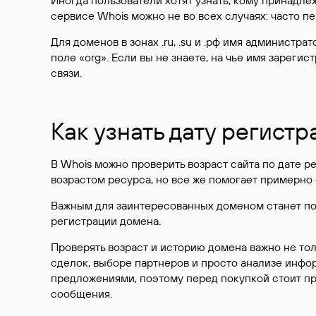
Иногда пользователи хотят узнать, кому принадле
сервисе Whois можно не во всех случаях: часто 
Для доменов в зонах .ru, .su и .рф имя администр
поле «org». Если вы не знаете, на чье имя зарег
связи.
Как узнать дату регистр
В Whois можно проверить возраст сайта по дате ре
возрастом ресурса, но все же помогает примерно 
Важным для заинтересованных доменом станет поле
регистрации домена.
Проверять возраст и историю домена важно не то
сделок, выборе партнеров и просто анализе инф
предложениями, поэтому перед покупкой стоит пр
сообщения.