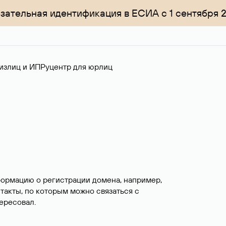
зательная идентификация в ЕСИА с 1 сентября 
излиц и ИП
Руцентр для юрлиц
формацию о регистрации домена, например,
нтакты, по которым можно связаться с
ересовал.