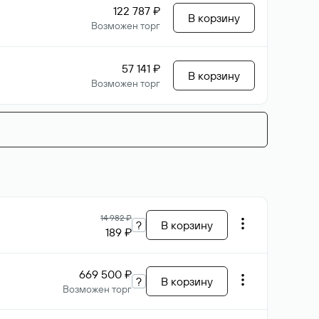
122 787 ₽
В корзину
Возможен торг
57 141 ₽
В корзину
Возможен торг
14 982 ₽
?
В корзину
189 ₽
669 500 ₽
?
В корзину
Возможен торг