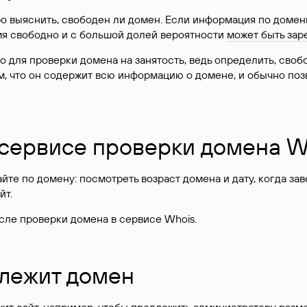
о выяснить, свободен ли домен. Если информация по доменн
имя свободно и с большой долей вероятности
может быть зар
о для проверки домена на занятость, ведь определить, сво
м, что он содержит всю информацию о домене, и обычно поз
 сервисе проверки домена W
те по домену: посмотреть возраст домена и дату, когда за
йт.
сле проверки домена в сервисе Whois.
длежит домен