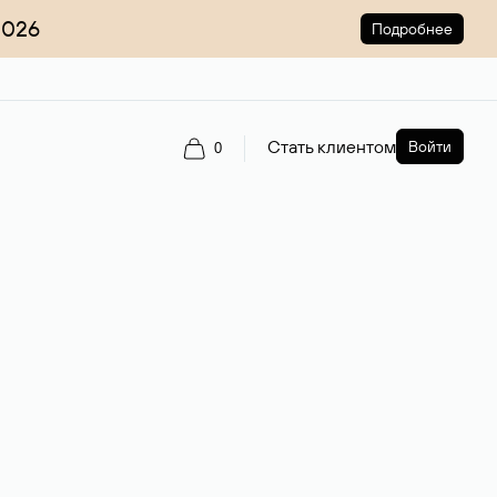
2026
Подробнее
Стать клиентом
Войти
0