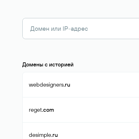
Домены с историей
webdesigners
.ru
reget
.com
desimple
.ru