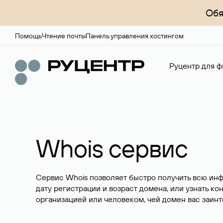
Обя
Помощь
Чтение почты
Панель управления хостингом
Руцентр для ф
Whois сервис
Сервис Whois позволяет быстро получить всю ин
дату регистрации и возраст домена, или узнать ко
организацией или человеком, чей домен вас заинт