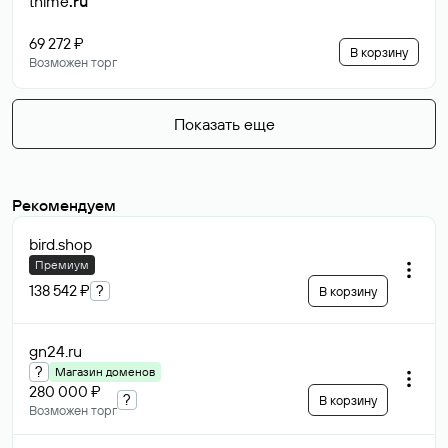
thime
.ru
69 272 ₽
В корзину
Возможен торг
Показать еще
Рекомендуем
bird
.shop
Премиум
138 542 ₽
?
В корзину
gn24
.ru
?
Магазин доменов
280 000 ₽
?
В корзину
Возможен торг