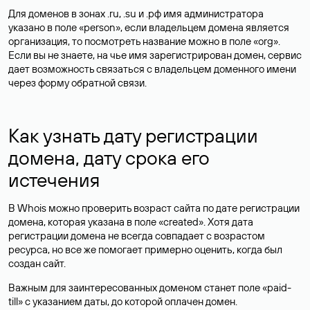
Для доменов в зонах .ru, .su и .рф имя администратора
указано в поле «person», если владельцем домена является
организация, то посмотреть название можно в поле «org».
Если вы не знаете, на чье имя зарегистрирован домен, сервис
дает возможность связаться с владельцем доменного имени
через форму обратной связи.
Как узнать дату регистрации
домена, дату срока его
истечения
В Whois можно проверить возраст сайта по дате регистрации
домена, которая указана в поле «created». Хотя дата
регистрации домена не всегда совпадает с возрастом
ресурса, но все же помогает примерно оценить, когда был
создан сайт.
Важным для заинтересованных доменом станет поле «paid-
till» с указанием даты, до которой оплачен домен.