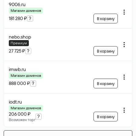
9006
.ru
Магазин доменов
181 280 ₽
?
В корзину
nebo
.shop
Премиум
27 725 ₽
?
В корзину
imwb
.ru
Магазин доменов
888 000 ₽
?
В корзину
iodt
.ru
Магазин доменов
206 000 ₽
?
В корзину
Возможен торг