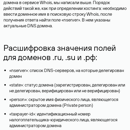
домена в сервисе Whois, мы написали выше. Порядок
действий такой же, как при определении хостинга: необходимо
ввести доменное имя в поисковую строку Whois, после
получения ответа найти поле «nserver». В нем указаны
актуальные DNS домена.
Расшифровка значения полей
для доменов .ru, .su и .рф:
«nserver»: список DNS-серверов, на которые делегирован
домен
«state»: статус домена (зарегистрирован, делегирован или
не делегирован, верифицирован или не верифицирован)
«person»: скрытое имя физического лица, являющегося
администратором домена (Privatе person)
«taxpayer-id»: идентификационный номер
налогоплательщика-юридического лица, являющегося
администратором домена