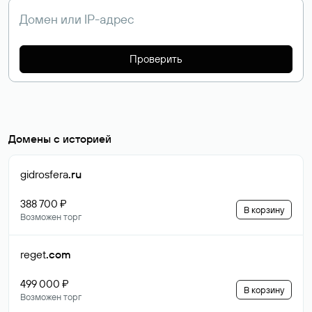
Проверить
Домены с историей
gidrosfera
.ru
388 700 ₽
В корзину
Возможен торг
reget
.com
499 000 ₽
В корзину
Возможен торг