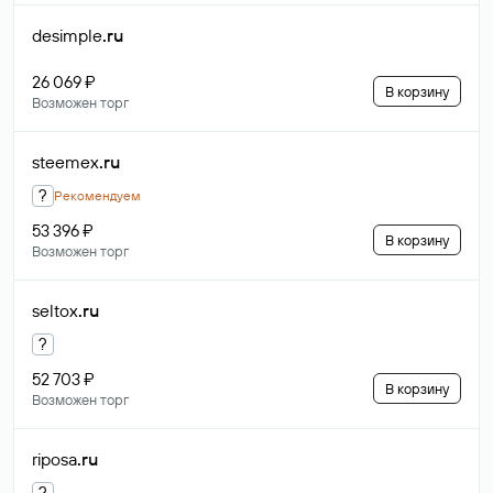
desimple
.ru
26 069 ₽
В корзину
Возможен торг
steemex
.ru
?
Рекомендуем
53 396 ₽
В корзину
Возможен торг
seltox
.ru
?
52 703 ₽
В корзину
Возможен торг
riposa
.ru
?