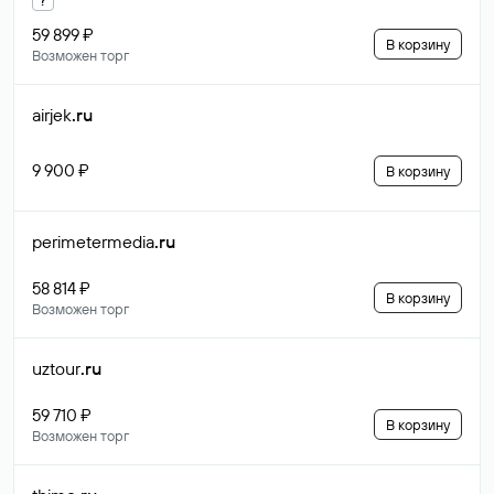
59 899 ₽
В корзину
Возможен торг
airjek
.ru
9 900 ₽
В корзину
perimetermedia
.ru
58 814 ₽
В корзину
Возможен торг
uztour
.ru
59 710 ₽
В корзину
Возможен торг