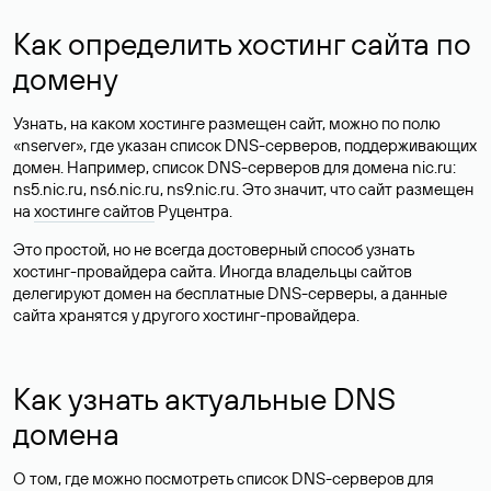
Как определить хостинг сайта по
домену
Узнать, на каком хостинге размещен сайт, можно по полю
«nserver», где указан список DNS-серверов, поддерживающих
домен. Например, список DNS-серверов для домена nic.ru:
ns5.nic.ru, ns6.nic.ru, ns9.nic.ru. Это значит, что сайт размещен
на
хостинге сайтов
Руцентра.
Это простой, но не всегда достоверный способ узнать
хостинг-провайдера сайта. Иногда владельцы сайтов
делегируют домен на бесплатные DNS-серверы, а данные
сайта хранятся у другого хостинг-провайдера.
Как узнать актуальные DNS
домена
О том, где можно посмотреть список DNS-серверов для