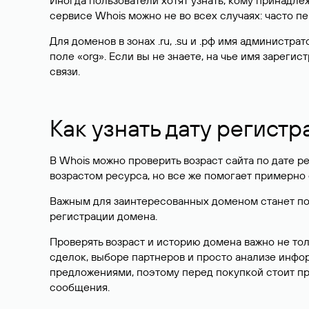
Иногда пользователи хотят узнать, кому принадле
сервисе Whois можно не во всех случаях: часто 
Для доменов в зонах .ru, .su и .рф имя администр
поле «org». Если вы не знаете, на чье имя зарег
связи.
Как узнать дату регистр
В Whois можно проверить возраст сайта по дате ре
возрастом ресурса, но все же помогает примерно 
Важным для заинтересованных доменом станет поле
регистрации домена.
Проверять возраст и историю домена важно не то
сделок, выборе партнеров и просто анализе инф
предложениями, поэтому перед покупкой стоит пр
сообщения.