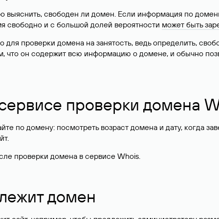
о выяснить, свободен ли домен. Если информация по доменн
имя свободно и с большой долей вероятности
может быть зар
о для проверки домена на занятость, ведь определить, сво
м, что он содержит всю информацию о домене, и обычно поз
 сервисе проверки домена W
те по домену: посмотреть возраст домена и дату, когда за
йт.
сле проверки домена в сервисе Whois.
длежит домен