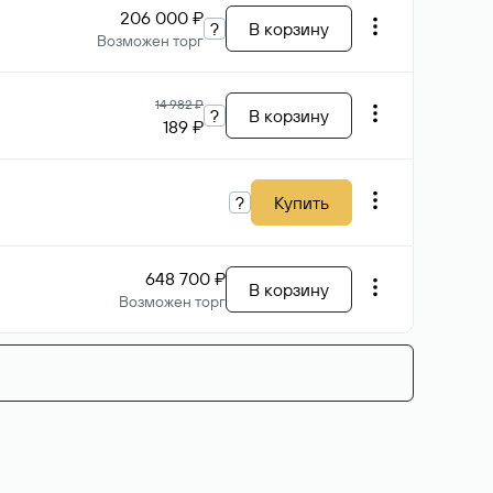
206 000 ₽
?
В корзину
Возможен торг
14 982 ₽
?
В корзину
189 ₽
?
Купить
648 700 ₽
В корзину
Возможен торг