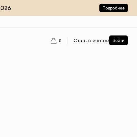
2026
Подробнее
Стать клиентом
Войти
0