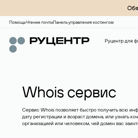
Обя
Помощь
Чтение почты
Панель управления хостингом
Руцентр для ф
Whois сервис
Сервис Whois позволяет быстро получить всю ин
дату регистрации и возраст домена, или узнать ко
организацией или человеком, чей домен вас заинт