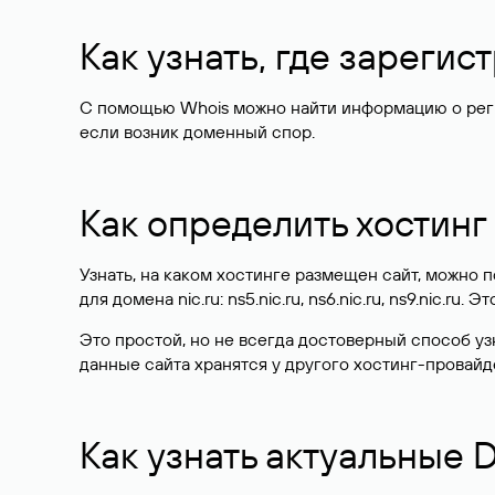
Как узнать, где зареги
С помощью Whois можно найти информацию о регист
если возник доменный спор.
Как определить хостинг
Узнать, на каком хостинге размещен сайт, можно
для домена nic.ru: ns5.nic.ru, ns6.nic.ru, ns9.nic.ru.
Это простой, но не всегда достоверный способ у
данные сайта хранятся у другого хостинг-провайд
Как узнать актуальные