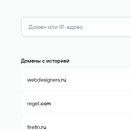
Домены с историей
webdesigners
.ru
reget
.com
firefin
.ru