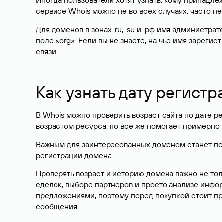
Иногда пользователи хотят узнать, кому принадле
сервисе Whois можно не во всех случаях: часто 
Для доменов в зонах .ru, .su и .рф имя администр
поле «org». Если вы не знаете, на чье имя зарег
связи.
Как узнать дату регистр
В Whois можно проверить возраст сайта по дате ре
возрастом ресурса, но все же помогает примерно 
Важным для заинтересованных доменом станет поле
регистрации домена.
Проверять возраст и историю домена важно не то
сделок, выборе партнеров и просто анализе инф
предложениями, поэтому перед покупкой стоит пр
сообщения.