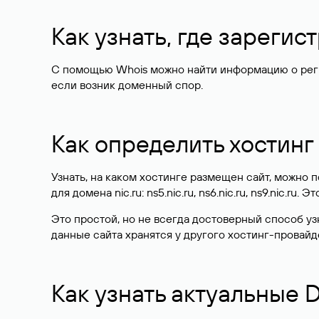
Как узнать, где зареги
С помощью Whois можно найти информацию о регист
если возник доменный спор.
Как определить хостинг
Узнать, на каком хостинге размещен сайт, можно
для домена nic.ru: ns5.nic.ru, ns6.nic.ru, ns9.nic.ru.
Это простой, но не всегда достоверный способ у
данные сайта хранятся у другого хостинг-провайд
Как узнать актуальные