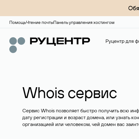
Обя
Помощь
Чтение почты
Панель управления хостингом
Руцентр для ф
Whois сервис
Сервис Whois позволяет быстро получить всю ин
дату регистрации и возраст домена, или узнать ко
организацией или человеком, чей домен вас заинт