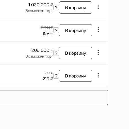
1 030 000 ₽
?
В корзину
Возможен торг
14 982 ₽
?
В корзину
189 ₽
206 000 ₽
?
В корзину
Возможен торг
747 ₽
?
В корзину
219 ₽