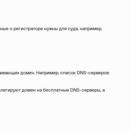
нные о регистраторе нужны для суда, например,
ерживающих домен. Например, список DNS-серверов
делегируют домен на бесплатные DNS-серверы, а