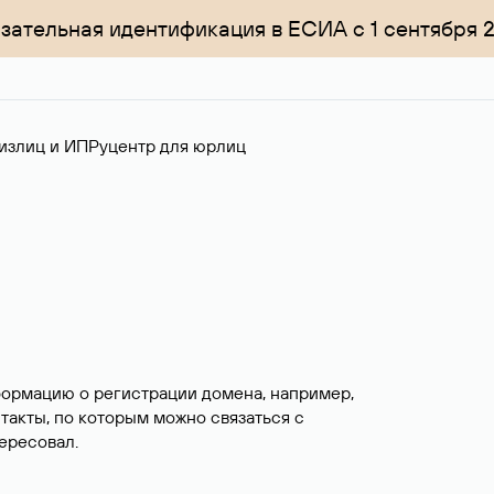
зательная идентификация в ЕСИА с 1 сентября 
излиц и ИП
Руцентр для юрлиц
формацию о регистрации домена, например,
нтакты, по которым можно связаться с
ересовал.