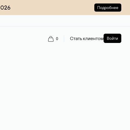
2026
Подробнее
Стать клиентом
Войти
0