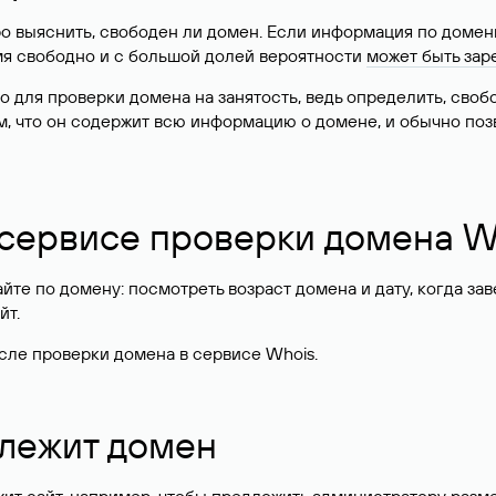
о выяснить, свободен ли домен. Если информация по доменн
имя свободно и с большой долей вероятности
может быть зар
о для проверки домена на занятость, ведь определить, сво
м, что он содержит всю информацию о домене, и обычно поз
 сервисе проверки домена W
те по домену: посмотреть возраст домена и дату, когда за
йт.
сле проверки домена в сервисе Whois.
длежит домен