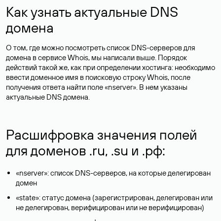
Как узнать актуальные DNS
домена
О том, где можно посмотреть список DNS-серверов для
домена в сервисе Whois, мы написали выше. Порядок
действий такой же, как при определении хостинга: необходимо
ввести доменное имя в поисковую строку Whois, после
получения ответа найти поле «nserver». В нем указаны
актуальные DNS домена.
Расшифровка значения полей
для доменов .ru, .su и .рф:
«nserver»: список DNS-серверов, на которые делегирован
домен
«state»: статус домена (зарегистрирован, делегирован или
не делегирован, верифицирован или не верифицирован)