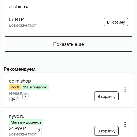
asubio
.ru
57 141 ₽
В корзину
Возможен торг
Показать еще
Рекомендуем
edim
.shop
-99%
SSL в подарок
14 982 ₽
?
В корзину
189 ₽
nyvo
.ru
Магазин доменов
24 999 ₽
?
В корзину
Возможен торг