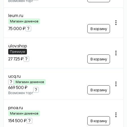
Возможен торг
leum
.ru
Магазин доменов
75 000 ₽
?
В корзину
ulov
.shop
Премиум
27 725 ₽
?
В корзину
ucq
.ru
?
Магазин доменов
669 500 ₽
?
В корзину
Возможен торг
pnoa
.ru
Магазин доменов
154 500 ₽
?
В корзину