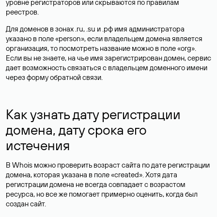
уровне регистраторов или скрываются по правилам
реестров.
Для доменов в зонах .ru, .su и .рф имя администратора
указано в поле «person», если владельцем домена является
организация, то посмотреть название можно в поле «org».
Если вы не знаете, на чье имя зарегистрирован домен, сервис
дает возможность связаться с владельцем доменного имени
через форму обратной связи.
Как узнать дату регистрации
домена, дату срока его
истечения
В Whois можно проверить возраст сайта по дате регистрации
домена, которая указана в поле «created». Хотя дата
регистрации домена не всегда совпадает с возрастом
ресурса, но все же помогает примерно оценить, когда был
создан сайт.