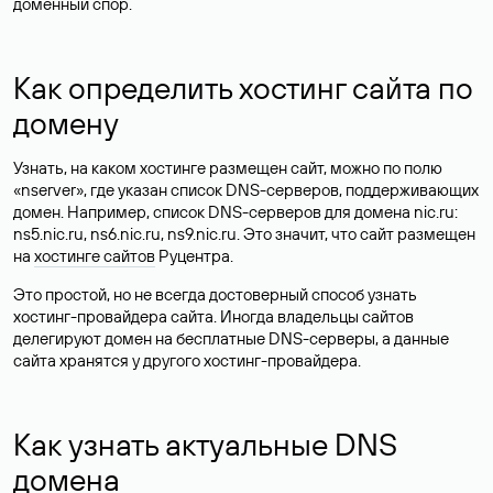
доменный спор.
Как определить хостинг сайта по
домену
Узнать, на каком хостинге размещен сайт, можно по полю
«nserver», где указан список DNS-серверов, поддерживающих
домен. Например, список DNS-серверов для домена nic.ru:
ns5.nic.ru, ns6.nic.ru, ns9.nic.ru. Это значит, что сайт размещен
на
хостинге сайтов
Руцентра.
Это простой, но не всегда достоверный способ узнать
хостинг-провайдера сайта. Иногда владельцы сайтов
делегируют домен на бесплатные DNS-серверы, а данные
сайта хранятся у другого хостинг-провайдера.
Как узнать актуальные DNS
домена