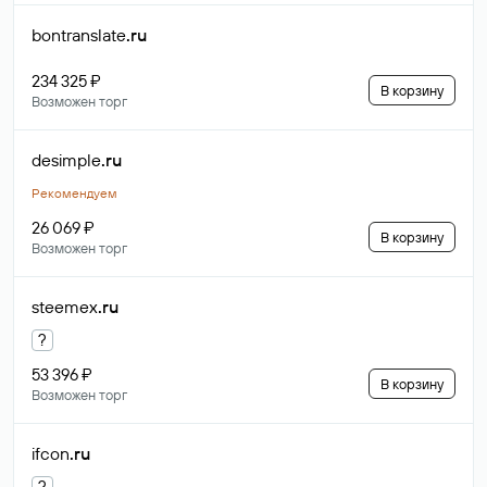
bontranslate
.ru
234 325 ₽
В корзину
Возможен торг
desimple
.ru
Рекомендуем
26 069 ₽
В корзину
Возможен торг
steemex
.ru
?
53 396 ₽
В корзину
Возможен торг
ifcon
.ru
?