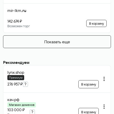
mir-lkm
.ru
142 674 ₽
В корзину
Возможен торг
Показать еще
Рекомендуем
lynx
.shop
Премиум
276 957 ₽
?
В корзину
кач
.рф
Магазин доменов
103 000 ₽
?
В корзину