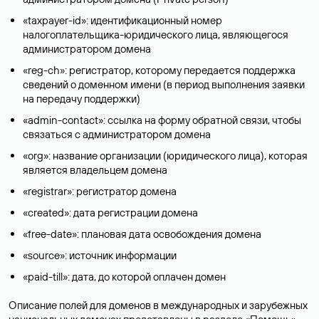
«taxpayer-id»: идентификационный номер
налогоплательщика-юридического лица, являющегося
администратором домена
«reg-ch»: регистратор, которому передается поддержка
сведений о доменном имени (в период выполнения заявки
на передачу поддержки)
«admin-contact»: ссылка на форму обратной связи, чтобы
связаться с администратором домена
«org»: название организации (юридического лица), которая
является владельцем домена
«registrar»: регистратор домена
«created»: дата регистрации домена
«free-date»: плановая дата освобождения домена
«source»: источник информации
«paid-till»: дата, до которой оплачен домен
Описание полей для доменов в международных и зарубежных