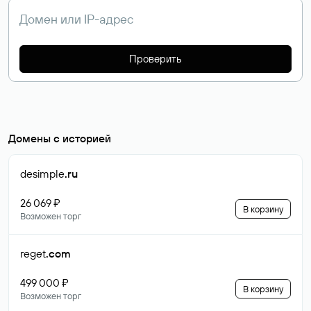
Проверить
Домены с историей
desimple
.ru
26 069 ₽
В корзину
Возможен торг
reget
.com
499 000 ₽
В корзину
Возможен торг