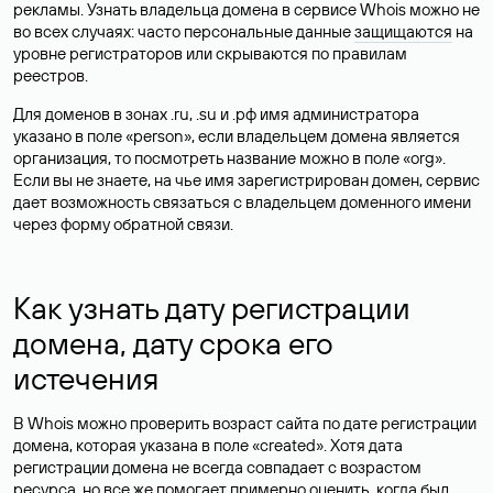
рекламы. Узнать владельца домена в сервисе Whois можно не
во всех случаях: часто персональные данные
защищаются
на
уровне регистраторов или скрываются по правилам
реестров.
Для доменов в зонах .ru, .su и .рф имя администратора
указано в поле «person», если владельцем домена является
организация, то посмотреть название можно в поле «org».
Если вы не знаете, на чье имя зарегистрирован домен, сервис
дает возможность связаться с владельцем доменного имени
через форму обратной связи.
Как узнать дату регистрации
домена, дату срока его
истечения
В Whois можно проверить возраст сайта по дате регистрации
домена, которая указана в поле «created». Хотя дата
регистрации домена не всегда совпадает с возрастом
ресурса, но все же помогает примерно оценить, когда был