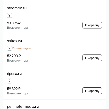
steemex
.ru
?
53 396 ₽
В корзину
Возможен торг
seltox
.ru
?
Рекомендуем
52 703 ₽
В корзину
Возможен торг
riposa
.ru
?
59 899 ₽
В корзину
Возможен торг
perimetermedia
.ru