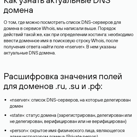
домена
О том, где можно посмотреть список DNS-серверов для
домена в сервисе Whois, мы написали выше. Порядок
действий такой же, как при определении хостинга: необходимо
ввести доменное имя в поисковую строку Whois, после
получения ответа найти поле «nserver». В нем указаны
актуальные DNS домена.
Расшифровка значения полей
для доменов .ru, .su и .рф:
«nserver»: список DNS-серверов, на которые делегирован
домен
«state»: статус домена (зарегистрирован, делегирован или
не делегирован, верифицирован или не верифицирован)
«person»: скрытое имя физического лица, являющегося
администратором домена (Privatе person)