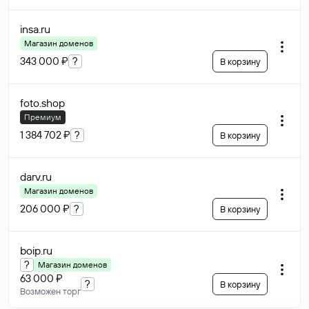
insa
.ru
Магазин доменов
343 000 ₽
?
В корзину
foto
.shop
Премиум
1 384 702 ₽
?
В корзину
darv
.ru
Магазин доменов
206 000 ₽
?
В корзину
boip
.ru
?
Магазин доменов
63 000 ₽
?
В корзину
Возможен торг