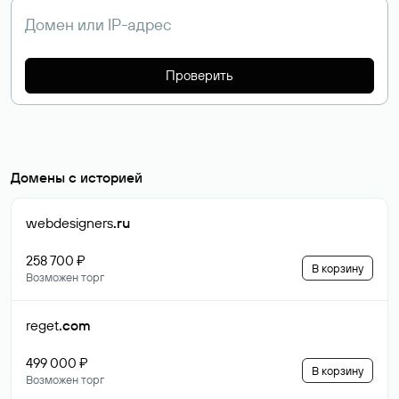
Проверить
Домены с историей
webdesigners
.ru
258 700 ₽
В корзину
Возможен торг
reget
.com
499 000 ₽
В корзину
Возможен торг