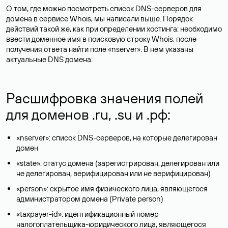
О том, где можно посмотреть список DNS-серверов для
домена в сервисе Whois, мы написали выше. Порядок
действий такой же, как при определении хостинга: необходимо
ввести доменное имя в поисковую строку Whois, после
получения ответа найти поле «nserver». В нем указаны
актуальные DNS домена.
Расшифровка значения полей
для доменов .ru, .su и .рф:
«nserver»: список DNS-серверов, на которые делегирован
домен
«state»: статус домена (зарегистрирован, делегирован или
не делегирован, верифицирован или не верифицирован)
«person»: скрытое имя физического лица, являющегося
администратором домена (Privatе person)
«taxpayer-id»: идентификационный номер
налогоплательщика-юридического лица, являющегося