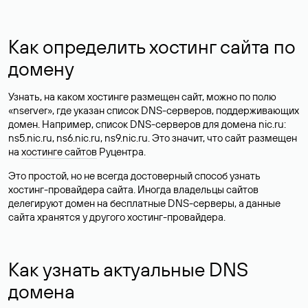
Как определить хостинг сайта по
домену
Узнать, на каком хостинге размещен сайт, можно по полю
«nserver», где указан список DNS-серверов, поддерживающих
домен. Например, список DNS-серверов для домена nic.ru:
ns5.nic.ru, ns6.nic.ru, ns9.nic.ru. Это значит, что сайт размещен
на
хостинге сайтов
Руцентра.
Это простой, но не всегда достоверный способ узнать
хостинг-провайдера сайта. Иногда владельцы сайтов
делегируют домен на бесплатные DNS-серверы, а данные
сайта хранятся у другого хостинг-провайдера.
Как узнать актуальные DNS
домена