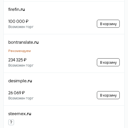
firefin
.ru
100 000 ₽
В корзину
Возможен торг
bontranslate
.ru
Рекомендуем
234 325 ₽
В корзину
Возможен торг
desimple
.ru
26 069 ₽
В корзину
Возможен торг
steemex
.ru
?