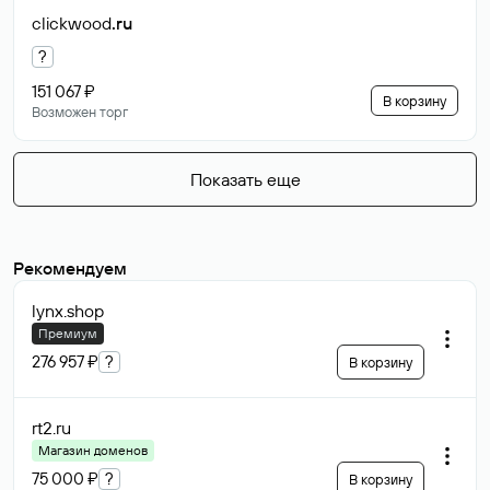
clickwood
.ru
?
151 067 ₽
В корзину
Возможен торг
Показать еще
Рекомендуем
lynx
.shop
Премиум
276 957 ₽
?
В корзину
rt2
.ru
Магазин доменов
75 000 ₽
?
В корзину