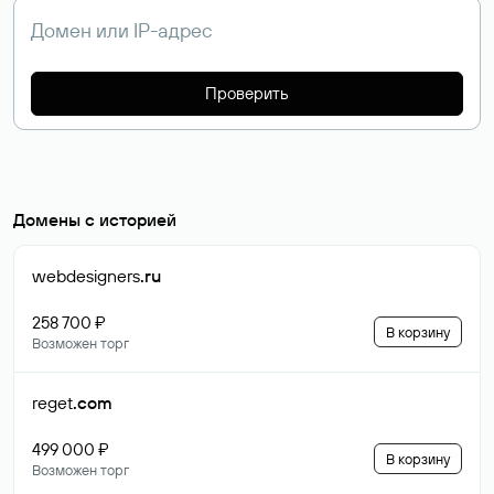
Проверить
Домены с историей
webdesigners
.ru
258 700 ₽
В корзину
Возможен торг
reget
.com
499 000 ₽
В корзину
Возможен торг