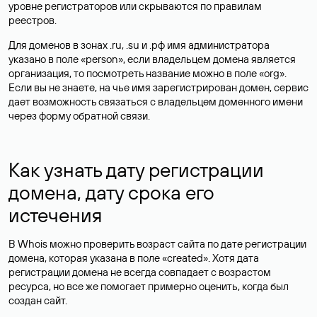
уровне регистраторов или скрываются по правилам
реестров.
Для доменов в зонах .ru, .su и .рф имя администратора
указано в поле «person», если владельцем домена является
организация, то посмотреть название можно в поле «org».
Если вы не знаете, на чье имя зарегистрирован домен, сервис
дает возможность связаться с владельцем доменного имени
через форму обратной связи.
Как узнать дату регистрации
домена, дату срока его
истечения
В Whois можно проверить возраст сайта по дате регистрации
домена, которая указана в поле «created». Хотя дата
регистрации домена не всегда совпадает с возрастом
ресурса, но все же помогает примерно оценить, когда был
создан сайт.