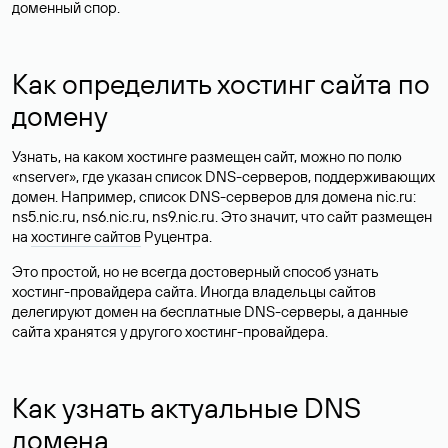
доменный спор.
Как определить хостинг сайта по
домену
Узнать, на каком хостинге размещен сайт, можно по полю
«nserver», где указан список DNS-серверов, поддерживающих
домен. Например, список DNS-серверов для домена nic.ru:
ns5.nic.ru, ns6.nic.ru, ns9.nic.ru. Это значит, что сайт размещен
на
хостинге сайтов
Руцентра.
Это простой, но не всегда достоверный способ узнать
хостинг-провайдера сайта. Иногда владельцы сайтов
делегируют домен на бесплатные DNS-серверы, а данные
сайта хранятся у другого хостинг-провайдера.
Как узнать актуальные DNS
домена