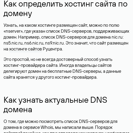
Как определить хостинг сайта по
домену
Узнать, на каком хостинге размещен сайт, можно по полю
«nserver», где указан список DNS-серверов, поддерживающих
домен. Например, список DNS-серверов для домена nic.ru:
ns5.nic.ru, ns6.nic.ru, ns9.nic.ru. Это значит, что сайт размещен
на
хостинге сайтов
Руцентра.
Это простой, но не всегда достоверный способ узнать
хостинг-провайдера сайта. Иногда владельцы сайтов
делегируют домен на бесплатные DNS-серверы, а данные
сайта хранятся у другого хостинг-провайдера.
Как узнать актуальные DNS
домена
О том, где можно посмотреть список DNS-серверов для
домена в сервисе Whois, мы написали выше. Порядок