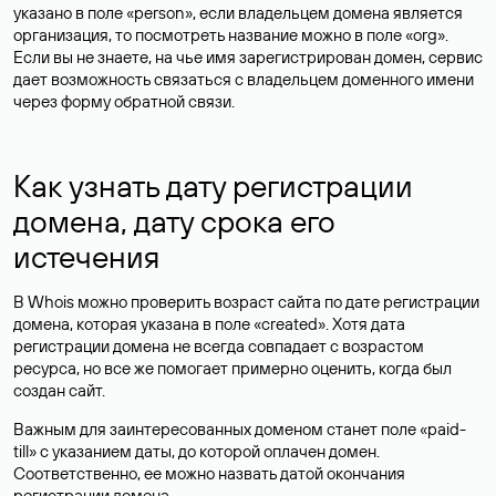
указано в поле «person», если владельцем домена является
организация, то посмотреть название можно в поле «org».
Если вы не знаете, на чье имя зарегистрирован домен, сервис
дает возможность связаться с владельцем доменного имени
через форму обратной связи.
Как узнать дату регистрации
домена, дату срока его
истечения
В Whois можно проверить возраст сайта по дате регистрации
домена, которая указана в поле «created». Хотя дата
регистрации домена не всегда совпадает с возрастом
ресурса, но все же помогает примерно оценить, когда был
создан сайт.
Важным для заинтересованных доменом станет поле «paid-
till» с указанием даты, до которой оплачен домен.
Соответственно, ее можно назвать датой окончания
регистрации домена.