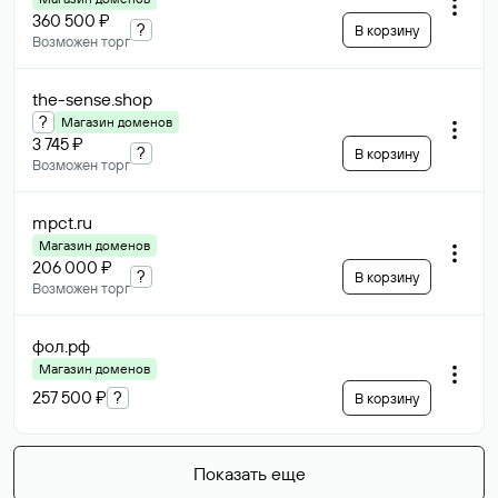
360 500 ₽
?
В корзину
Возможен торг
the-sense
.shop
?
Магазин доменов
3 745 ₽
?
В корзину
Возможен торг
mpct
.ru
Магазин доменов
206 000 ₽
?
В корзину
Возможен торг
фол
.рф
Магазин доменов
257 500 ₽
?
В корзину
Показать еще