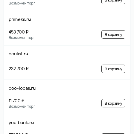
В корзину
Возможен торг
primeks
.ru
453 700 ₽
В корзину
Возможен торг
oculist
.ru
232 700 ₽
В корзину
ooo-locas
.ru
11 700 ₽
В корзину
Возможен торг
yourbank
.ru