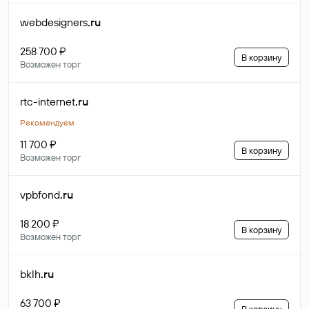
webdesigners
.ru
258 700 ₽
В корзину
Возможен торг
rtc-internet
.ru
Рекомендуем
11 700 ₽
В корзину
Возможен торг
vpbfond
.ru
18 200 ₽
В корзину
Возможен торг
bklh
.ru
63 700 ₽