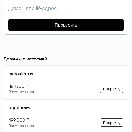
Проверить
Домены с историей
gidrosfera
.ru
388 700 ₽
В корзину
Возможен торг
reget
.com
499 000 ₽
В корзину
Возможен торг