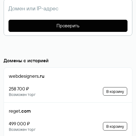
Проверить
Домены с историей
webdesigners
.ru
258 700 ₽
В корзину
Возможен торг
reget
.com
499 000 ₽
В корзину
Возможен торг