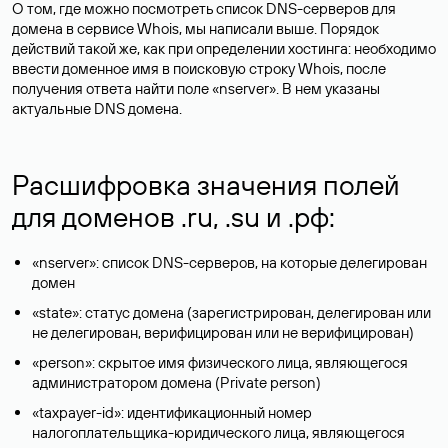
О том, где можно посмотреть список DNS-серверов для
домена в сервисе Whois, мы написали выше. Порядок
действий такой же, как при определении хостинга: необходимо
ввести доменное имя в поисковую строку Whois, после
получения ответа найти поле «nserver». В нем указаны
актуальные DNS домена.
Расшифровка значения полей
для доменов .ru, .su и .рф:
«nserver»: список DNS-серверов, на которые делегирован
домен
«state»: статус домена (зарегистрирован, делегирован или
не делегирован, верифицирован или не верифицирован)
«person»: скрытое имя физического лица, являющегося
администратором домена (Privatе person)
«taxpayer-id»: идентификационный номер
налогоплательщика-юридического лица, являющегося