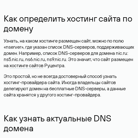
Как определить хостинг сайта по
домену
Узнать, на каком хостинге размещен сайт, можно по полю
«nserver», где указан список DNS-серверов, поддерживающих
домен. Например, список DNS-серверов для домена nic.ru:
ns5.nic.ru, ns6.nic.ru, ns9.nic.ru. Это значит, что сайт размещен
на
хостинге сайтов
Руцентра.
Это простой, но не всегда достоверный способ узнать
хостинг-провайдера сайта. Иногда владельцы сайтов
делегируют домен на бесплатные DNS-серверы, а данные
сайта хранятся у другого хостинг-провайдера.
Как узнать актуальные DNS
домена