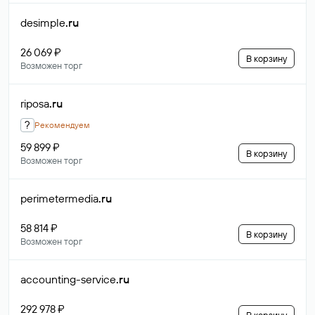
desimple
.ru
26 069 ₽
В корзину
Возможен торг
riposa
.ru
?
Рекомендуем
59 899 ₽
В корзину
Возможен торг
perimetermedia
.ru
58 814 ₽
В корзину
Возможен торг
accounting-service
.ru
292 978 ₽