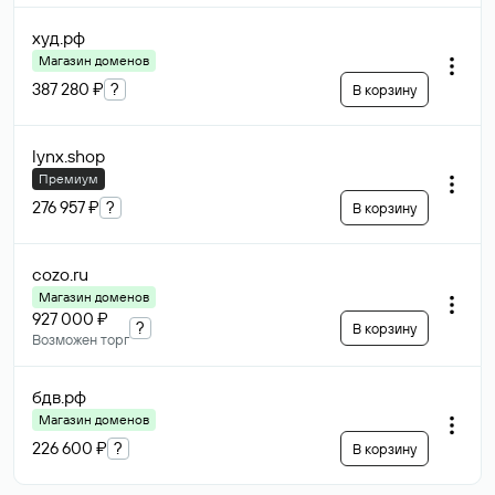
худ
.рф
Магазин доменов
387 280 ₽
?
В корзину
lynx
.shop
Премиум
276 957 ₽
?
В корзину
cozo
.ru
Магазин доменов
927 000 ₽
?
В корзину
Возможен торг
бдв
.рф
Магазин доменов
226 600 ₽
?
В корзину