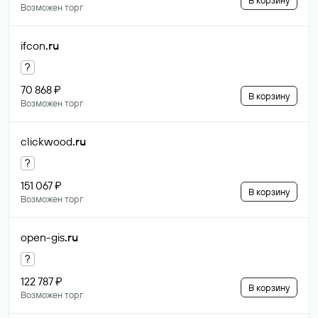
В корзину
Возможен торг
ifcon
.ru
?
70 868 ₽
В корзину
Возможен торг
clickwood
.ru
?
151 067 ₽
В корзину
Возможен торг
open-gis
.ru
?
122 787 ₽
В корзину
Возможен торг