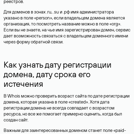
реестров.
Для доменов в зонах .ru, .su и .рф имя администратора
указано в поле «person», если владельцем домена является
организация, то посмотреть название можно в поле «org».
Если вы не знаете, на чье имя зарегистрирован домен, сервис
дает возможность связаться с владельцем доменного имени
через форму обратной связи.
Как узнать дату регистрации
домена, дату срока его
истечения
В Whois можно проверить возраст сайта по дате регистрации
домена, которая указана в поле «created». Хотя дата
регистрации домена не всегда совпадает с возрастом
ресурса, но все же помогает примерно оценить, когда был
создан сайт.
Важным для заинтересованных доменом станет поле «paid-