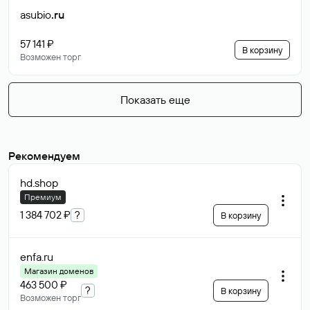
asubio
.ru
57 141 ₽
В корзину
Возможен торг
Показать еще
Рекомендуем
hd
.shop
Премиум
1 384 702 ₽
?
В корзину
enfa
.ru
Магазин доменов
463 500 ₽
?
В корзину
Возможен торг