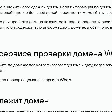
о выяснить, свободен ли домен. Если информация по доменн
имя свободно и с большой долей вероятности
может быть зар
о для проверки домена на занятость, ведь определить, сво
м, что он содержит всю информацию о домене, и обычно поз
 сервисе проверки домена W
те по домену: посмотреть возраст домена и дату, когда за
йт.
сле проверки домена в сервисе Whois.
длежит домен