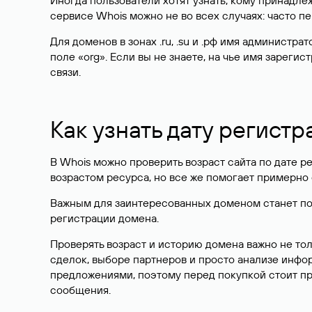
Иногда пользователи хотят узнать, кому принадле
сервисе Whois можно не во всех случаях: часто 
Для доменов в зонах .ru, .su и .рф имя администр
поле «org». Если вы не знаете, на чье имя зарег
связи.
Как узнать дату регистр
В Whois можно проверить возраст сайта по дате ре
возрастом ресурса, но все же помогает примерно 
Важным для заинтересованных доменом станет поле
регистрации домена.
Проверять возраст и историю домена важно не то
сделок, выборе партнеров и просто анализе инф
предложениями, поэтому перед покупкой стоит пр
сообщения.