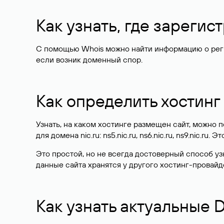
Как узнать, где зареги
С помощью Whois можно найти информацию о регист
если возник доменный спор.
Как определить хостинг
Узнать, на каком хостинге размещен сайт, можно
для домена nic.ru: ns5.nic.ru, ns6.nic.ru, ns9.nic.ru.
Это простой, но не всегда достоверный способ у
данные сайта хранятся у другого хостинг-провайд
Как узнать актуальные