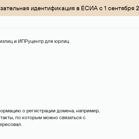
зательная идентификация в ЕСИА с 1 сентября 
излиц и ИП
Руцентр для юрлиц
формацию о регистрации домена, например,
нтакты, по которым можно связаться с
ересовал.