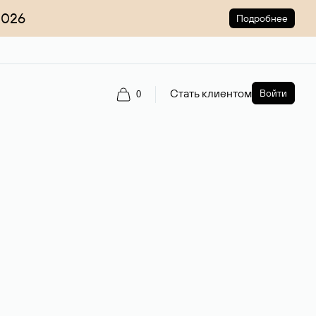
2026
Подробнее
Стать клиентом
Войти
0