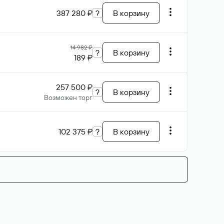
387 280 ₽
?
В корзину
14 982 ₽
?
В корзину
189 ₽
257 500 ₽
?
В корзину
Возможен торг
102 375 ₽
?
В корзину