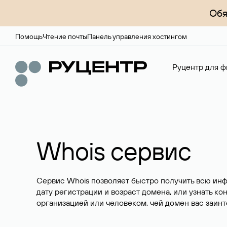
Обя
Помощь
Чтение почты
Панель управления хостингом
Руцентр для ф
Whois сервис
Сервис Whois позволяет быстро получить всю ин
дату регистрации и возраст домена, или узнать ко
организацией или человеком, чей домен вас заинт