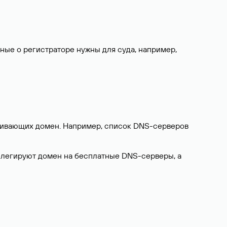
нные о регистраторе нужны для суда, например,
ерживающих домен. Например, список DNS-серверов
делегируют домен на бесплатные DNS-серверы, а