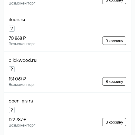
В корзину
Возможен торг
ifcon
.ru
?
70 868 ₽
В корзину
Возможен торг
clickwood
.ru
?
151 067 ₽
В корзину
Возможен торг
open-gis
.ru
?
122 787 ₽
В корзину
Возможен торг