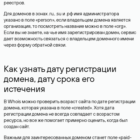
реестров.
Для доменов в зонах .ru, .su и .рф имя администратора
указано в поле «person», если владельцем домена является
организация, то посмотреть название можно в поле «org».
Если вы не знаете, на чье имя зарегистрирован домен, сервис
дает возможность связаться с владельцем доменного имени
через форму обратной связи.
Как узнать дату регистрации
домена, дату срока его
истечения
В Whois можно проверить возраст сайта по дате регистрации
домена, которая указана в поле «created». Хотя дата
регистрации домена не всегда совпадает с возрастом
ресурса, но все же помогает примерно оценить, когда был
создан сайт.
Важным для заинтересованных доменом станет поле «paid-