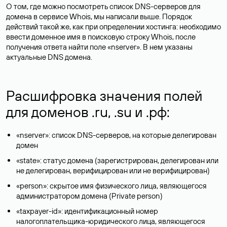
О том, где можно посмотреть список DNS-серверов для
домена в сервисе Whois, мы написали выше. Порядок
действий такой же, как при определении хостинга: необходимо
ввести доменное имя в поисковую строку Whois, после
получения ответа найти поле «nserver». В нем указаны
актуальные DNS домена.
Расшифровка значения полей
для доменов .ru, .su и .рф:
«nserver»: список DNS-серверов, на которые делегирован
домен
«state»: статус домена (зарегистрирован, делегирован или
не делегирован, верифицирован или не верифицирован)
«person»: скрытое имя физического лица, являющегося
администратором домена (Privatе person)
«taxpayer-id»: идентификационный номер
налогоплательщика-юридического лица, являющегося