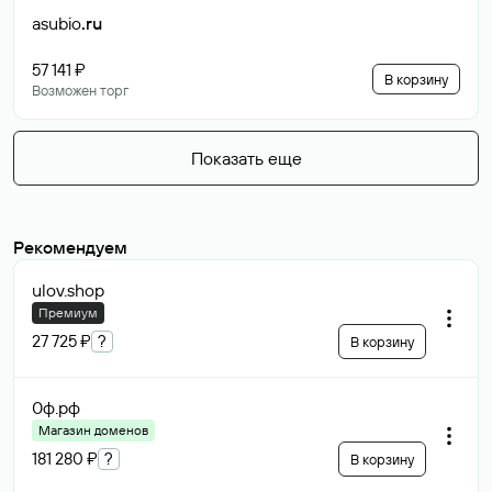
asubio
.ru
57 141 ₽
В корзину
Возможен торг
Показать еще
Рекомендуем
ulov
.shop
Премиум
27 725 ₽
?
В корзину
0ф
.рф
Магазин доменов
181 280 ₽
?
В корзину