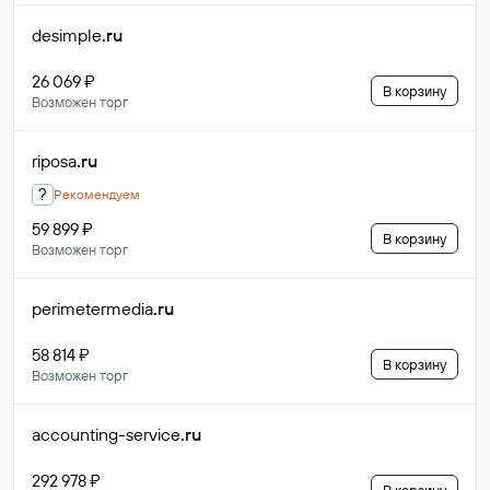
desimple
.ru
26 069 ₽
В корзину
Возможен торг
riposa
.ru
?
Рекомендуем
59 899 ₽
В корзину
Возможен торг
perimetermedia
.ru
58 814 ₽
В корзину
Возможен торг
accounting-service
.ru
292 978 ₽