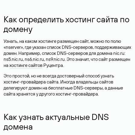
Как определить хостинг сайта по
домену
Узнать, на каком хостинге размещен сайт, можно по полю
«nserver», где указан список DNS-серверов, поддерживающих
домен. Например, список DNS-серверов для домена nic.ru:
ns5.nic.ru, ns6.nic.ru, ns9.nic.ru. Это значит, что сайт размещен
на
хостинге сайтов
Руцентра.
Это простой, но не всегда достоверный способ узнать
хостинг-провайдера сайта. Иногда владельцы сайтов
делегируют домен на бесплатные DNS-серверы, а данные
сайта хранятся у другого хостинг-провайдера.
Как узнать актуальные DNS
домена