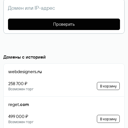
Проверить
Домены с историей
webdesigners
.ru
258 700 ₽
В корзину
Возможен торг
reget
.com
499 000 ₽
В корзину
Возможен торг