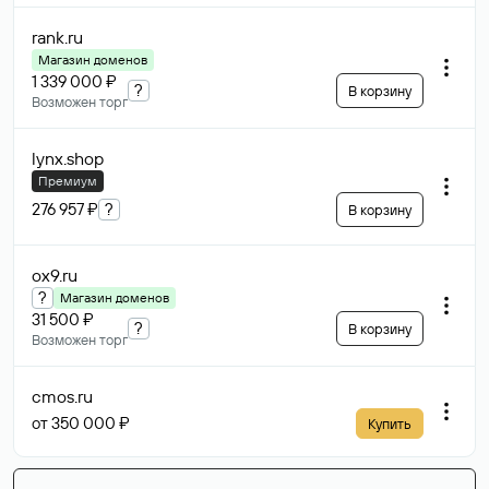
rank
.ru
Магазин доменов
1 339 000 ₽
?
В корзину
Возможен торг
lynx
.shop
Премиум
276 957 ₽
?
В корзину
ox9
.ru
?
Магазин доменов
31 500 ₽
?
В корзину
Возможен торг
cmos
.ru
от 350 000 ₽
Купить