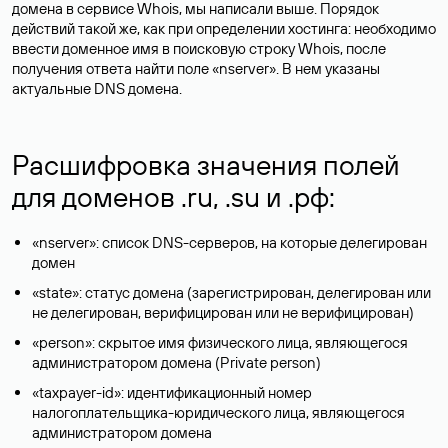
домена в сервисе Whois, мы написали выше. Порядок
действий такой же, как при определении хостинга: необходимо
ввести доменное имя в поисковую строку Whois, после
получения ответа найти поле «nserver». В нем указаны
актуальные DNS домена.
Расшифровка значения полей
для доменов .ru, .su и .рф:
«nserver»: список DNS-серверов, на которые делегирован
домен
«state»: статус домена (зарегистрирован, делегирован или
не делегирован, верифицирован или не верифицирован)
«person»: скрытое имя физического лица, являющегося
администратором домена (Privatе person)
«taxpayer-id»: идентификационный номер
налогоплательщика-юридического лица, являющегося
администратором домена