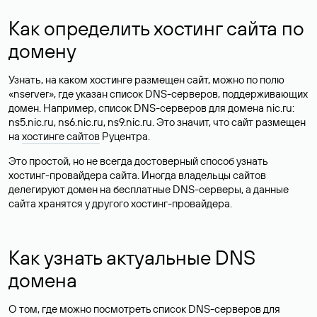
Как определить хостинг сайта по
домену
Узнать, на каком хостинге размещен сайт, можно по полю
«nserver», где указан список DNS-серверов, поддерживающих
домен. Например, список DNS-серверов для домена nic.ru:
ns5.nic.ru, ns6.nic.ru, ns9.nic.ru. Это значит, что сайт размещен
на
хостинге сайтов
Руцентра.
Это простой, но не всегда достоверный способ узнать
хостинг-провайдера сайта. Иногда владельцы сайтов
делегируют домен на бесплатные DNS-серверы, а данные
сайта хранятся у другого хостинг-провайдера.
Как узнать актуальные DNS
домена
О том, где можно посмотреть список DNS-серверов для