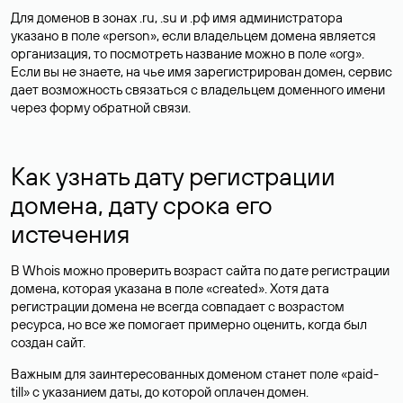
Для доменов в зонах .ru, .su и .рф имя администратора
указано в поле «person», если владельцем домена является
организация, то посмотреть название можно в поле «org».
Если вы не знаете, на чье имя зарегистрирован домен, сервис
дает возможность связаться с владельцем доменного имени
через форму обратной связи.
Как узнать дату регистрации
домена, дату срока его
истечения
В Whois можно проверить возраст сайта по дате регистрации
домена, которая указана в поле «created». Хотя дата
регистрации домена не всегда совпадает с возрастом
ресурса, но все же помогает примерно оценить, когда был
создан сайт.
Важным для заинтересованных доменом станет поле «paid-
till» с указанием даты, до которой оплачен домен.