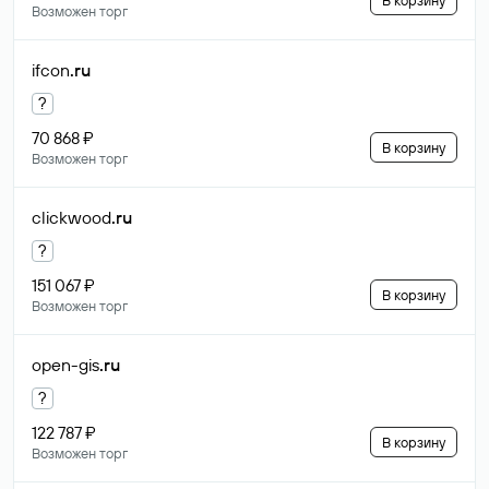
В корзину
Возможен торг
ifcon
.ru
?
70 868 ₽
В корзину
Возможен торг
clickwood
.ru
?
151 067 ₽
В корзину
Возможен торг
open-gis
.ru
?
122 787 ₽
В корзину
Возможен торг