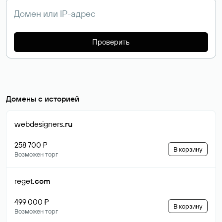
Проверить
Домены с историей
webdesigners
.ru
258 700 ₽
В корзину
Возможен торг
reget
.com
499 000 ₽
В корзину
Возможен торг