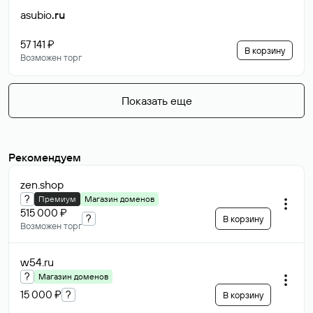
asubio
.ru
57 141 ₽
В корзину
Возможен торг
Показать еще
Рекомендуем
zen
.shop
?
Премиум
Магазин доменов
515 000 ₽
?
В корзину
Возможен торг
w54
.ru
?
Магазин доменов
15 000 ₽
?
В корзину