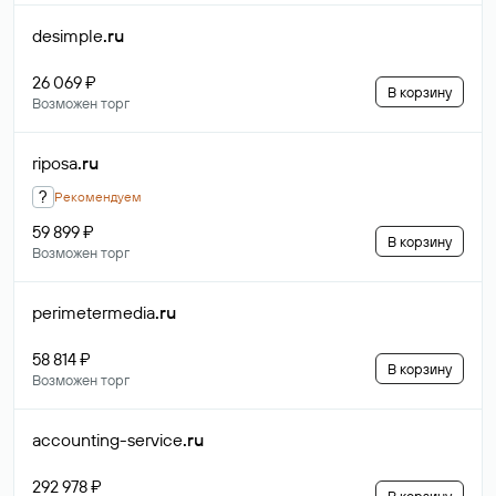
desimple
.ru
26 069 ₽
В корзину
Возможен торг
riposa
.ru
?
Рекомендуем
59 899 ₽
В корзину
Возможен торг
perimetermedia
.ru
58 814 ₽
В корзину
Возможен торг
accounting-service
.ru
292 978 ₽