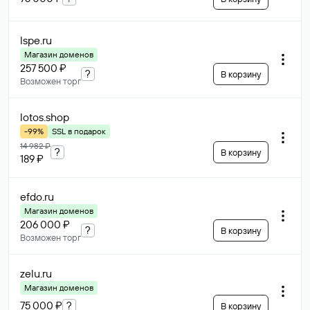
lspe
.ru
Магазин доменов
257 500 ₽
?
В корзину
Возможен торг
lotos
.shop
-99%
SSL в подарок
14 982 ₽
?
В корзину
189 ₽
efdo
.ru
Магазин доменов
206 000 ₽
?
В корзину
Возможен торг
zelu
.ru
Магазин доменов
75 000 ₽
?
В корзину