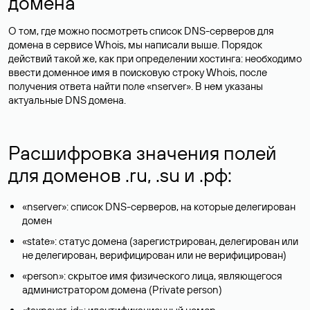
домена
О том, где можно посмотреть список DNS-серверов для
домена в сервисе Whois, мы написали выше. Порядок
действий такой же, как при определении хостинга: необходимо
ввести доменное имя в поисковую строку Whois, после
получения ответа найти поле «nserver». В нем указаны
актуальные DNS домена.
Расшифровка значения полей
для доменов .ru, .su и .рф:
«nserver»: список DNS-серверов, на которые делегирован
домен
«state»: статус домена (зарегистрирован, делегирован или
не делегирован, верифицирован или не верифицирован)
«person»: скрытое имя физического лица, являющегося
администратором домена (Privatе person)