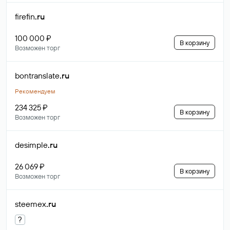
firefin
.ru
100 000 ₽
В корзину
Возможен торг
bontranslate
.ru
Рекомендуем
234 325 ₽
В корзину
Возможен торг
desimple
.ru
26 069 ₽
В корзину
Возможен торг
steemex
.ru
?