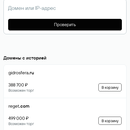
Проверить
Домены с историей
gidrosfera
.ru
388 700 ₽
В корзину
Возможен торг
reget
.com
499 000 ₽
В корзину
Возможен торг