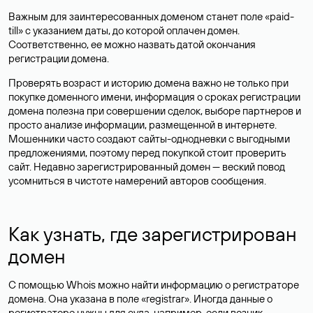
Важным для заинтересованных доменом станет поле «paid-
till» с указанием даты, до которой оплачен домен.
Соответственно, ее можно назвать датой окончания
регистрации домена.
Проверять возраст и историю домена важно не только при
покупке доменного имени, информация о сроках регистрации
домена полезна при совершении сделок, выборе партнеров и
просто анализе информации, размещенной в интернете.
Мошенники часто создают сайты-однодневки с выгодными
предложениями, поэтому перед покупкой стоит проверить
сайт. Недавно зарегистрированный домен — веский повод
усомниться в чистоте намерений авторов сообщения.
Как узнать, где зарегистрирован
домен
С помощью Whois можно найти информацию о регистраторе
домена. Она указана в поле «registrar». Иногда данные о
регистраторе нужны для суда, например, если возник