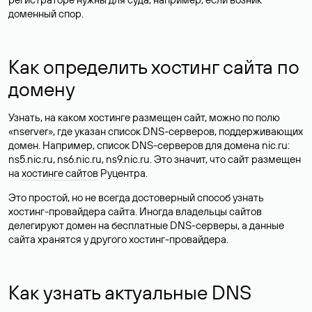
доменный спор.
Как определить хостинг сайта по
домену
Узнать, на каком хостинге размещен сайт, можно по полю
«nserver», где указан список DNS-серверов, поддерживающих
домен. Например, список DNS-серверов для домена nic.ru:
ns5.nic.ru, ns6.nic.ru, ns9.nic.ru. Это значит, что сайт размещен
на
хостинге сайтов
Руцентра.
Это простой, но не всегда достоверный способ узнать
хостинг-провайдера сайта. Иногда владельцы сайтов
делегируют домен на бесплатные DNS-серверы, а данные
сайта хранятся у другого хостинг-провайдера.
Как узнать актуальные DNS