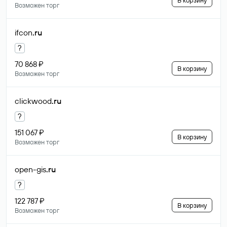
В корзину
Возможен торг
ifcon
.ru
?
70 868 ₽
В корзину
Возможен торг
clickwood
.ru
?
151 067 ₽
В корзину
Возможен торг
open-gis
.ru
?
122 787 ₽
В корзину
Возможен торг