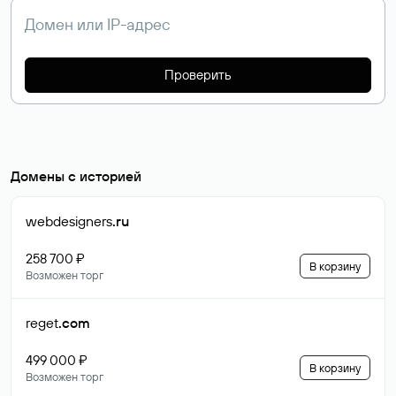
Проверить
Домены с историей
webdesigners
.ru
258 700 ₽
В корзину
Возможен торг
reget
.com
499 000 ₽
В корзину
Возможен торг