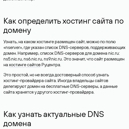
Как определить хостинг сайта по
домену
Узнать, на каком хостинге размещен сайт, можно по полю
«nserver», где указан список DNS-серверов, поддерживающих
домен. Например, список DNS-серверов для домена nic.ru:
ns5.nic.ru, ns6.nic.ru, ns9.nic.ru. Это значит, что сайт размещен
на
хостинге сайтов
Руцентра.
Это простой, но не всегда достоверный способ узнать
хостинг-провайдера сайта. Иногда владельцы сайтов
делегируют домен на бесплатные DNS-серверы, а данные
сайта хранятся у другого хостинг-провайдера.
Как узнать актуальные DNS
домена