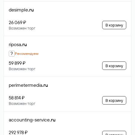
desimple
.ru
26 069 ₽
В корзину
Возможен торг
riposa
.ru
?
Рекомендуем
59 899 ₽
В корзину
Возможен торг
perimetermedia
.ru
58 814 ₽
В корзину
Возможен торг
accounting-service
.ru
292 978 ₽