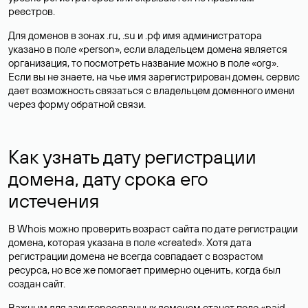
реестров.
Для доменов в зонах .ru, .su и .рф имя администратора
указано в поле «person», если владельцем домена является
организация, то посмотреть название можно в поле «org».
Если вы не знаете, на чье имя зарегистрирован домен, сервис
дает возможность связаться с владельцем доменного имени
через форму обратной связи.
Как узнать дату регистрации
домена, дату срока его
истечения
В Whois можно проверить возраст сайта по дате регистрации
домена, которая указана в поле «created». Хотя дата
регистрации домена не всегда совпадает с возрастом
ресурса, но все же помогает примерно оценить, когда был
создан сайт.
Важным для заинтересованных доменом станет поле «paid-