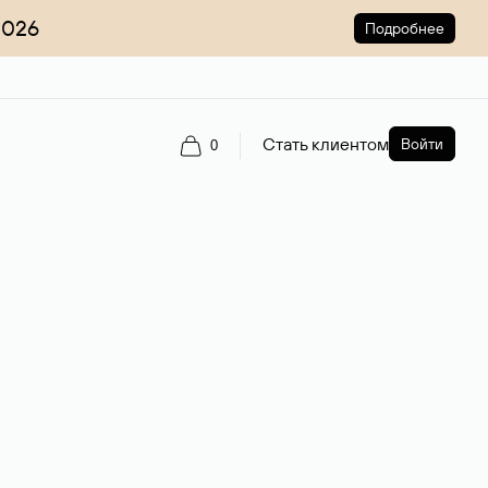
2026
Подробнее
Стать клиентом
Войти
0