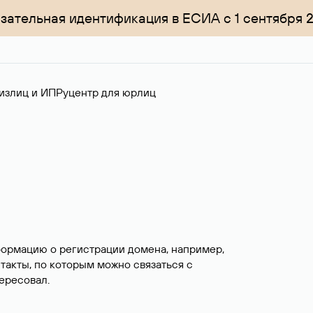
зательная идентификация в ЕСИА с 1 сентября 
излиц и ИП
Руцентр для юрлиц
формацию о регистрации домена, например,
нтакты, по которым можно связаться с
ересовал.