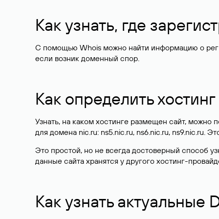
Как узнать, где зареги
С помощью Whois можно найти информацию о регист
если возник доменный спор.
Как определить хостинг
Узнать, на каком хостинге размещен сайт, можно
для домена nic.ru: ns5.nic.ru, ns6.nic.ru, ns9.nic.ru.
Это простой, но не всегда достоверный способ у
данные сайта хранятся у другого хостинг-провайд
Как узнать актуальные