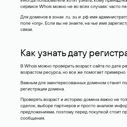
Иногда пользователи хотят узнать, кому принадле
сервисе Whois можно не во всех случаях: часто 
Для доменов в зонах .ru, .su и .рф имя администр
поле «org». Если вы не знаете, на чье имя зарег
связи.
Как узнать дату регистр
В Whois можно проверить возраст сайта по дате ре
возрастом ресурса, но все же помогает примерно 
Важным для заинтересованных доменом станет поле
регистрации домена.
Проверять возраст и историю домена важно не то
сделок, выборе партнеров и просто анализе инф
предложениями, поэтому перед покупкой стоит пр
сообщения.