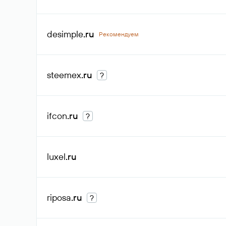
desimple
.ru
Рекомендуем
steemex
.ru
?
ifcon
.ru
?
luxel
.ru
riposa
.ru
?