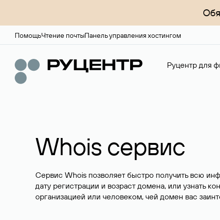
Обя
Помощь
Чтение почты
Панель управления хостингом
Руцентр для ф
Whois сервис
Сервис Whois позволяет быстро получить всю ин
дату регистрации и возраст домена, или узнать ко
организацией или человеком, чей домен вас заинт