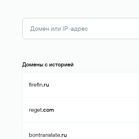
Домены с историей
firefin
.ru
reget
.com
bontranslate
.ru