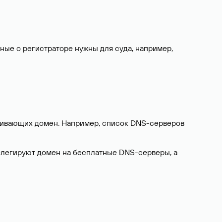
нные о регистраторе нужны для суда, например,
ерживающих домен. Например, список DNS-серверов
делегируют домен на бесплатные DNS-серверы, а