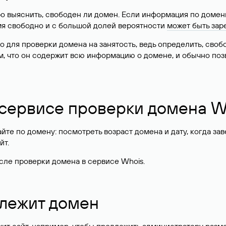
о выяснить, свободен ли домен. Если информация по доменн
имя свободно и с большой долей вероятности
может быть зар
о для проверки домена на занятость, ведь определить, сво
м, что он содержит всю информацию о домене, и обычно поз
 сервисе проверки домена W
те по домену: посмотреть возраст домена и дату, когда за
йт.
сле проверки домена в сервисе Whois.
длежит домен