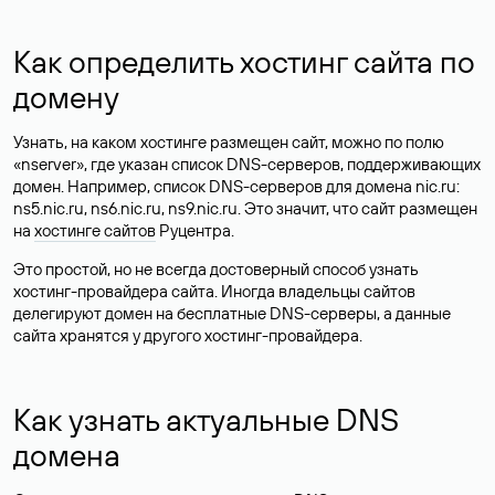
Как определить хостинг сайта по
домену
Узнать, на каком хостинге размещен сайт, можно по полю
«nserver», где указан список DNS-серверов, поддерживающих
домен. Например, список DNS-серверов для домена nic.ru:
ns5.nic.ru, ns6.nic.ru, ns9.nic.ru. Это значит, что сайт размещен
на
хостинге сайтов
Руцентра.
Это простой, но не всегда достоверный способ узнать
хостинг-провайдера сайта. Иногда владельцы сайтов
делегируют домен на бесплатные DNS-серверы, а данные
сайта хранятся у другого хостинг-провайдера.
Как узнать актуальные DNS
домена