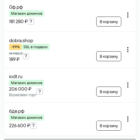
0ф
.рф
Магазин доменов
181 280 ₽
?
В корзину
dobra
.shop
-99%
SSL в подарок
14 982 ₽
?
В корзину
189 ₽
iodt
.ru
Магазин доменов
206 000 ₽
?
В корзину
Возможен торг
бдв
.рф
Магазин доменов
226 600 ₽
?
В корзину