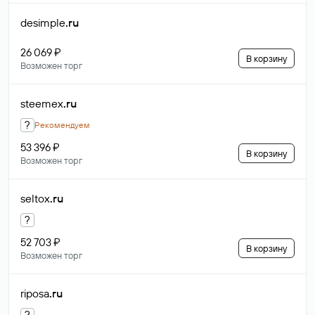
desimple
.ru
26 069 ₽
В корзину
Возможен торг
steemex
.ru
?
Рекомендуем
53 396 ₽
В корзину
Возможен торг
seltox
.ru
?
52 703 ₽
В корзину
Возможен торг
riposa
.ru
?