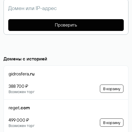
Проверить
Домены с историей
gidrosfera
.ru
388 700 ₽
В корзину
Возможен торг
reget
.com
499 000 ₽
В корзину
Возможен торг