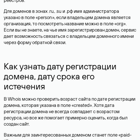
реестров.
Для доменов в зонах .ru, .su и .рф имя администратора
указано в поле «person», если владельцем домена является
организация, то посмотреть название можно в поле «org».
Если вы не знаете, на чье имя зарегистрирован домен, сервис
дает возможность связаться с владельцем доменного имени
через форму обратной связи.
Как узнать дату регистрации
домена, дату срока его
истечения
В Whois можно проверить возраст сайта по дате регистрации
домена, которая указана в поле «created». Хотя дата
регистрации домена не всегда совпадает с возрастом
ресурса, но все же помогает примерно оценить, когда был
создан сайт.
Важным для заинтересованных доменом станет поле «paid-