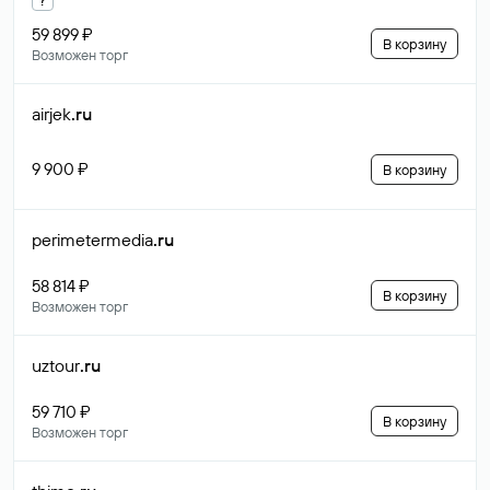
59 899 ₽
В корзину
Возможен торг
airjek
.ru
9 900 ₽
В корзину
perimetermedia
.ru
58 814 ₽
В корзину
Возможен торг
uztour
.ru
59 710 ₽
В корзину
Возможен торг