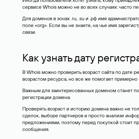
Иногда пользователи хотят узнать, кому принадле
сервисе Whois можно не во всех случаях: часто 
Для доменов в зонах .ru, .su и .рф имя администр
поле «org». Если вы не знаете, на чье имя зарег
связи.
Как узнать дату регистр
В Whois можно проверить возраст сайта по дате ре
возрастом ресурса, но все же помогает примерно 
Важным для заинтересованных доменом станет поле
регистрации домена.
Проверять возраст и историю домена важно не то
сделок, выборе партнеров и просто анализе инф
предложениями, поэтому перед покупкой стоит пр
сообщения.