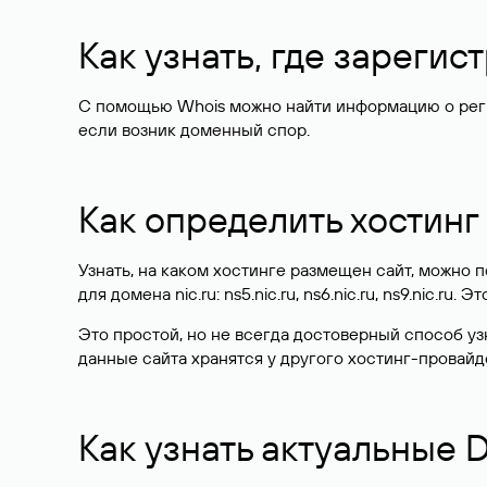
Как узнать, где зареги
С помощью Whois можно найти информацию о регист
если возник доменный спор.
Как определить хостинг
Узнать, на каком хостинге размещен сайт, можно
для домена nic.ru: ns5.nic.ru, ns6.nic.ru, ns9.nic.ru.
Это простой, но не всегда достоверный способ у
данные сайта хранятся у другого хостинг-провайд
Как узнать актуальные