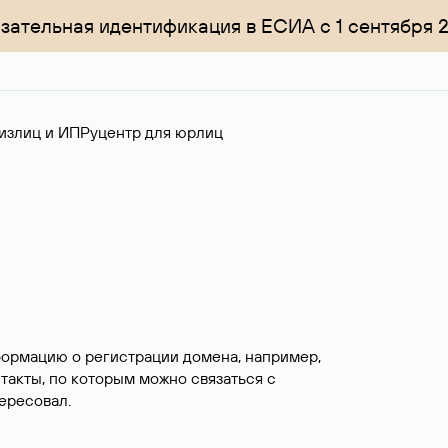
зательная идентификация в ЕСИА с 1 сентября 
излиц и ИП
Руцентр для юрлиц
формацию о регистрации домена, например,
нтакты, по которым можно связаться с
ересовал.