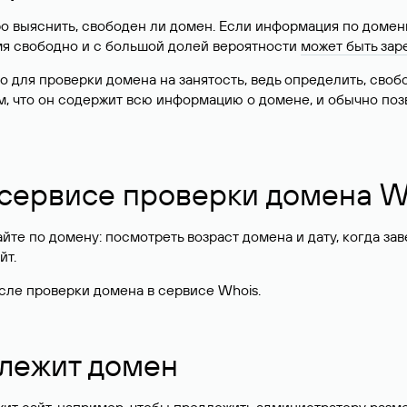
о выяснить, свободен ли домен. Если информация по доменн
имя свободно и с большой долей вероятности
может быть зар
о для проверки домена на занятость, ведь определить, сво
м, что он содержит всю информацию о домене, и обычно поз
 сервисе проверки домена W
те по домену: посмотреть возраст домена и дату, когда за
йт.
сле проверки домена в сервисе Whois.
длежит домен