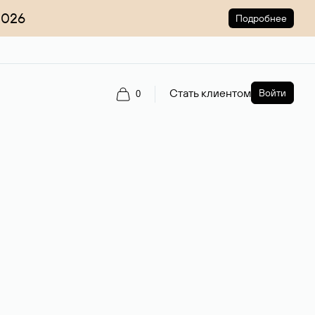
2026
Подробнее
Стать клиентом
Войти
0