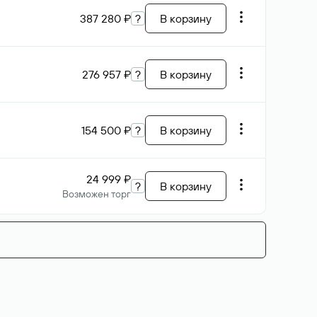
387 280 ₽
?
В корзину
276 957 ₽
?
В корзину
154 500 ₽
?
В корзину
24 999 ₽
?
В корзину
Возможен торг