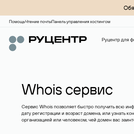
Обя
Помощь
Чтение почты
Панель управления хостингом
Руцентр для ф
Whois сервис
Сервис Whois позволяет быстро получить всю ин
дату регистрации и возраст домена, или узнать ко
организацией или человеком, чей домен вас заинт