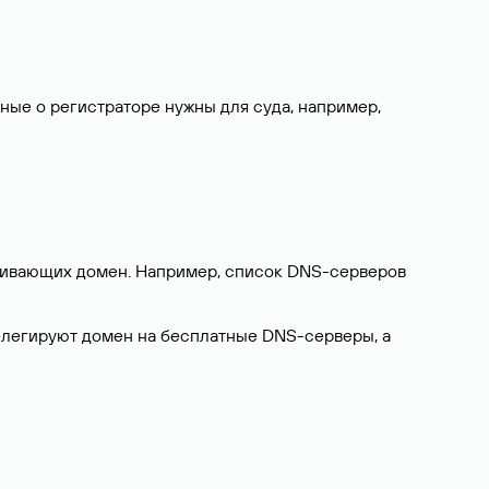
нные о регистраторе нужны для суда, например,
ерживающих домен. Например, список DNS-серверов
делегируют домен на бесплатные DNS-серверы, а