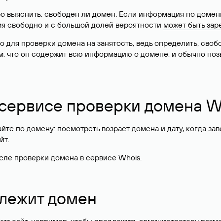
о выяснить, свободен ли домен. Если информация по доменн
имя свободно и с большой долей вероятности
может быть зар
о для проверки домена на занятость, ведь определить, сво
м, что он содержит всю информацию о домене, и обычно поз
 сервисе проверки домена W
те по домену: посмотреть возраст домена и дату, когда за
йт.
сле проверки домена в сервисе Whois.
длежит домен