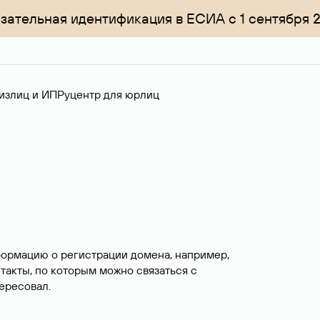
зательная идентификация в ЕСИА с 1 сентября 
излиц и ИП
Руцентр для юрлиц
формацию о регистрации домена, например,
нтакты, по которым можно связаться с
ересовал.