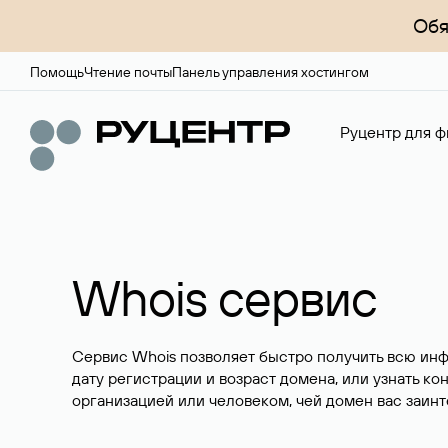
Обя
Помощь
Чтение почты
Панель управления хостингом
Руцентр для ф
Whois сервис
Сервис Whois позволяет быстро получить всю ин
дату регистрации и возраст домена, или узнать ко
организацией или человеком, чей домен вас заинт