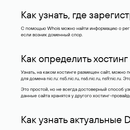
Как узнать, где зареги
С помощью Whois можно найти информацию о регист
если возник доменный спор.
Как определить хостинг
Узнать, на каком хостинге размещен сайт, можно
для домена nic.ru: ns5.nic.ru, ns6.nic.ru, ns9.nic.ru.
Это простой, но не всегда достоверный способ у
данные сайта хранятся у другого хостинг-провайд
Как узнать актуальные