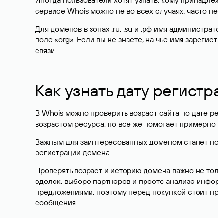
Иногда пользователи хотят узнать, кому принадле
сервисе Whois можно не во всех случаях: часто 
Для доменов в зонах .ru, .su и .рф имя администр
поле «org». Если вы не знаете, на чье имя зарег
связи.
Как узнать дату регистр
В Whois можно проверить возраст сайта по дате ре
возрастом ресурса, но все же помогает примерно 
Важным для заинтересованных доменом станет поле
регистрации домена.
Проверять возраст и историю домена важно не то
сделок, выборе партнеров и просто анализе инф
предложениями, поэтому перед покупкой стоит пр
сообщения.