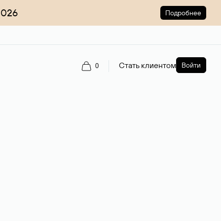
2026
Подробнее
Стать клиентом
Войти
0