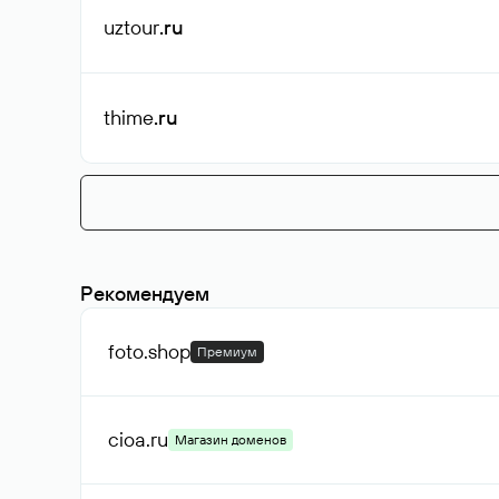
uztour
.ru
thime
.ru
Рекомендуем
foto
.shop
Премиум
cioa
.ru
Магазин доменов