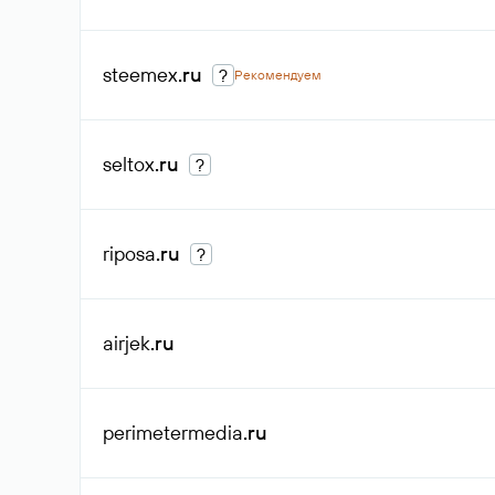
steemex
.ru
?
Рекомендуем
seltox
.ru
?
riposa
.ru
?
airjek
.ru
perimetermedia
.ru