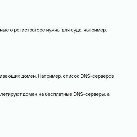
нные о регистраторе нужны для суда, например,
ерживающих домен. Например, список DNS-серверов
делегируют домен на бесплатные DNS-серверы, а