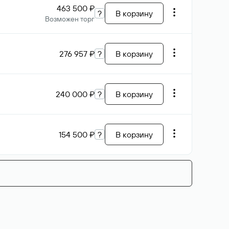
463 500 ₽
?
В корзину
Возможен торг
276 957 ₽
?
В корзину
240 000 ₽
?
В корзину
154 500 ₽
?
В корзину