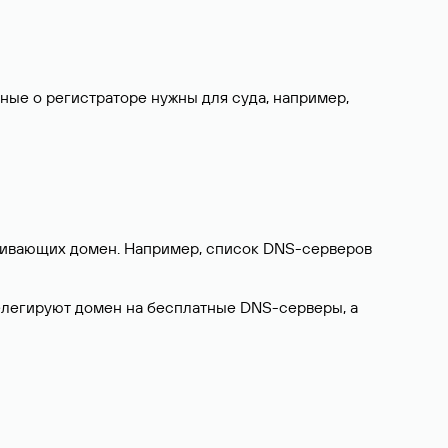
нные о регистраторе нужны для суда, например,
ерживающих домен. Например, список DNS-серверов
делегируют домен на бесплатные DNS-серверы, а