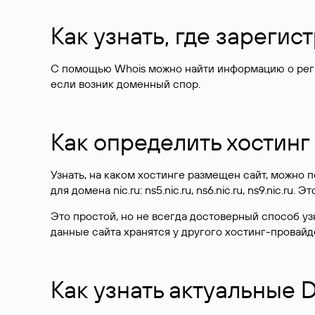
Как узнать, где зареги
С помощью Whois можно найти информацию о регист
если возник доменный спор.
Как определить хостинг
Узнать, на каком хостинге размещен сайт, можно
для домена nic.ru: ns5.nic.ru, ns6.nic.ru, ns9.nic.ru.
Это простой, но не всегда достоверный способ у
данные сайта хранятся у другого хостинг-провайд
Как узнать актуальные