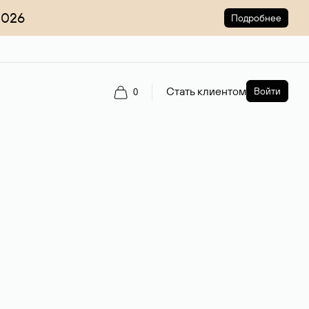
2026
Подробнее
Стать клиентом
Войти
0