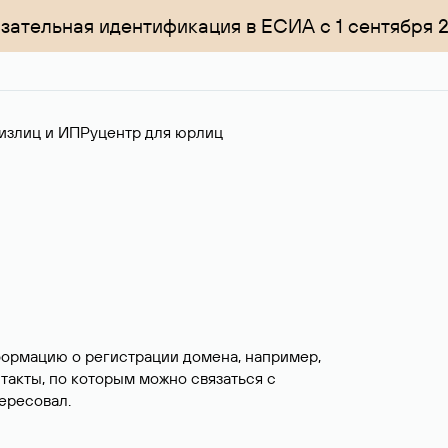
зательная идентификация в ЕСИА с 1 сентября 
излиц и ИП
Руцентр для юрлиц
формацию о регистрации домена, например,
нтакты, по которым можно связаться с
ересовал.