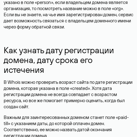
указано в поле «person», если владельцем домена является
организация, то посмотреть название можно в поле «org».
Если вы не знаете, на чье имя зарегистрирован домен, сервис
дает возможность связаться с владельцем доменного имени
через форму обратной связи.
Как узнать дату регистрации
домена, дату срока его
истечения
В Whois можно проверить возраст сайта по дате регистрации
домена, которая указана в поле «created». Хотя дата
регистрации домена не всегда совпадает с возрастом
ресурса, но все же помогает примерно оценить, когда был
создан сайт.
Важным для заинтересованных доменом станет поле «paid-
till» с указанием даты, до которой оплачен домен.
Соответственно, ее можно назвать датой окончания
регистрации домена.