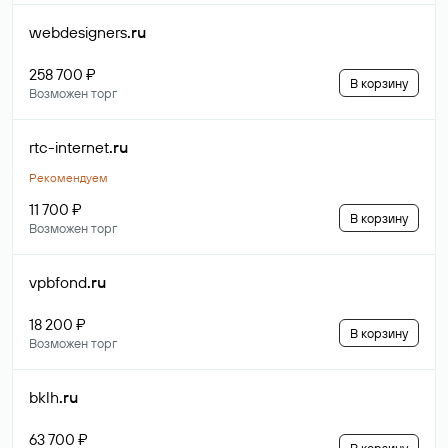
webdesigners
.ru
258 700 ₽
В корзину
Возможен торг
rtc-internet
.ru
Рекомендуем
11 700 ₽
В корзину
Возможен торг
vpbfond
.ru
18 200 ₽
В корзину
Возможен торг
bklh
.ru
63 700 ₽