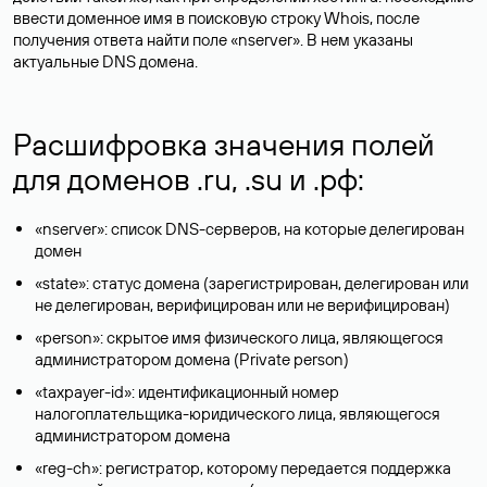
ввести доменное имя в поисковую строку Whois, после
получения ответа найти поле «nserver». В нем указаны
актуальные DNS домена.
Расшифровка значения полей
для доменов .ru, .su и .рф:
«nserver»: список DNS-серверов, на которые делегирован
домен
«state»: статус домена (зарегистрирован, делегирован или
не делегирован, верифицирован или не верифицирован)
«person»: скрытое имя физического лица, являющегося
администратором домена (Privatе person)
«taxpayer-id»: идентификационный номер
налогоплательщика-юридического лица, являющегося
администратором домена
«reg-ch»: регистратор, которому передается поддержка