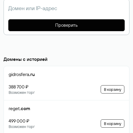
Проверить
Домены с историей
gidrosfera
.ru
388 700 ₽
В корзину
Возможен торг
reget
.com
499 000 ₽
В корзину
Возможен торг