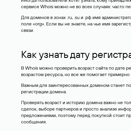
Иногда пользователи хотят узнать, кому принадле
сервисе Whois можно не во всех случаях: часто 
Для доменов в зонах .ru, .su и .рф имя администр
поле «org». Если вы не знаете, на чье имя зарег
связи.
Как узнать дату регистр
В Whois можно проверить возраст сайта по дате ре
возрастом ресурса, но все же помогает примерно 
Важным для заинтересованных доменом станет поле
регистрации домена.
Проверять возраст и историю домена важно не то
сделок, выборе партнеров и просто анализе инф
предложениями, поэтому перед покупкой стоит пр
сообщения.