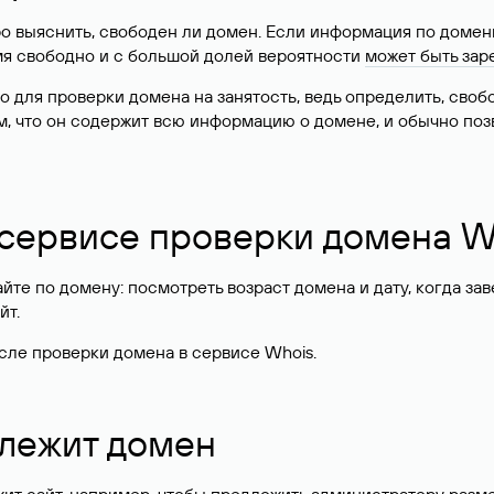
о выяснить, свободен ли домен. Если информация по доменн
имя свободно и с большой долей вероятности
может быть зар
о для проверки домена на занятость, ведь определить, сво
м, что он содержит всю информацию о домене, и обычно поз
 сервисе проверки домена W
те по домену: посмотреть возраст домена и дату, когда за
йт.
сле проверки домена в сервисе Whois.
длежит домен