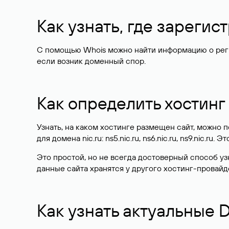
Как узнать, где зареги
С помощью Whois можно найти информацию о регист
если возник доменный спор.
Как определить хостинг
Узнать, на каком хостинге размещен сайт, можно
для домена nic.ru: ns5.nic.ru, ns6.nic.ru, ns9.nic.ru.
Это простой, но не всегда достоверный способ у
данные сайта хранятся у другого хостинг-провайд
Как узнать актуальные