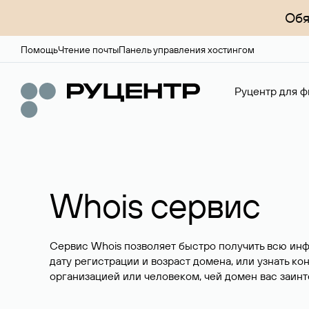
Обя
Помощь
Чтение почты
Панель управления хостингом
Руцентр для ф
Whois сервис
Сервис Whois позволяет быстро получить всю ин
дату регистрации и возраст домена, или узнать ко
организацией или человеком, чей домен вас заинт