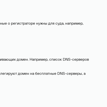
нные о регистраторе нужны для суда, например,
ерживающих домен. Например, список DNS-серверов
делегируют домен на бесплатные DNS-серверы, а