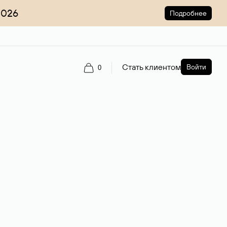
2026
Подробнее
Стать клиентом
Войти
0