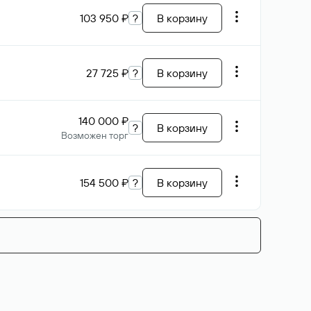
103 950 ₽
?
В корзину
27 725 ₽
?
В корзину
140 000 ₽
?
В корзину
Возможен торг
154 500 ₽
?
В корзину