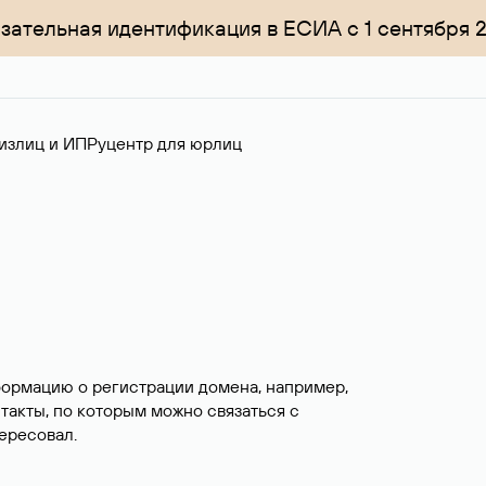
зательная идентификация в ЕСИА с 1 сентября 
излиц и ИП
Руцентр для юрлиц
формацию о регистрации домена, например,
нтакты, по которым можно связаться с
ересовал.