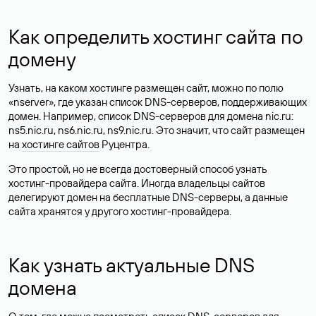
Как определить хостинг сайта по
домену
Узнать, на каком хостинге размещен сайт, можно по полю
«nserver», где указан список DNS-серверов, поддерживающих
домен. Например, список DNS-серверов для домена nic.ru:
ns5.nic.ru, ns6.nic.ru, ns9.nic.ru. Это значит, что сайт размещен
на
хостинге сайтов
Руцентра.
Это простой, но не всегда достоверный способ узнать
хостинг-провайдера сайта. Иногда владельцы сайтов
делегируют домен на бесплатные DNS-серверы, а данные
сайта хранятся у другого хостинг-провайдера.
Как узнать актуальные DNS
домена