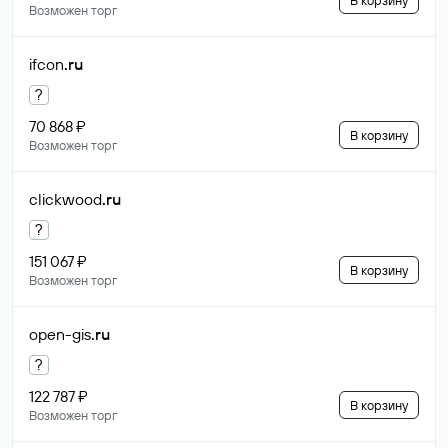
В корзину
Возможен торг
ifcon
.ru
?
70 868 ₽
В корзину
Возможен торг
clickwood
.ru
?
151 067 ₽
В корзину
Возможен торг
open-gis
.ru
?
122 787 ₽
В корзину
Возможен торг