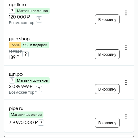
up-tk
.ru
?
Магазин доменов
120 000 ₽
?
В корзину
Возможен торг
guip
.shop
-99%
SSL в подарок
14 982 ₽
?
В корзину
189 ₽
щп
.рф
?
Магазин доменов
3 089 999 ₽
?
В корзину
Возможен торг
pipe
.ru
Магазин доменов
719 970 000 ₽
?
В корзину