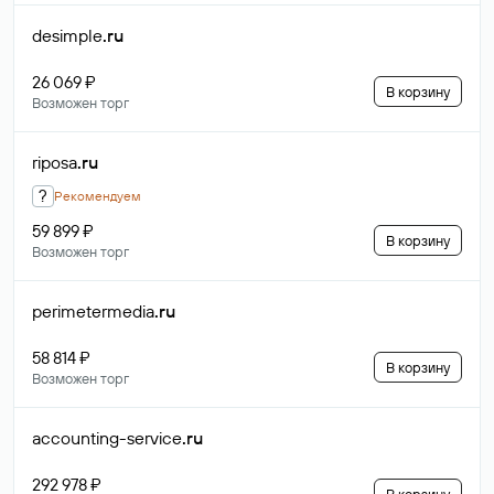
desimple
.ru
26 069 ₽
В корзину
Возможен торг
riposa
.ru
?
Рекомендуем
59 899 ₽
В корзину
Возможен торг
perimetermedia
.ru
58 814 ₽
В корзину
Возможен торг
accounting-service
.ru
292 978 ₽