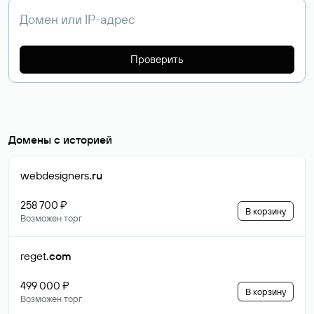
Проверить
Домены с историей
webdesigners
.ru
258 700 ₽
В корзину
Возможен торг
reget
.com
499 000 ₽
В корзину
Возможен торг