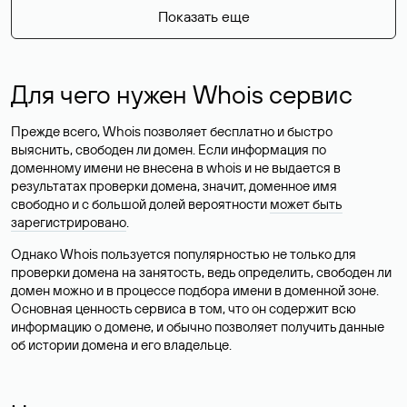
Показать еще
Для чего нужен Whois сервис
Прежде всего, Whois позволяет бесплатно и быстро
выяснить, свободен ли домен. Если информация по
доменному имени не внесена в whois и не выдается в
результатах проверки домена, значит, доменное имя
свободно и с большой долей вероятности
может быть
зарегистрировано
.
Однако Whois пользуется популярностью не только для
проверки домена на занятость, ведь определить, свободен ли
домен можно и в процессе подбора имени в доменной зоне.
Основная ценность сервиса в том, что он содержит всю
информацию о домене, и обычно позволяет получить данные
об истории домена и его владельце.