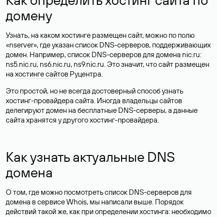
домену
Узнать, на каком хостинге размещен сайт, можно по полю
«nserver», где указан список DNS-серверов, поддерживающих
домен. Например, список DNS-серверов для домена nic.ru:
ns5.nic.ru, ns6.nic.ru, ns9.nic.ru. Это значит, что сайт размещен
на
хостинге сайтов
Руцентра.
Это простой, но не всегда достоверный способ узнать
хостинг-провайдера сайта. Иногда владельцы сайтов
делегируют домен на бесплатные DNS-серверы, а данные
сайта хранятся у другого хостинг-провайдера.
Как узнать актуальные DNS
домена
О том, где можно посмотреть список DNS-серверов для
домена в сервисе Whois, мы написали выше. Порядок
действий такой же, как при определении хостинга: необходимо