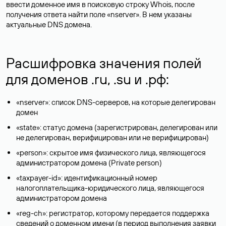
ввести доменное имя в поисковую строку Whois, после
получения ответа найти поле «nserver». В нем указаны
актуальные DNS домена.
Расшифровка значения полей
для доменов .ru, .su и .рф:
«nserver»: список DNS-серверов, на которые делегирован
домен
«state»: статус домена (зарегистрирован, делегирован или
не делегирован, верифицирован или не верифицирован)
«person»: скрытое имя физического лица, являющегося
администратором домена (Privatе person)
«taxpayer-id»: идентификационный номер
налогоплательщика-юридического лица, являющегося
администратором домена
«reg-ch»: регистратор, которому передается поддержка
сведений о доменном имени (в период выполнения заявки