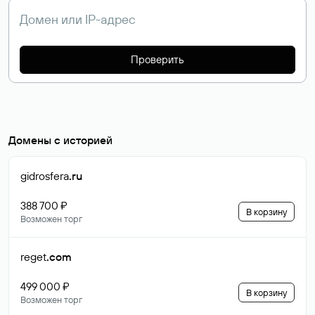
Проверить
Домены с историей
gidrosfera
.ru
388 700 ₽
В корзину
Возможен торг
reget
.com
499 000 ₽
В корзину
Возможен торг