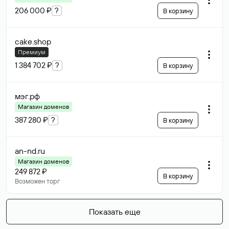
206 000 ₽
?
В корзину
cake
.shop
Премиум
1 384 702 ₽
?
В корзину
мэг
.рф
Магазин доменов
387 280 ₽
?
В корзину
an-nd
.ru
Магазин доменов
249 872 ₽
В корзину
Возможен торг
Показать еще