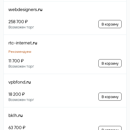
webdesigners
.ru
258 700 ₽
В корзину
Возможен торг
rtc-internet
.ru
Рекомендуем
11 700 ₽
В корзину
Возможен торг
vpbfond
.ru
18 200 ₽
В корзину
Возможен торг
bklh
.ru
63 700 ₽