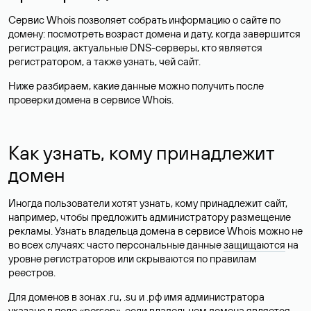
Сервис Whois позволяет собрать информацию о сайте по
домену: посмотреть возраст домена и дату, когда завершится
регистрация, актуальные DNS-серверы, кто является
регистратором, а также узнать, чей сайт.
Ниже разбираем, какие данные можно получить после
проверки домена в сервисе Whois.
Как узнать, кому принадлежит
домен
Иногда пользователи хотят узнать, кому принадлежит сайт,
например, чтобы предложить администратору размещение
рекламы. Узнать владельца домена в сервисе Whois можно не
во всех случаях: часто персональные данные
защищаются
на
уровне регистраторов или скрываются по правилам
реестров.
Для доменов в зонах .ru, .su и .рф имя администратора
указано в поле «person», если владельцем домена является