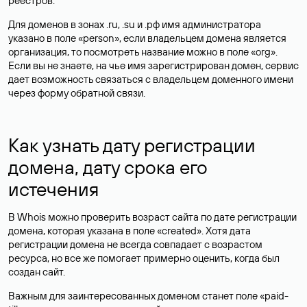
реестров.
Для доменов в зонах .ru, .su и .рф имя администратора
указано в поле «person», если владельцем домена является
организация, то посмотреть название можно в поле «org».
Если вы не знаете, на чье имя зарегистрирован домен, сервис
дает возможность связаться с владельцем доменного имени
через форму обратной связи.
Как узнать дату регистрации
домена, дату срока его
истечения
В Whois можно проверить возраст сайта по дате регистрации
домена, которая указана в поле «created». Хотя дата
регистрации домена не всегда совпадает с возрастом
ресурса, но все же помогает примерно оценить, когда был
создан сайт.
Важным для заинтересованных доменом станет поле «paid-