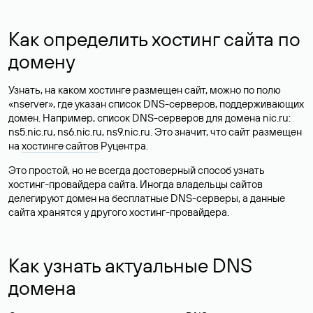
Как определить хостинг сайта по
домену
Узнать, на каком хостинге размещен сайт, можно по полю
«nserver», где указан список DNS-серверов, поддерживающих
домен. Например, список DNS-серверов для домена nic.ru:
ns5.nic.ru, ns6.nic.ru, ns9.nic.ru. Это значит, что сайт размещен
на
хостинге сайтов
Руцентра.
Это простой, но не всегда достоверный способ узнать
хостинг-провайдера сайта. Иногда владельцы сайтов
делегируют домен на бесплатные DNS-серверы, а данные
сайта хранятся у другого хостинг-провайдера.
Как узнать актуальные DNS
домена