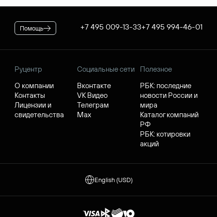
+7 495 009-13-33
+7 495 994-46-01
Помощь
Руцентр
Социальные сети
Полезное
О компании
Вконтакте
РБК: последние
Контакты
VK Видео
новости России и
Лицензии и
Телеграм
мира
свидетельства
Max
Каталог компаний
РФ
РБК: котировки
акций
English (USD)