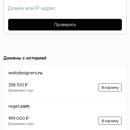
Проверить
Домены с историей
webdesigners
.ru
258 700 ₽
В корзину
Возможен торг
reget
.com
499 000 ₽
В корзину
Возможен торг