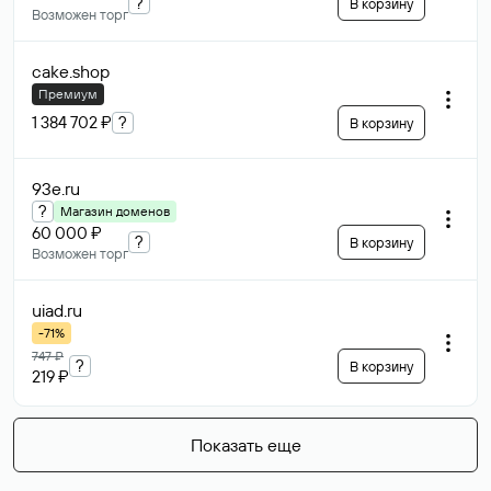
?
В корзину
Возможен торг
cake
.shop
Премиум
1 384 702 ₽
?
В корзину
93e
.ru
?
Магазин доменов
60 000 ₽
?
В корзину
Возможен торг
uiad
.ru
-71%
747 ₽
?
В корзину
219 ₽
Показать еще