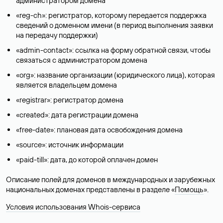
администратором домена
«reg-ch»: регистратор, которому передается поддержка
сведений о доменном имени (в период выполнения заявки
на передачу поддержки)
«admin-contact»: ссылка на форму обратной связи, чтобы
связаться с администратором домена
«org»: название организации (юридического лица), которая
является владельцем домена
«registrar»: регистратор домена
«created»: дата регистрации домена
«free-date»: плановая дата освобождения домена
«source»: источник информации
«paid-till»: дата, до которой оплачен домен
Описание полей для доменов в международных и зарубежных
национальных доменах представлены в разделе «
Помощь
».
Условия использования Whois-сервиса