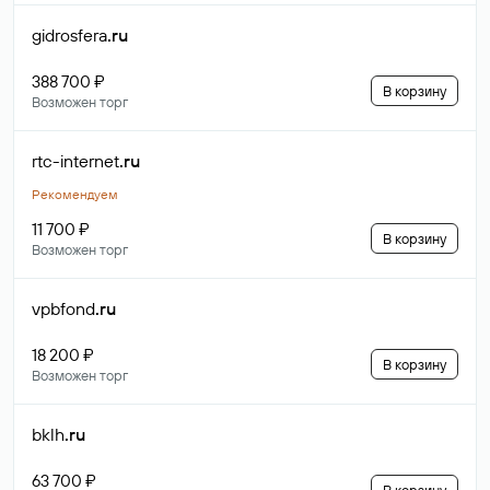
gidrosfera
.ru
388 700 ₽
В корзину
Возможен торг
rtc-internet
.ru
Рекомендуем
11 700 ₽
В корзину
Возможен торг
vpbfond
.ru
18 200 ₽
В корзину
Возможен торг
bklh
.ru
63 700 ₽