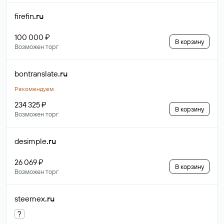
firefin
.ru
100 000 ₽
В корзину
Возможен торг
bontranslate
.ru
Рекомендуем
234 325 ₽
В корзину
Возможен торг
desimple
.ru
26 069 ₽
В корзину
Возможен торг
steemex
.ru
?