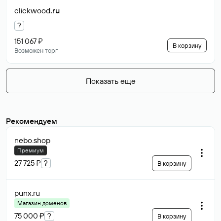
clickwood
.ru
?
151 067 ₽
В корзину
Возможен торг
Показать еще
Рекомендуем
nebo
.shop
Премиум
27 725 ₽
?
В корзину
punx
.ru
Магазин доменов
75 000 ₽
?
В корзину