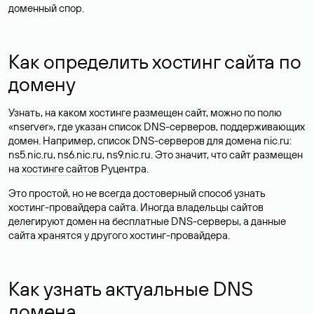
доменный спор.
Как определить хостинг сайта по
домену
Узнать, на каком хостинге размещен сайт, можно по полю
«nserver», где указан список DNS-серверов, поддерживающих
домен. Например, список DNS-серверов для домена nic.ru:
ns5.nic.ru, ns6.nic.ru, ns9.nic.ru. Это значит, что сайт размещен
на
хостинге сайтов
Руцентра.
Это простой, но не всегда достоверный способ узнать
хостинг-провайдера сайта. Иногда владельцы сайтов
делегируют домен на бесплатные DNS-серверы, а данные
сайта хранятся у другого хостинг-провайдера.
Как узнать актуальные DNS
домена