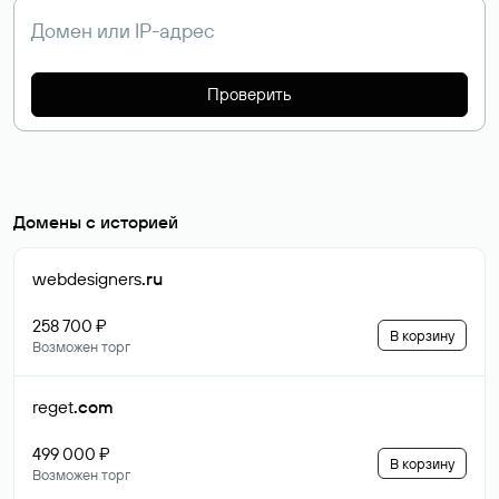
Проверить
Домены с историей
webdesigners
.ru
258 700 ₽
В корзину
Возможен торг
reget
.com
499 000 ₽
В корзину
Возможен торг