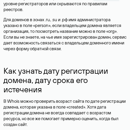
уровне регистраторов или скрываются по правилам
реестров.
Для доменов в зонах .ru, .su и .рф имя администратора
указано в поле «person», если владельцем домена является
организация, то посмотреть название можно в поле «org».
Если вы не знаете, на чье имя зарегистрирован домен, сервис
дает возможность связаться с владельцем доменного имени
через форму обратной связи.
Как узнать дату регистрации
домена, дату срока его
истечения
В Whois можно проверить возраст сайта по дате регистрации
домена, которая указана в поле «created». Хотя дата
регистрации домена не всегда совпадает с возрастом
ресурса, но все же помогает примерно оценить, когда был
создан сайт.