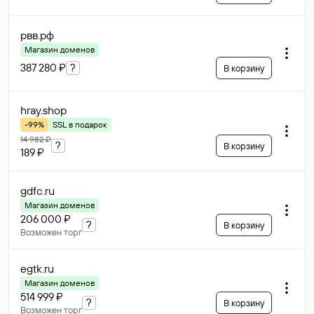
рвв
.рф
Магазин доменов
387 280 ₽
?
В корзину
hray
.shop
-99%
SSL в подарок
14 982 ₽
?
В корзину
189 ₽
gdfc
.ru
Магазин доменов
206 000 ₽
?
В корзину
Возможен торг
egtk
.ru
Магазин доменов
514 999 ₽
?
В корзину
Возможен торг