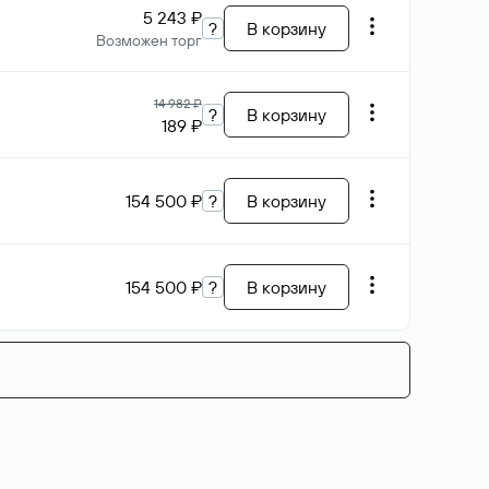
5 243 ₽
?
В корзину
Возможен торг
14 982 ₽
?
В корзину
189 ₽
154 500 ₽
?
В корзину
154 500 ₽
?
В корзину