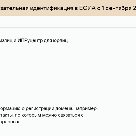
зательная идентификация в ЕСИА с 1 сентября 
излиц и ИП
Руцентр для юрлиц
формацию о регистрации домена, например,
нтакты, по которым можно связаться с
ересовал.