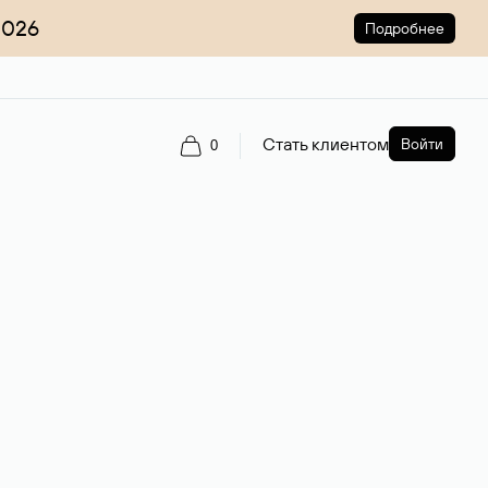
2026
Подробнее
Стать клиентом
Войти
0