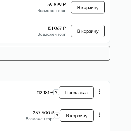
59 899 ₽
В корзину
Возможен торг
151 067 ₽
В корзину
Возможен торг
112 181 ₽
?
Предзаказ
257 500 ₽
?
В корзину
Возможен торг