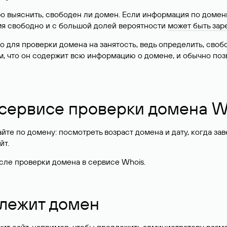
о выяснить, свободен ли домен. Если информация по доменн
имя свободно и с большой долей вероятности
может быть зар
о для проверки домена на занятость, ведь определить, сво
м, что он содержит всю информацию о домене, и обычно поз
 сервисе проверки домена W
те по домену: посмотреть возраст домена и дату, когда за
йт.
сле проверки домена в сервисе Whois.
длежит домен