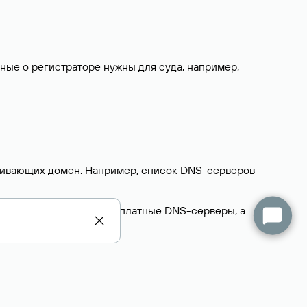
нные о регистраторе нужны для суда, например,
ерживающих домен. Например, список DNS-серверов
делегируют домен на бесплатные DNS-серверы, а