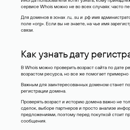
Иногда пользователи хотят узнать, кому принадле
сервисе Whois можно не во всех случаях: часто 
Для доменов в зонах .ru, .su и .рф имя администр
поле «org». Если вы не знаете, на чье имя зарег
связи.
Как узнать дату регистр
В Whois можно проверить возраст сайта по дате ре
возрастом ресурса, но все же помогает примерно 
Важным для заинтересованных доменом станет поле
регистрации домена.
Проверять возраст и историю домена важно не то
сделок, выборе партнеров и просто анализе инф
предложениями, поэтому перед покупкой стоит пр
сообщения.