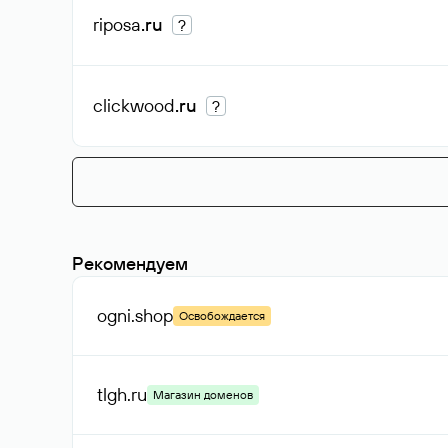
riposa
.ru
?
clickwood
.ru
?
Рекомендуем
ogni
.shop
Освобождается
tlgh
.ru
Магазин доменов