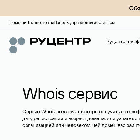
Обя
Помощь
Чтение почты
Панель управления хостингом
Руцентр для ф
Whois сервис
Сервис Whois позволяет быстро получить всю ин
дату регистрации и возраст домена, или узнать ко
организацией или человеком, чей домен вас заинт