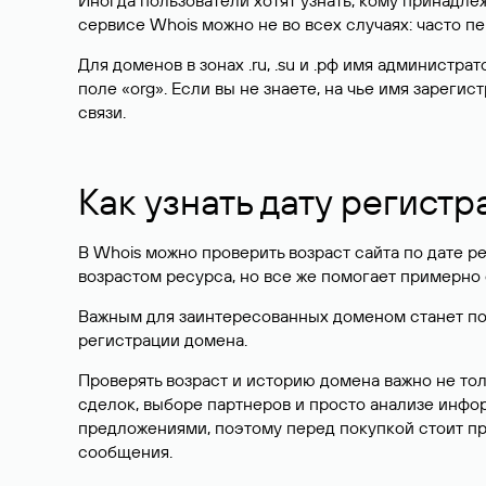
Иногда пользователи хотят узнать, кому принадле
сервисе Whois можно не во всех случаях: часто 
Для доменов в зонах .ru, .su и .рф имя администр
поле «org». Если вы не знаете, на чье имя зарег
связи.
Как узнать дату регистр
В Whois можно проверить возраст сайта по дате ре
возрастом ресурса, но все же помогает примерно 
Важным для заинтересованных доменом станет поле
регистрации домена.
Проверять возраст и историю домена важно не то
сделок, выборе партнеров и просто анализе инф
предложениями, поэтому перед покупкой стоит пр
сообщения.