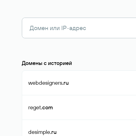
Домены с историей
webdesigners
.ru
reget
.com
desimple
.ru