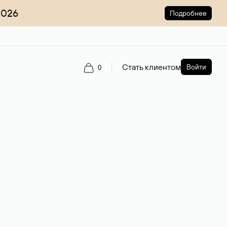
2026
Подробнее
Стать клиентом
Войти
0