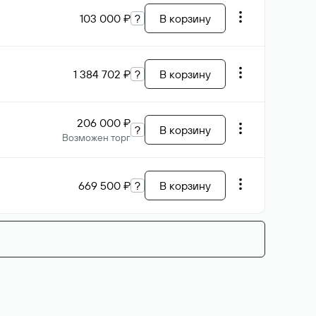
103 000 ₽
?
В корзину
1 384 702 ₽
?
В корзину
206 000 ₽
?
В корзину
Возможен торг
669 500 ₽
?
В корзину