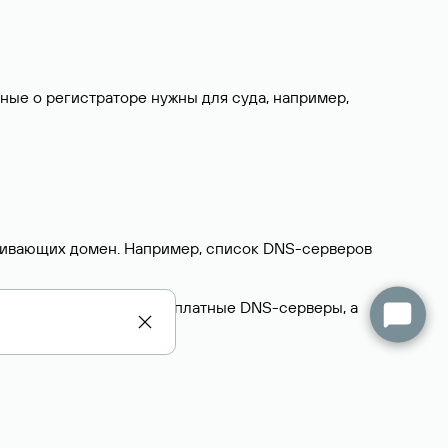
нные о регистраторе нужны для суда, например,
ерживающих домен. Например, список DNS-серверов
делегируют домен на бесплатные DNS-серверы, а