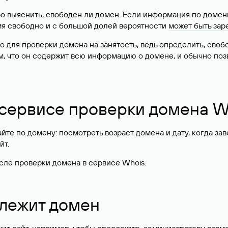
о выяснить, свободен ли домен. Если информация по доменн
имя свободно и с большой долей вероятности
может быть зар
о для проверки домена на занятость, ведь определить, сво
м, что он содержит всю информацию о домене, и обычно поз
 сервисе проверки домена W
те по домену: посмотреть возраст домена и дату, когда за
йт.
сле проверки домена в сервисе Whois.
длежит домен