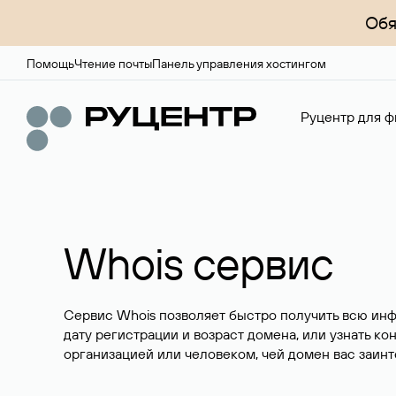
Обя
Помощь
Чтение почты
Панель управления хостингом
Руцентр для ф
Whois сервис
Сервис Whois позволяет быстро получить всю ин
дату регистрации и возраст домена, или узнать ко
организацией или человеком, чей домен вас заинт