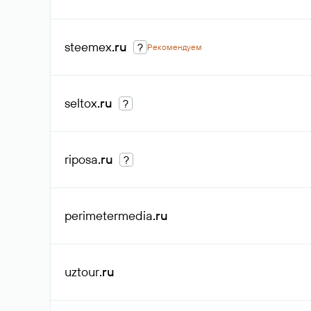
steemex
.ru
?
Рекомендуем
seltox
.ru
?
riposa
.ru
?
perimetermedia
.ru
uztour
.ru