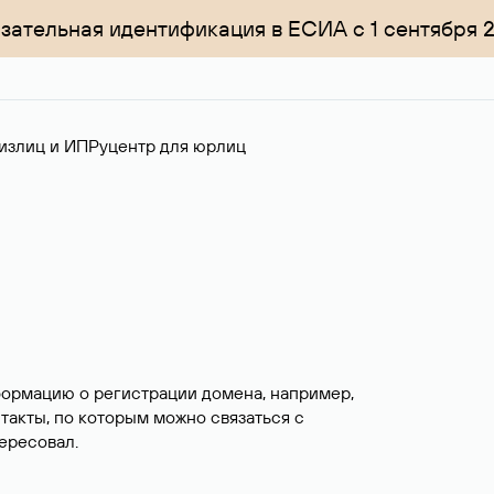
зательная идентификация в ЕСИА с 1 сентября 
излиц и ИП
Руцентр для юрлиц
формацию о регистрации домена, например,
нтакты, по которым можно связаться с
ересовал.