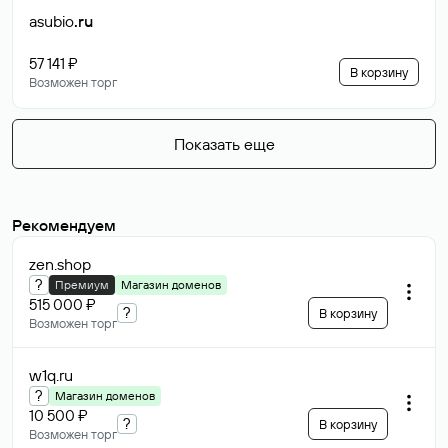
asubio
.ru
57 141 ₽
В корзину
Возможен торг
Показать еще
Рекомендуем
zen
.shop
?
Премиум
Магазин доменов
515 000 ₽
?
В корзину
Возможен торг
w1q
.ru
?
Магазин доменов
10 500 ₽
?
В корзину
Возможен торг