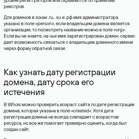
уровне регистраторов или скрываются по правилам
реестров.
Для доменов в зонах .ru, .su и .рф имя администратора
указано в поле «person», если владельцем домена является
организация, то посмотреть название можно в поле «org».
Если вы не знаете, на чье имя зарегистрирован домен, сервис
дает возможность связаться с владельцем доменного имени
через форму обратной связи.
Как узнать дату регистрации
домена, дату срока его
истечения
В Whois можно проверить возраст сайта по дате регистрации
домена, которая указана в поле «created». Хотя дата
регистрации домена не всегда совпадает с возрастом
ресурса, но все же помогает примерно оценить, когда был
создан сайт.