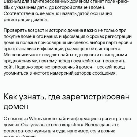
Важным для заинтересованных доменом станет поле «paid-
till» с указанием даты, до которой оплачен домен.
Соответственно, ее можно назвать датой окончания
регистрации домена.
Проверять возраст и историю домена важно не только при
покупке доменного имени, информация о сроках регистрации
домена полезна при совершении сделок, выборе партнеров и
просто анализе информации, размещенной в интернете.
Мошенники часто создают сайты-однодневки с выгодными
предложениями, поэтому перед покупкой стоит проверить
сайт. Недавно зарегистрированный домен — веский повод
усомниться в чистоте намерений авторов сообщения.
Как узнать, где зарегистрирован
домен
С помощью Whois можно найти информацию о регистраторе
домена. Она указана в поле «registrar». Иногда данные о
регистраторе нужны для суда, например, если возник
доменный спор.