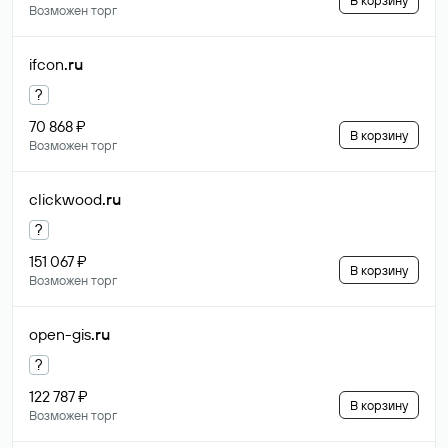
В корзину
Возможен торг
ifcon
.ru
?
70 868 ₽
В корзину
Возможен торг
clickwood
.ru
?
151 067 ₽
В корзину
Возможен торг
open-gis
.ru
?
122 787 ₽
В корзину
Возможен торг