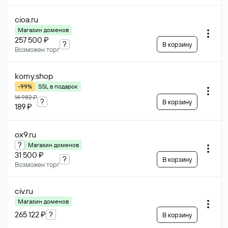
cioa
.ru
Магазин доменов
257 500 ₽
?
В корзину
Возможен торг
komy
.shop
-99%
SSL в подарок
14 982 ₽
?
В корзину
189 ₽
ox9
.ru
?
Магазин доменов
31 500 ₽
?
В корзину
Возможен торг
civ
.ru
Магазин доменов
265 122 ₽
?
В корзину