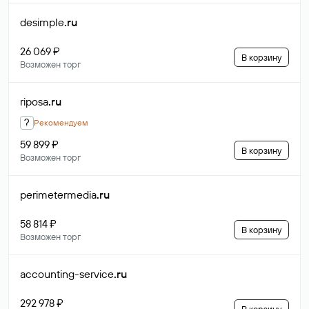
desimple
.ru
26 069 ₽
В корзину
Возможен торг
riposa
.ru
?
Рекомендуем
59 899 ₽
В корзину
Возможен торг
perimetermedia
.ru
58 814 ₽
В корзину
Возможен торг
accounting-service
.ru
292 978 ₽