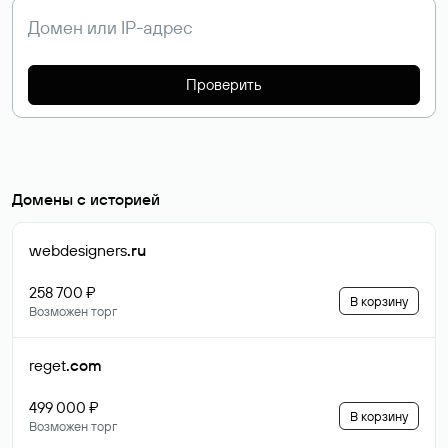
Проверить
Домены с историей
webdesigners
.ru
258 700 ₽
В корзину
Возможен торг
reget
.com
499 000 ₽
В корзину
Возможен торг