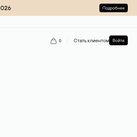
2026
Подробнее
Стать клиентом
Войти
0