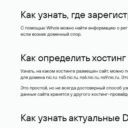
Как узнать, где зареги
С помощью Whois можно найти информацию о регист
если возник доменный спор.
Как определить хостинг
Узнать, на каком хостинге размещен сайт, можно
для домена nic.ru: ns5.nic.ru, ns6.nic.ru, ns9.nic.ru.
Это простой, но не всегда достоверный способ у
данные сайта хранятся у другого хостинг-провайд
Как узнать актуальные