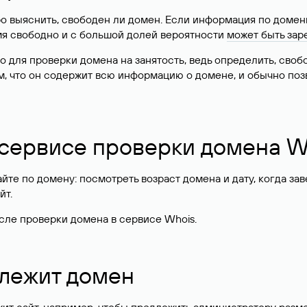
о выяснить, свободен ли домен. Если информация по доменн
имя свободно и с большой долей вероятности
может быть зар
о для проверки домена на занятость, ведь определить, сво
м, что он содержит всю информацию о домене, и обычно поз
 сервисе проверки домена W
те по домену: посмотреть возраст домена и дату, когда за
йт.
сле проверки домена в сервисе Whois.
длежит домен