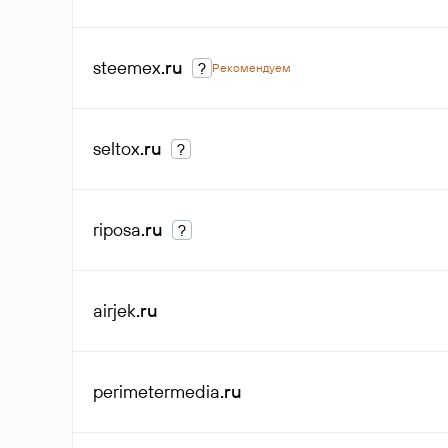
steemex
.ru
?
Рекомендуем
seltox
.ru
?
riposa
.ru
?
airjek
.ru
perimetermedia
.ru