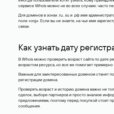
Иногда пользователи хотят узнать, кому принадле
сервисе Whois можно не во всех случаях: часто 
Для доменов в зонах .ru, .su и .рф имя администр
поле «org». Если вы не знаете, на чье имя зарег
связи.
Как узнать дату регистр
В Whois можно проверить возраст сайта по дате ре
возрастом ресурса, но все же помогает примерно 
Важным для заинтересованных доменом станет поле
регистрации домена.
Проверять возраст и историю домена важно не то
сделок, выборе партнеров и просто анализе инф
предложениями, поэтому перед покупкой стоит пр
сообщения.