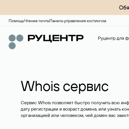
Обя
Помощь
Чтение почты
Панель управления хостингом
Руцентр для ф
Whois сервис
Сервис Whois позволяет быстро получить всю ин
дату регистрации и возраст домена, или узнать ко
организацией или человеком, чей домен вас заинт