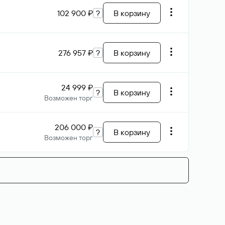
102 900 ₽
?
В корзину
276 957 ₽
?
В корзину
24 999 ₽
?
В корзину
Возможен торг
206 000 ₽
?
В корзину
Возможен торг