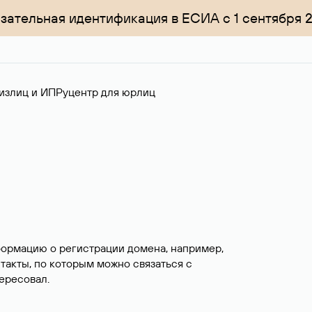
зательная идентификация в ЕСИА с 1 сентября 
излиц и ИП
Руцентр для юрлиц
формацию о регистрации домена, например,
нтакты, по которым можно связаться с
ересовал.