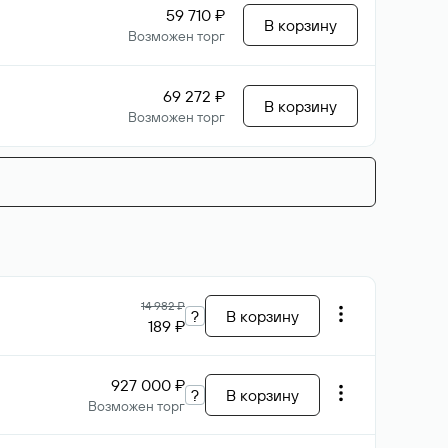
59 710 ₽
В корзину
Возможен торг
69 272 ₽
В корзину
Возможен торг
14 982 ₽
?
В корзину
189 ₽
927 000 ₽
?
В корзину
Возможен торг