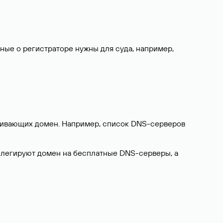
нные о регистраторе нужны для суда, например,
ерживающих домен. Например, список DNS-серверов
делегируют домен на бесплатные DNS-серверы, а